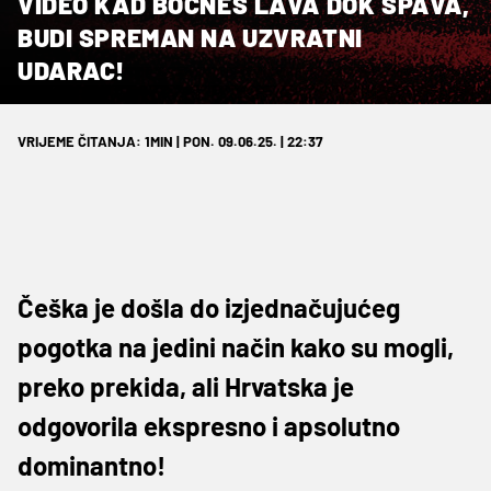
VIDEO KAD BOCNEŠ LAVA DOK SPAVA,
BUDI SPREMAN NA UZVRATNI
UDARAC!
VRIJEME ČITANJA: 1MIN | PON. 09.06.25. | 22:37
Češka je došla do izjednačujućeg
pogotka na jedini način kako su mogli,
preko prekida, ali Hrvatska je
odgovorila ekspresno i apsolutno
dominantno!