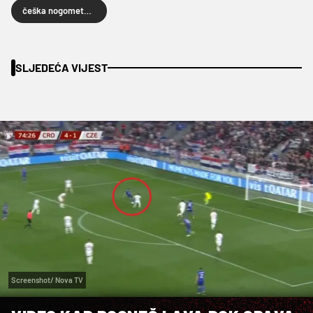
češka nogometna reprezentacija
SLJEDEĆA VIJEST
Screenshot/ Nova TV