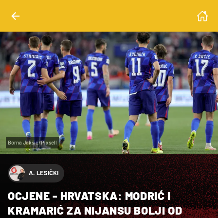
Borna Jakšić/Pixsell
A. LESIČKI
OCJENE - HRVATSKA: MODRIĆ I
KRAMARIĆ ZA NIJANSU BOLJI OD