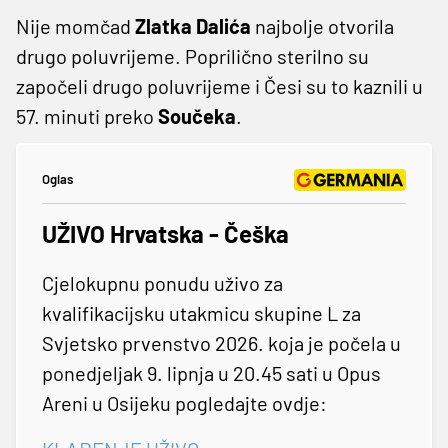
Nije momčad
Zlatka Dalića
najbolje otvorila
drugo poluvrijeme. Poprilično sterilno su
započeli drugo poluvrijeme i Česi su to kaznili u
57. minuti preko
Součeka
.
Oglas
UŽIVO Hrvatska - Češka
Cjelokupnu ponudu uživo za
kvalifikacijsku utakmicu skupine L za
Svjetsko prvenstvo 2026. koja je počela u
ponedjeljak 9. lipnja u 20.45 sati u Opus
Areni u Osijeku pogledajte ovdje: