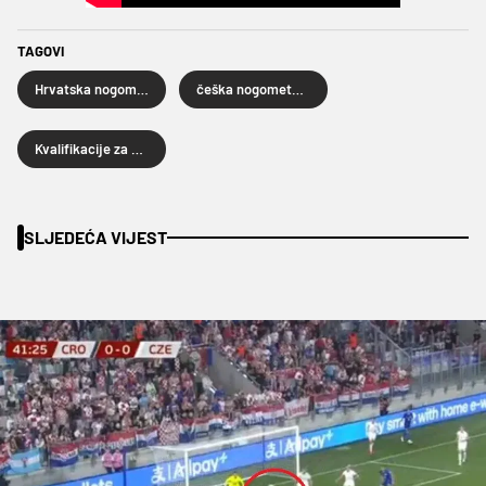
TAGOVI
Hrvatska nogometna reprezentacija
češka nogometna reprezentacija
Kvalifikacije za SP 2026
SLJEDEĆA VIJEST