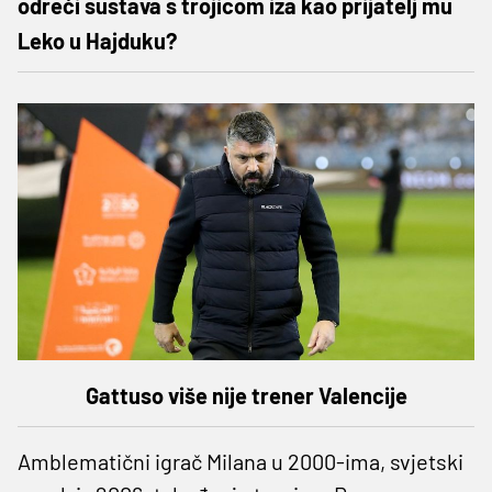
odreći sustava s trojicom iza kao prijatelj mu
Leko u Hajduku?
Gattuso više nije trener Valencije
Amblematični igrač Milana u 2000-ima, svjetski