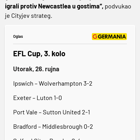
igrali protiv Newcastlea u gostima“,
podvukao
je Cityjev strateg.
Oglas
EFL Cup, 3. kolo
Utorak, 26. rujna
Ipswich – Wolverhampton 3-2
Exeter – Luton 1-0
Port Vale – Sutton United 2-1
Bradford – Middlesbrough 0-2