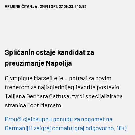
VRIJEME ČITANJA: 2MIN | SRI. 27.09.23. | 10:53
Splićanin ostaje kandidat za
preuzimanje Napolija
Olympique Marseille je u potrazi za novim
trenerom za najizglednijeg favorita postavio
Talijana Gennara Gattusa, tvrdi specijalizirana
stranica Foot Mercato.
Prouči cjelokupnu ponudu za nogomet na
Germaniji i zaigraj odmah (Igraj odgovorno, 18+)