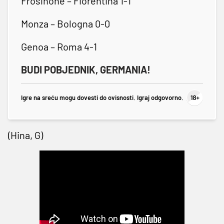
Frosinone – Fiorentina 1-1
Monza – Bologna 0-0
Genoa – Roma 4-1
BUDI POBJEDNIK, GERMANIA!
Igre na sreću mogu dovesti do ovisnosti. Igraj odgovorno.
(Hina, G)