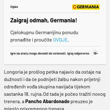
Oglas
Zaigraj odmah, Germania!
Cjelokupnu Germanijinu ponudu
pronađite i proučite
OVDJE
.
Igre na sreću mogu dovesti do ovisnosti. Igraj odgovorno.
Longoria je prošlog petka najavio da ostaje na
dužnosti i da će podnijeti žalbu nakon prijetnji
određenih vođa skupina navijača tijekom
sastanka 18. rujna.Od tada je počeo tražiti novog
trenera, a
Pancho Abardonado
preuzeo je
mjesto privremenog trenera.