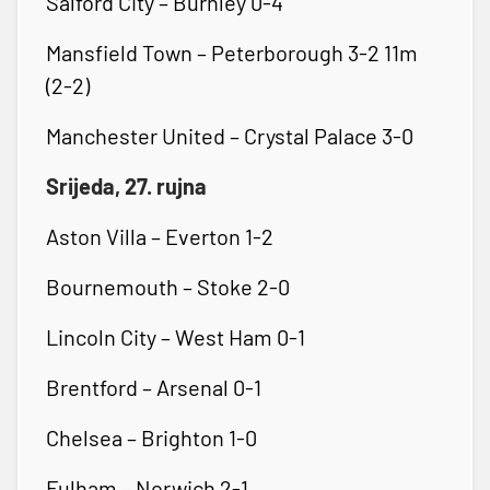
Salford City – Burnley 0-4
Mansfield Town – Peterborough 3-2 11m
(2-2)
Manchester United – Crystal Palace 3-0
Srijeda, 27. rujna
Aston Villa – Everton 1-2
Bournemouth – Stoke 2-0
Lincoln City – West Ham 0-1
Brentford – Arsenal 0-1
Chelsea – Brighton 1-0
Fulham – Norwich 2-1