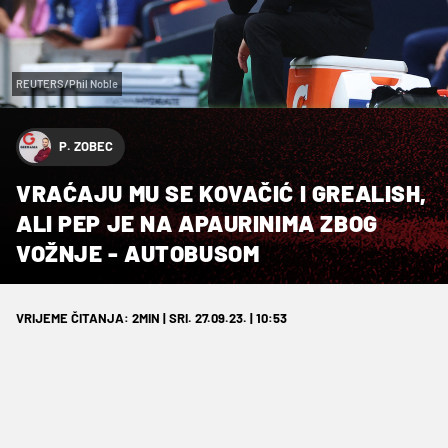
REUTERS/Phil Noble
P. ZOBEC
VRAĆAJU MU SE KOVAČIĆ I GREALISH,
ALI PEP JE NA APAURINIMA ZBOG
VOŽNJE - AUTOBUSOM
VRIJEME ČITANJA: 2MIN | SRI. 27.09.23. | 10:53