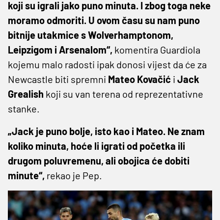
koji su igrali jako puno minuta. I zbog toga neke
moramo odmoriti. U ovom času su nam puno
bitnije utakmice s Wolverhamptonom,
Leipzigom i Arsenalom“,
komentira Guardiola
kojemu malo radosti ipak donosi vijest da će za
Newcastle biti spremni
Mateo
Kovačić
i
Jack
Grealish
koji su van terena od reprezentativne
stanke.
„Jack je puno bolje, isto kao i Mateo. Ne znam
koliko minuta, hoće li igrati od početka ili
drugom poluvremenu, ali obojica će dobiti
minute“,
rekao je Pep.