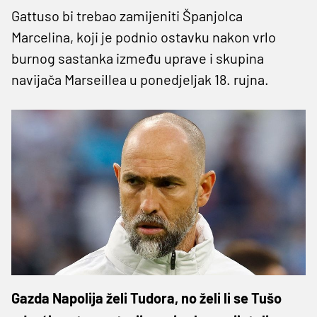
Gattuso bi trebao zamijeniti Španjolca
Marcelina, koji je podnio ostavku nakon vrlo
burnog sastanka između uprave i skupina
navijača Marseillea u ponedjeljak 18. rujna.
Gazda Napolija želi Tudora, no želi li se Tušo