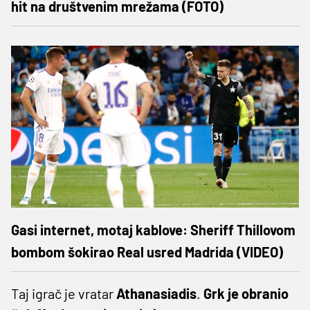
hit na društvenim mrežama (FOTO)
Gasi internet, motaj kablove: Sheriff Thillovom
bombom šokirao Real usred Madrida (VIDEO)
Taj igrač je vratar
Athanasiadis
.
Grk je obranio