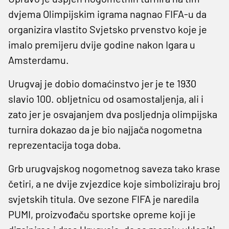
dvjema Olimpijskim igrama nagnao FIFA-u da
organizira vlastito Svjetsko prvenstvo koje je
imalo premijeru dvije godine nakon Igara u
Amsterdamu.
Urugvaj je dobio domaćinstvo jer je te 1930
slavio 100. obljetnicu od osamostaljenja, ali i
zato jer je osvajanjem dva posljednja olimpijska
turnira dokazao da je bio najjača nogometna
reprezentacija toga doba.
Grb urugvajskog nogometnog saveza tako krase
četiri, a ne dvije zvjezdice koje simboliziraju broj
svjetskih titula. Ove sezone FIFA je naredila
PUMI, proizvođaču sportske opreme koji je