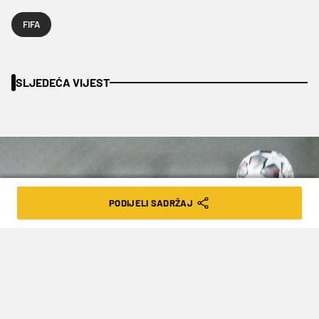
FIFA
SLJEDEĆA VIJEST
PODIJELI SADRŽAJ
Milan Sabic/PIXSELL