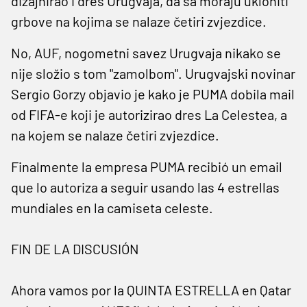
dizajnirao i dres Urugvaja, da sa moraju ukloniti
grbove na kojima se nalaze četiri zvjezdice.
No, AUF, nogometni savez Urugvaja nikako se
nije složio s tom "zamolbom". Urugvajski novinar
Sergio Gorzy objavio je kako je PUMA dobila mail
od FIFA-e koji je autorizirao dres La Celestea, a
na kojem se nalaze četiri zvjezdice.
Finalmente la empresa PUMA recibió un email
que lo autoriza a seguir usando las 4 estrellas
mundiales en la camiseta celeste.
FIN DE LA DISCUSIÓN
Ahora vamos por la QUINTA ESTRELLA en Qatar