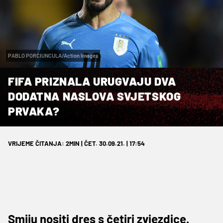
PABLO PORCIUNCULA/Action Images
FIFA PRIZNALA URUGVAJU DVA
DODATNA NASLOVA SVJETSKOG
PRVAKA?
VRIJEME ČITANJA: 2MIN | ČET. 30.09.21. | 17:54
Smiju nositi dres s četiri zvjezdice.