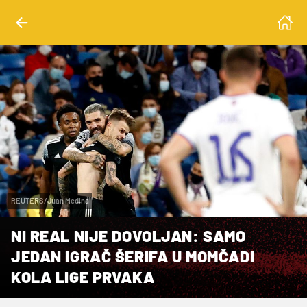
REUTERS/Juan Medina
NI REAL NIJE DOVOLJAN: SAMO
JEDAN IGRAČ ŠERIFA U MOMČADI
KOLA LIGE PRVAKA