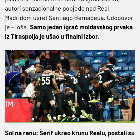
autori senzacionalne pobjede nad Real
Madridom usret Santiago Bernabeua. Odogovor
je – loše.
Samo jedan igrač moldavskog prvaka
iz Tiraspolja je ušao u finalni izbor.
Sol na ranu: Šerif ukrao krunu Realu, postali su