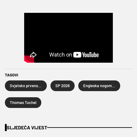
TAGOVI
Svjetsko prvenstvo u nogometu 2026.
SP 2026
Engleska nogometna reprezentacija
Thomas Tuchel
SLJEDEĆA VIJEST