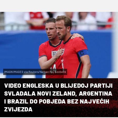
IMAGN IMAGES via Reuters/Nathan Ray Seebeck
VIDEO ENGLESKA U BLIJEDOJ PARTIJI
SVLADALA NOVI ZELAND, ARGENTINA
I BRAZIL DO POBJEDA BEZ NAJVEĆIH
ZVIJEZDA