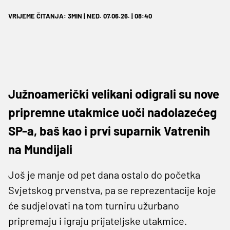
VRIJEME ČITANJA: 3MIN | NED. 07.06.26. | 08:40
Južnoamerički velikani odigrali su nove
pripremne utakmice uoči nadolazećeg
SP-a, baš kao i prvi suparnik Vatrenih
na Mundijali
Još je manje od pet dana ostalo do početka
Svjetskog prvenstva, pa se reprezentacije koje
će sudjelovati na tom turniru užurbano
pripremaju i igraju prijateljske utakmice.