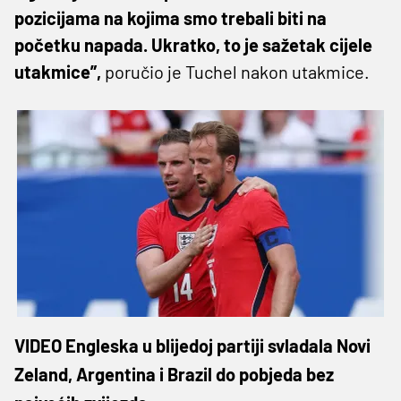
pozicijama na kojima smo trebali biti na
početku napada. Ukratko, to je sažetak cijele
utakmice”,
poručio je Tuchel nakon utakmice.
VIDEO Engleska u blijedoj partiji svladala Novi
Zeland, Argentina i Brazil do pobjeda bez