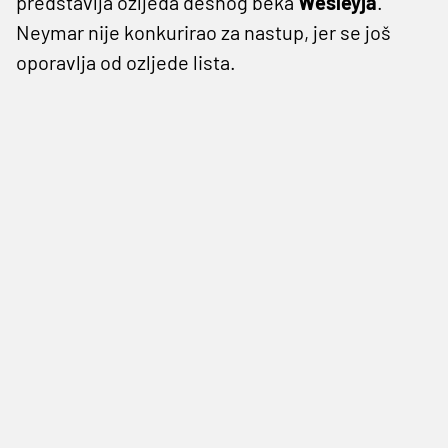
predstavlja ozljeda desnog beka
Wesleyja
.
Neymar nije konkurirao za nastup, jer se još
oporavlja od ozljede lista.