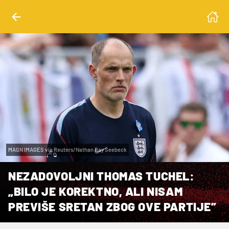
MAGN IMAGES via Reuters/Nathan Ray Seebeck
NEZADOVOLJNI THOMAS TUCHEL:
„BILO JE KOREKTNO, ALI NISAM
PREVIŠE SRETAN ZBOG OVE PARTIJE”