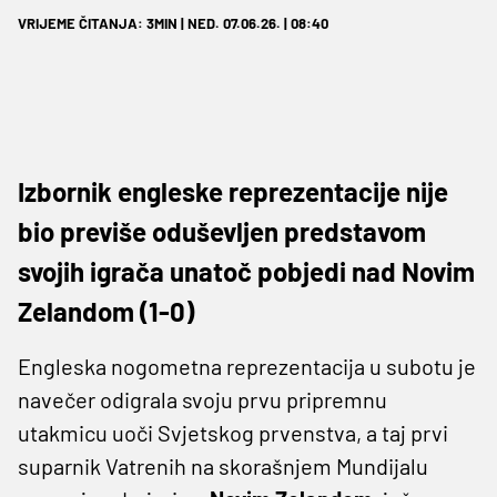
VRIJEME ČITANJA: 3MIN | NED. 07.06.26. | 08:40
Izbornik engleske reprezentacije nije
bio previše oduševljen predstavom
svojih igrača unatoč pobjedi nad Novim
Zelandom (1-0)
Engleska nogometna reprezentacija u subotu je
navečer odigrala svoju prvu pripremnu
utakmicu uoči Svjetskog prvenstva, a taj prvi
suparnik Vatrenih na skorašnjem Mundijalu