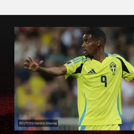
REUTERS/Valdrin Xhemaj