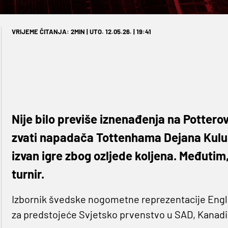
VRIJEME ČITANJA: 2MIN | UTO. 12.05.26. | 19:41
Nije bilo previše iznenađenja na Potterov
zvati napadača Tottenhama Dejana Kuluš
izvan igre zbog ozljede koljena. Međutim,
turnir.
Izbornik švedske nogometne reprezentacije Eng
za predstojeće Svjetsko prvenstvo u SAD, Kanadi