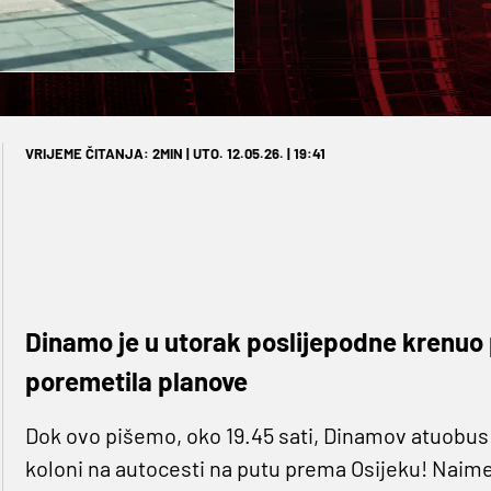
VRIJEME ČITANJA: 2MIN | UTO. 12.05.26. | 19:41
Dinamo je u utorak poslijepodne krenuo p
poremetila planove
Dok ovo pišemo, oko 19.45 sati, Dinamov atuobus i
koloni na autocesti na putu prema Osijeku! Naime,