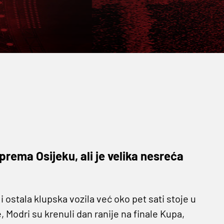
rema Osijeku, ali je velika nesreća
 ostala klupska vozila već oko pet sati stoje u
 Modri su krenuli dan ranije na finale Kupa,