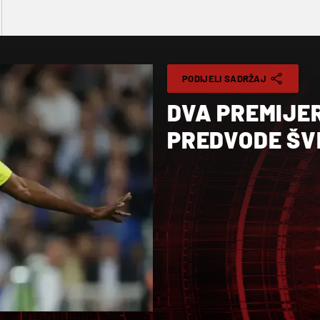
PODIJELI SADRŽAJ
DVA PREMIJE
PREDVODE ŠV