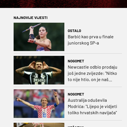
NAJNOVIJE VIJESTI
OSTALO
Barbić kao prva u finale
juniorskog SP-a
NOGOMET
Newcastle odbio prodaju
još jedne zvijezde: "Nitko
to nije htio, on je naš
kapetan"
NOGOMET
Australija oduševila
Modrića: "Lijepo je vidjeti
toliko hrvatskih navijača"