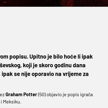
om popisu. Upitno je bilo hoće li ipak
evskog, koji je skoro godinu dana
 ipak se nije oporavio na vrijeme za
lez
Graham Potter
(50) objavio je popis igrača
 i Meksiku.