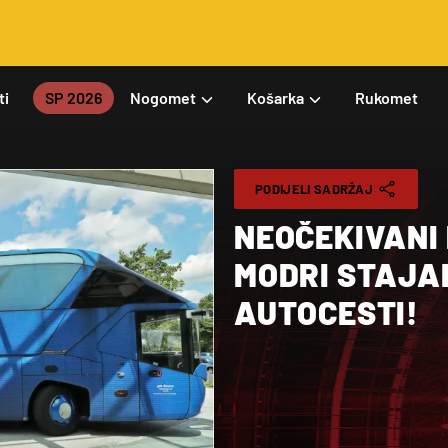
ti
SP 2026
Nogomet
Košarka
Rukomet
PODIJELI SADRŽAJ
NEOČEKIVANI
MODRI STAJAL
AUTOCESTI!