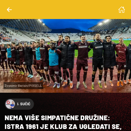
Zvonimir Barisin/PIXSELL
I. SUČIĆ
NEMA VIŠE SIMPATIČNE DRUŽINE:
ISTRA 1961 JE KLUB ZA UGLEDATI SE,