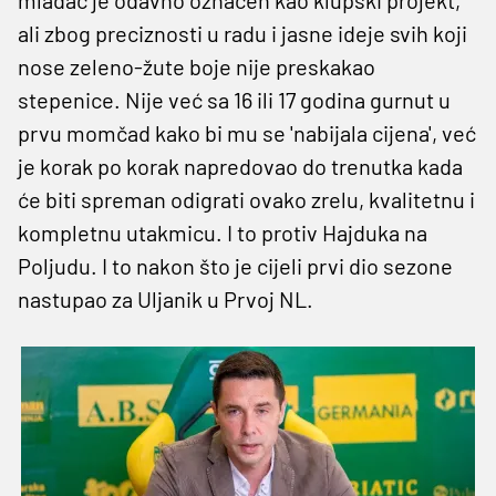
ali zbog preciznosti u radu i jasne ideje svih koji
nose zeleno-žute boje nije preskakao
stepenice. Nije već sa 16 ili 17 godina gurnut u
prvu momčad kako bi mu se 'nabijala cijena', već
je korak po korak napredovao do trenutka kada
će biti spreman odigrati ovako zrelu, kvalitetnu i
kompletnu utakmicu. I to protiv Hajduka na
Poljudu. I to nakon što je cijeli prvi dio sezone
nastupao za Uljanik u Prvoj NL.