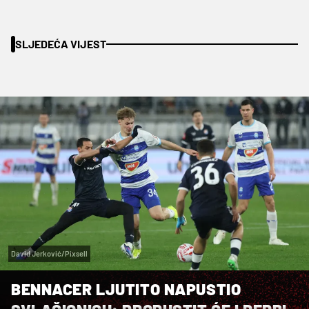
SLJEDEĆA VIJEST
David Jerković/Pixsell
BENNACER LJUTITO NAPUSTIO