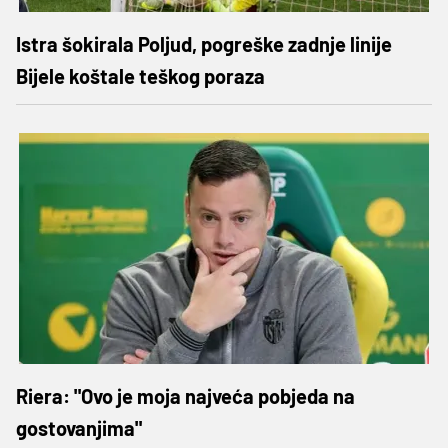
Istra šokirala Poljud, pogreške zadnje linije
Bijele koštale teškog poraza
Riera: "Ovo je moja najveća pobjeda na
gostovanjima"