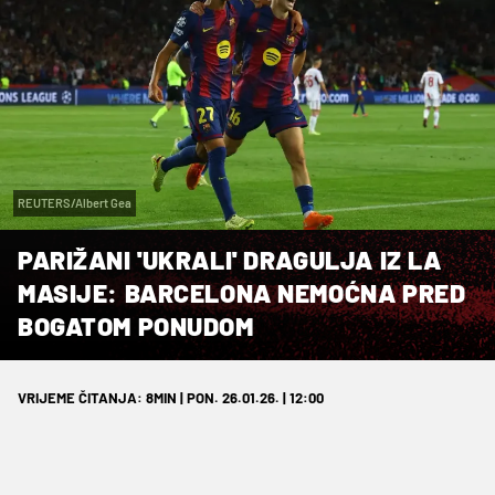
REUTERS/Albert Gea
PARIŽANI 'UKRALI' DRAGULJA IZ LA
MASIJE: BARCELONA NEMOĆNA PRED
BOGATOM PONUDOM
VRIJEME ČITANJA: 8MIN | PON. 26.01.26. | 12:00