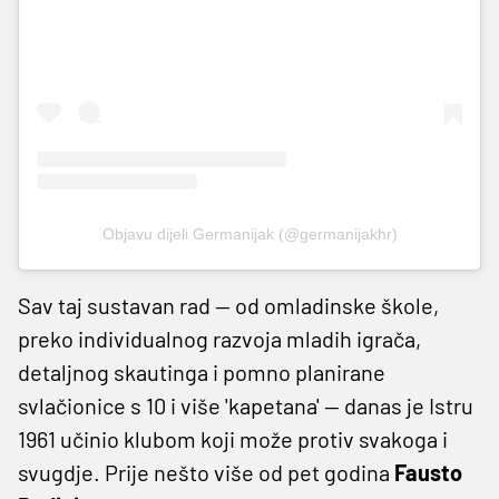
Objavu dijeli Germanijak (@germanijakhr)
Sav taj sustavan rad — od omladinske škole,
preko individualnog razvoja mladih igrača,
detaljnog skautinga i pomno planirane
svlačionice s 10 i više 'kapetana' — danas je Istru
1961 učinio klubom koji može protiv svakoga i
svugdje. Prije nešto više od pet godina
Fausto