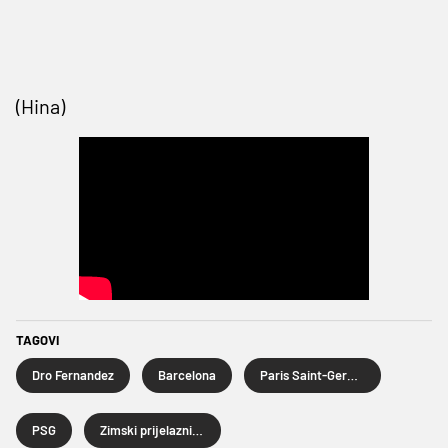
(Hina)
TAGOVI
Dro Fernandez
Barcelona
Paris Saint-Germain
PSG
Zimski prijelazni rok 2026.