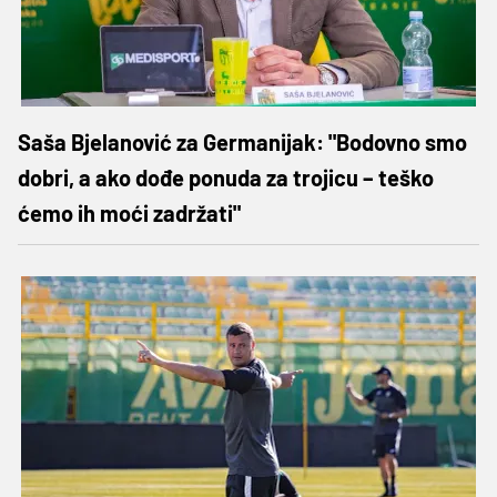
Saša Bjelanović za Germanijak: "Bodovno smo
dobri, a ako dođe ponuda za trojicu – teško
ćemo ih moći zadržati"