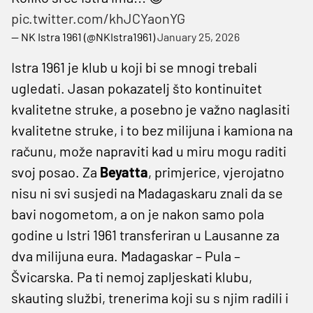
pic.twitter.com/khJCYaonYG
— NK Istra 1961 (@NKIstra1961)
January 25, 2026
Istra 1961 je klub u koji bi se mnogi trebali
ugledati. Jasan pokazatelj što kontinuitet
kvalitetne struke, a posebno je važno naglasiti
kvalitetne struke, i to bez milijuna i kamiona na
računu, može napraviti kad u miru mogu raditi
svoj posao. Za
Beyatta
, primjerice, vjerojatno
nisu ni svi susjedi na Madagaskaru znali da se
bavi nogometom, a on je nakon samo pola
godine u Istri 1961 transferiran u Lausanne za
dva milijuna eura. Madagaskar – Pula –
Švicarska. Pa ti nemoj zapljeskati klubu,
skauting službi, trenerima koji su s njim radili i