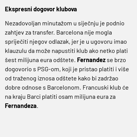
Ekspresni dogovor klubova
Nezadovoljan minutažom u siječnju je podnio
zahtjev za transfer. Barcelona nije mogla
spriječiti njegov odlazak, jer je u ugovoru imao
klauzulu da može napustiti klub ako netko plati
šest milijuna eura odštete.
Fernandez
se brzo
dogovorio s PSG-om, koji je pristao platiti i više
od traženog iznosa odštete kako bi zadržao
dobre odnose s Barcelonom. Francuski klub će
na kraju Barci platiti osam milijuna eura za
Fernandeza
.