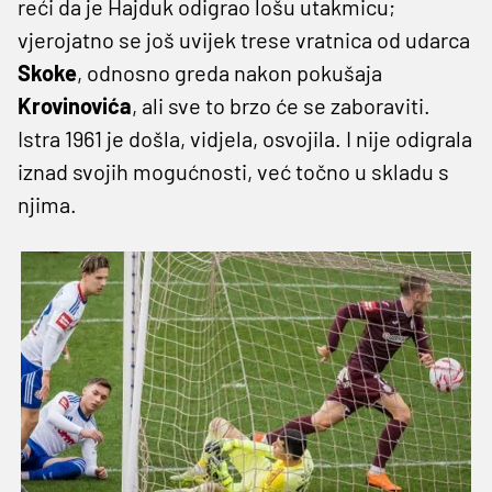
reći da je Hajduk odigrao lošu utakmicu;
vjerojatno se još uvijek trese vratnica od udarca
Skoke
, odnosno greda nakon pokušaja
Krovinovića
, ali sve to brzo će se zaboraviti.
Istra 1961 je došla, vidjela, osvojila. I nije odigrala
iznad svojih mogućnosti, već točno u skladu s
njima.