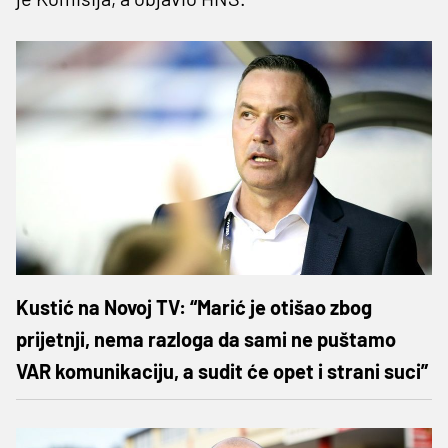
Kustić na Novoj TV: “Marić je otišao zbog
prijetnji, nema razloga da sami ne puštamo
VAR komunikaciju, a sudit će opet i strani suci”