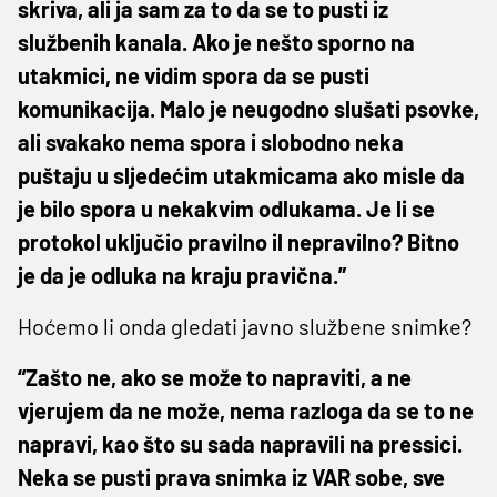
skriva, ali ja sam za to da se to pusti iz
službenih kanala. Ako je nešto sporno na
utakmici, ne vidim spora da se pusti
komunikacija. Malo je neugodno slušati psovke,
ali svakako nema spora i slobodno neka
puštaju u sljedećim utakmicama ako misle da
je bilo spora u nekakvim odlukama. Je li se
protokol uključio pravilno il nepravilno? Bitno
je da je odluka na kraju pravična.”
Hoćemo li onda gledati javno službene snimke?
“Zašto ne, ako se može to napraviti, a ne
vjerujem da ne može, nema razloga da se to ne
napravi, kao što su sada napravili na pressici.
Neka se pusti prava snimka iz VAR sobe, sve