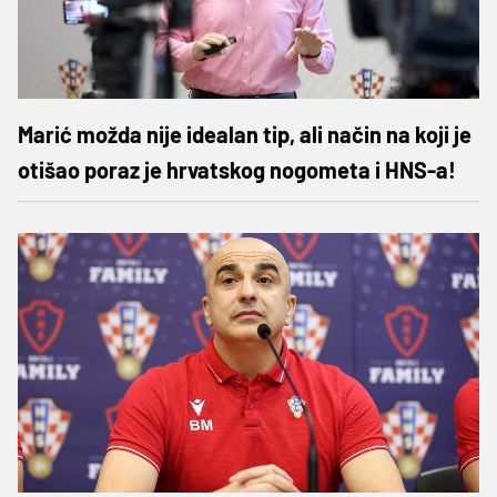
Marić možda nije idealan tip, ali način na koji je
otišao poraz je hrvatskog nogometa i HNS-a!