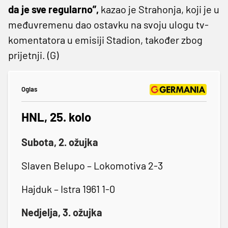
da je sve regularno”,
kazao je Strahonja, koji je u
međuvremenu dao ostavku na svoju ulogu tv-
komentatora u emisiji Stadion, također zbog
prijetnji. (G)
Oglas
HNL, 25. kolo
Subota, 2. ožujka
Slaven Belupo – Lokomotiva 2-3
Hajduk – Istra 1961 1-0
Nedjelja, 3. ožujka