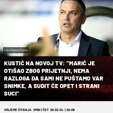
Luka Stanzl/Pixsell
KUSTIĆ NA NOVOJ TV: “MARIĆ JE
OTIŠAO ZBOG PRIJETNJI, NEMA
RAZLOGA DA SAMI NE PUŠTAMO VAR
SNIMKE, A SUDIT ĆE OPET I STRANI
SUCI”
VRIJEME ČITANJA: 3MIN | ČET. 29.02.24. | 20:09