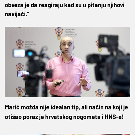
obveza je da reagiraju kad su u pitanju njihovi
navijači.”
Marić možda nije idealan tip, ali način na koji je
otišao poraz je hrvatskog nogometa i HNS-a!