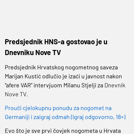
Predsjednik HNS-a gostovao je u
Dnevniku Nove TV
Predsjednik Hrvatskog nogometnog saveza
Marijan Kustić odlučio je izaći u javnost nakon
“afere VAR” intervjuom Milanu Stjelji za
Dnevnik
Nove TV
.
Prouči cjelokupnu ponudu za nogomet na
Germaniji i zaigraj odmah (Igraj odgovorno, 18+)
Evo što je sve prvi čovjek nogometa u Hrvata