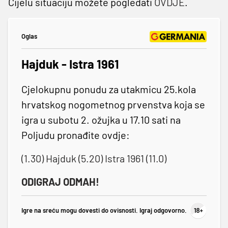
Cijelu situaciju možete pogledati
OVDJE
.
Oglas
Hajduk - Istra 1961
Cjelokupnu ponudu za utakmicu 25.kola
hrvatskog nogometnog prvenstva koja se
igra u subotu 2. ožujka u 17.10 sati na
Poljudu pronađite ovdje:
(1.30) Hajduk (5.20) Istra 1961 (11.0)
ODIGRAJ ODMAH!
Igre na sreću mogu dovesti do ovisnosti. Igraj odgovorno.