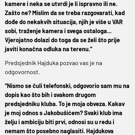
kamere i neka se utvrdi je li ispravno ili ne.
Zašto ne? Mislim da se treba razgovarati, kad
dođe do nekakvih situacija, njih je više u VAR
sobi, traženje kamera i svega ostaloga...
Vjerojatno dolazi do toga da se želi što prije
javiti konačna odluka na terenu.”
Predsjednik Hajduka pozvao vas je na
odgovornost.
“Nismo se čuli telefonski, odgovorio sam mu na
dopis kao što bih i svakom drugom
predsjedniku kluba. To je moja obveza. Kakav
je moj odnos s Jakobušićem? Svaki klub ima
želju i ambiciju biti prvi, odnosi su u redu i
nemam što posebno naglasiti. Hajdukova