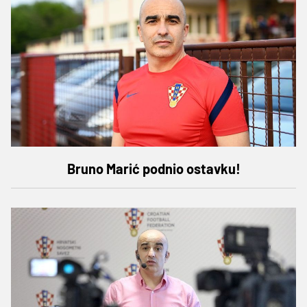
Bruno Marić podnio ostavku!