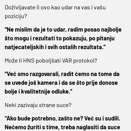
Doživljavate li ovo kao udar na vas i vašu
poziciju?
“Ne mislim da je to udar, radim posao najbolje
što mogu i rezultati to pokazuju, po pitanju
natjecateljskih i svih ostalih rezultata.”
Može li HNS poboljšati VAR protokol?
“Već smo razgovarali, radit ćemo na tome da
se uvede još kamera i da se što prije donose
bolje i kvalitetnije odluke.”
Neki zazivaju strane suce?
“Ako bude potrebno, zašto ne? Već su i sudili.
Nećemo žuriti s time, treba naglasiti da suce