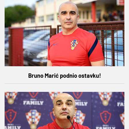
Bruno Marić podnio ostavku!