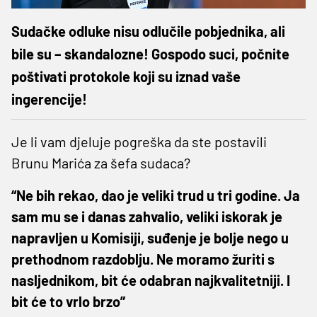
Sudačke odluke nisu odlučile pobjednika, ali
bile su – skandalozne! Gospodo suci, počnite
poštivati protokole koji su iznad vaše
ingerencije!
Je li vam djeluje pogreška da ste postavili
Brunu Marića za šefa sudaca?
“Ne bih rekao, dao je veliki trud u tri godine. Ja
sam mu se i danas zahvalio, veliki iskorak je
napravljen u Komisiji, suđenje je bolje nego u
prethodnom razdoblju. Ne moramo žuriti s
nasljednikom, bit će odabran najkvalitetniji. I
bit će to vrlo brzo”