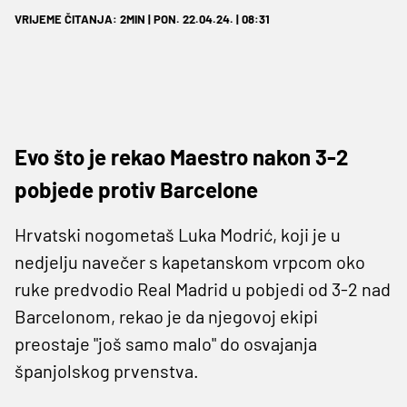
VRIJEME ČITANJA: 2MIN | PON. 22.04.24. | 08:31
Evo što je rekao Maestro nakon 3-2
pobjede protiv Barcelone
Hrvatski nogometaš Luka Modrić, koji je u
nedjelju navečer s kapetanskom vrpcom oko
ruke predvodio Real Madrid u pobjedi od 3-2 nad
Barcelonom, rekao je da njegovoj ekipi
preostaje "još samo malo" do osvajanja
španjolskog prvenstva.