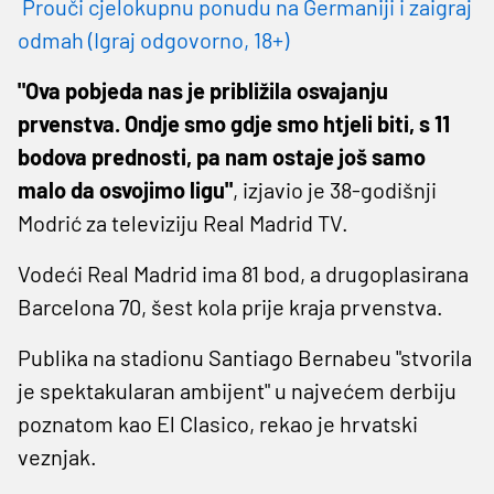
Prouči cjelokupnu ponudu na Germaniji i zaigraj
odmah (Igraj odgovorno, 18+)
"Ova pobjeda nas je približila osvajanju
prvenstva. Ondje smo gdje smo htjeli biti, s 11
bodova prednosti, pa nam ostaje još samo
malo da osvojimo ligu"
, izjavio je 38-godišnji
Modrić za televiziju Real Madrid TV.
Vodeći Real Madrid ima 81 bod, a drugoplasirana
Barcelona 70, šest kola prije kraja prvenstva.
Publika na stadionu Santiago Bernabeu "stvorila
je spektakularan ambijent" u najvećem derbiju
poznatom kao El Clasico, rekao je hrvatski
veznjak.