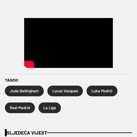
TAGOVI
Jude Bellingham
Lucas Vazquez
Luka Modrić
Real Madrid
La Liga
SLJEDEĆA VIJEST