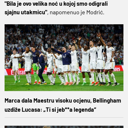
"Bila je ovo velika noć u kojoj smo odigrali
sjajnu utakmicu"
, napomenuo je Modrić.
Marca dala Maestru visoku ocjenu, Bellingham
uzdiže Lucasa: „Ti si jeb**a legenda“