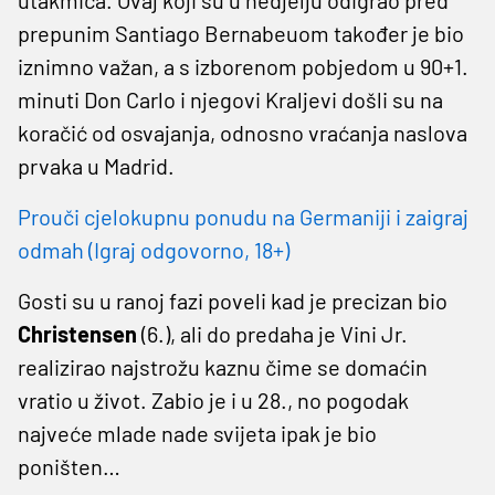
prepunim Santiago Bernabeuom također je bio
iznimno važan, a s izborenom pobjedom u 90+1.
minuti Don Carlo i njegovi Kraljevi došli su na
koračić od osvajanja, odnosno vraćanja naslova
prvaka u Madrid.
Prouči cjelokupnu ponudu na Germaniji i zaigraj
odmah (Igraj odgovorno, 18+)
Gosti su u ranoj fazi poveli kad je precizan bio
Christensen
(6.), ali do predaha je Vini Jr.
realizirao najstrožu kaznu čime se domaćin
vratio u život. Zabio je i u 28., no pogodak
najveće mlade nade svijeta ipak je bio
poništen…