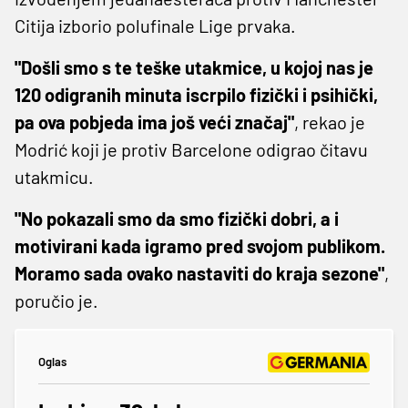
Citija izborio polufinale Lige prvaka.
"Došli smo s te teške utakmice, u kojoj nas je
120 odigranih minuta iscrpilo fizički i psihički,
pa ova pobjeda ima još veći značaj"
, rekao je
Modrić koji je protiv Barcelone odigrao čitavu
utakmicu.
"No pokazali smo da smo fizički dobri, a i
motivirani kada igramo pred svojom publikom.
Moramo sada ovako nastaviti do kraja sezone"
,
poručio je.
Oglas