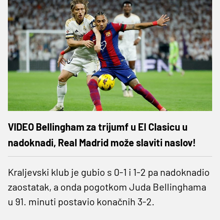
VIDEO Bellingham za trijumf u El Clasicu u
nadoknadi, Real Madrid može slaviti naslov!
Kraljevski klub je gubio s 0-1 i 1-2 pa nadoknadio
zaostatak, a onda pogotkom Juda Bellinghama
u 91. minuti postavio konačnih 3-2.