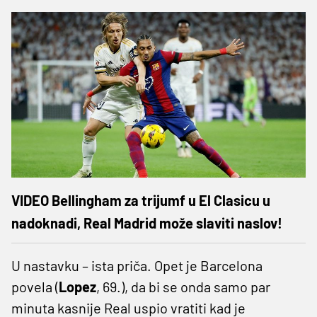
VIDEO Bellingham za trijumf u El Clasicu u
nadoknadi, Real Madrid može slaviti naslov!
U nastavku – ista priča. Opet je Barcelona
povela (
Lopez
, 69.), da bi se onda samo par
minuta kasnije Real uspio vratiti kad je