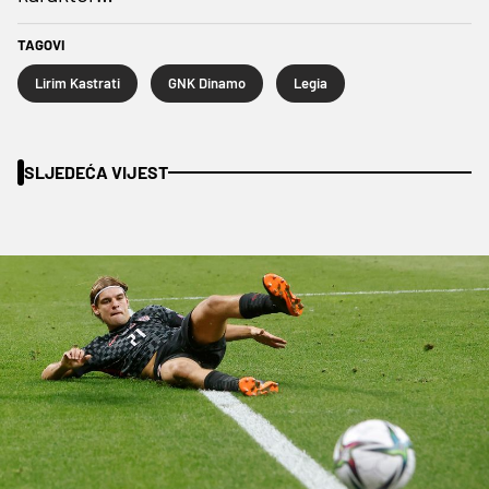
TAGOVI
Lirim Kastrati
GNK Dinamo
Legia
SLJEDEĆA VIJEST