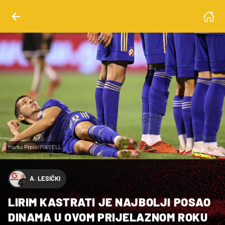
Marko Prpic/PIXSELL
A. LESIČKI
LIRIM KASTRATI JE NAJBOLJI POSAO
DINAMA U OVOM PRIJELAZNOM ROKU