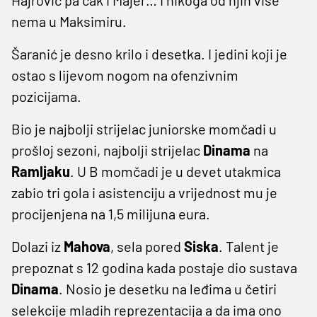
nema u Maksimiru.
Šaranić je desno krilo i desetka. I jedini koji je
ostao s lijevom nogom na ofenzivnim
pozicijama.
Bio je najbolji strijelac juniorske momčadi u
prošloj sezoni, najbolji strijelac
Dinama
na
Ramljaku
. U B momčadi je u devet utakmica
zabio tri gola i asistenciju a vrijednost mu je
procijenjena na 1,5 milijuna eura.
Dolazi iz
Mahova
, sela pored
Siska
. Talent je
prepoznat s 12 godina kada postaje dio sustava
Dinama
. Nosio je desetku na leđima u četiri
selekcije mladih reprezentacija a da ima ono