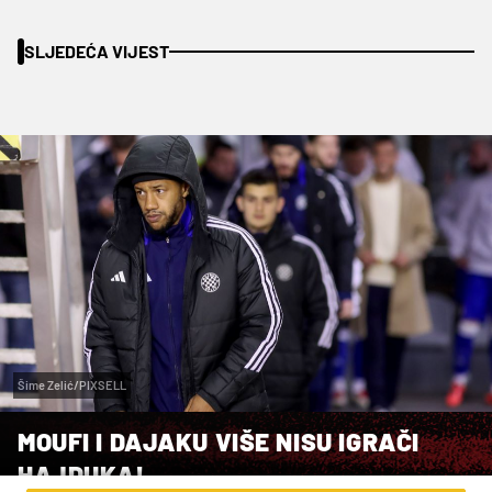
SLJEDEĆA VIJEST
Šime Zelić/PIXSELL
MOUFI I DAJAKU VIŠE NISU IGRAČI
HAJDUKA!