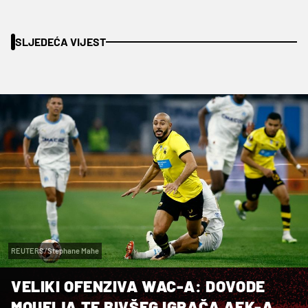
SLJEDEĆA VIJEST
REUTERS/Stephane Mahe
VELIKI OFENZIVA WAC-A: DOVODE
MOUFIJA TE BIVŠEG IGRAČA AEK-A,