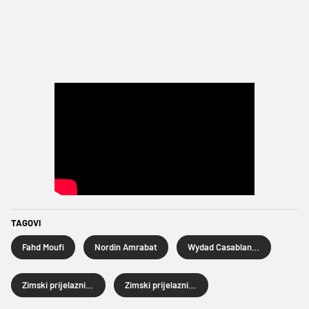
TAGOVI
Fahd Moufi
Nordin Amrabat
Wydad Casablanca
Zimski prijelazni rok
Zimski prijelazni rok 2025.