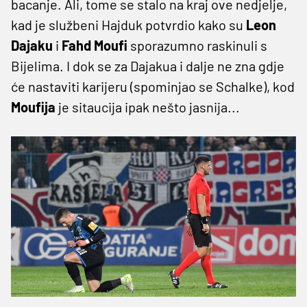
bacanje. Ali, tome se stalo na kraj ove nedjelje,
kad je službeni Hajduk potvrdio kako su
Leon
Dajaku
i
Fahd Moufi
sporazumno raskinuli s
Bijelima. I dok se za Dajakua i dalje ne zna gdje
će nastaviti karijeru (spominjao se Schalke), kod
Moufija
je sitaucija ipak nešto jasnija...