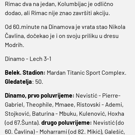
Rimac dva na jedan, Kolumbijac je odlično
dodao, ali Rimac nije znao završiti akciju.
Od 60.minute na Dinamova je vrata stao Nikola
Čavlina, dočekao je i on svoju priliku u dresu
Modrih.
Dinamo - Lech 3-1
Belek. Stadion:
Mardan Titanic Sport Complex.
Gledatelja
: 50.
Dinamo, prvo poluvrijeme:
Nevistić - Pierre-
Gabriel, Theophile, Mmaee, Ristovski - Ademi,
Stojković, Baturina - Mbuku, Kulenović, Hoxha
(od 67.Šunta).
drugo poluvrijeme:
Nevistić (do
60. Čavlina) - Moharrami (od 82. Mikić), Galešić,