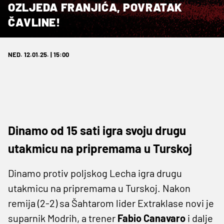
OZLJEDA FRANJIĆA, POVRATAK
ČAVLINE!
NED. 12.01.25. | 15:00
Dinamo od 15 sati igra svoju drugu
utakmicu na pripremama u Turskoj
Dinamo protiv poljskog Lecha igra drugu
utakmicu na pripremama u Turskoj. Nakon
remija (2-2) sa Šahtarom lider Extraklase novi je
suparnik Modrih, a trener
Fabio Canavaro
i dalje