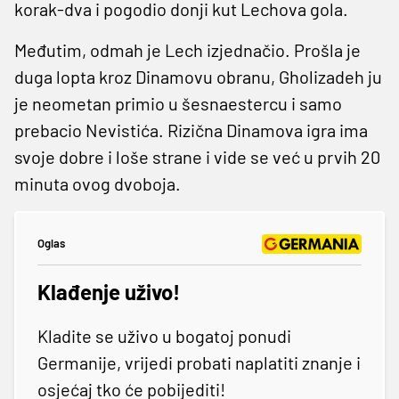
korak-dva i pogodio donji kut Lechova gola.
Međutim, odmah je Lech izjednačio. Prošla je
duga lopta kroz Dinamovu obranu, Gholizadeh ju
je neometan primio u šesnaestercu i samo
prebacio Nevistića. Rizična Dinamova igra ima
svoje dobre i loše strane i vide se već u prvih 20
minuta ovog dvoboja.
Oglas
Klađenje uživo!
Kladite se uživo u bogatoj ponudi
Germanije, vrijedi probati naplatiti znanje i
osjećaj tko će pobijediti!