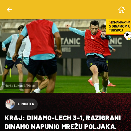
Marko Lukunić/Pixsell
T. NIČOTA
KRAJ: DINAMO-LECH 3-1, RAZIGRANI
DINAMO NAPUNIO MREŽU POLJAKA.