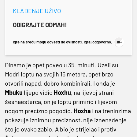
KLAĐENJE UŽIVO
ODIGRAJTE ODMAH!
Igre na sreću mogu dovesti do ovisnosti. Igraj odgovorno.
Dinamo je opet poveo u 35. minuti. Uzeli su
Modri loptu na svojih 16 metara, opet brzo
otvorili napad, dobro kombinirali. I onda je
Mbuku
lijepo vidio
Hoxhu
, na lijevoj strani
šesnaesterca, on je loptu primirio i lijevom
nogom precizno pogodio.
Hoxha
i na treninzima
pokazuje iznimnu preciznost, nije iznenađenje
što je ovako zabio. A bio je strijelac i protiv