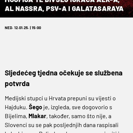
AL NASSRA, PSV-A I GALATASARAYA
NED. 12.01.25. | 15:00
Sljedećeg tjedna očekuje se službena
potvrda
Medijski stupci u Hrvata prepuni su vijesti o
Hajduku.
Šego
je, izgleda, sve dogovorio s
Bijelima,
Mlakar
, također, samo što nije, a
Slovenci su se pak posljednjih dana raspisali