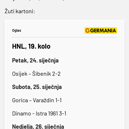
Žuti kartoni:
Oglas
HNL, 19. kolo
Petak, 24. siječnja
Osijek – Šibenik 2-2
Subota, 25. siječnja
Gorica – Varaždin 1-1
Dinamo - Istra 1961 3-1
Nedjelja, 26. siječnja