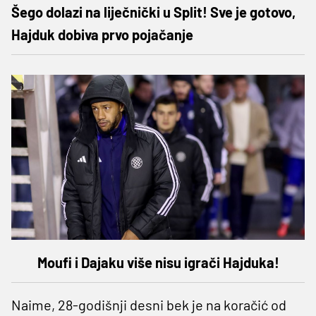
Šego dolazi na liječnički u Split! Sve je gotovo,
Hajduk dobiva prvo pojačanje
Moufi i Dajaku više nisu igrači Hajduka!
Naime, 28-godišnji desni bek je na koračić od