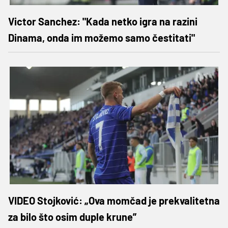
Victor Sanchez: "Kada netko igra na razini
Dinama, onda im možemo samo čestitati"
VIDEO Stojković: „Ova momčad je prekvalitetna
za bilo što osim duple krune”