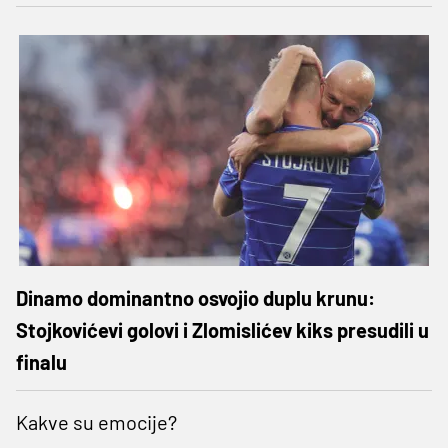
Dinamo dominantno osvojio duplu krunu:
Stojkovićevi golovi i Zlomislićev kiks presudili u
finalu
Kakve su emocije?