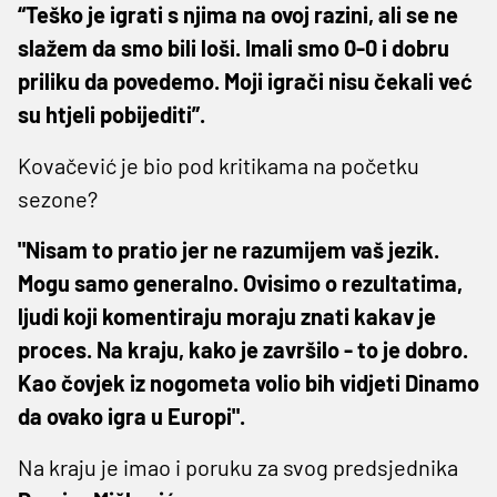
“Teško je igrati s njima na ovoj razini, ali se ne
slažem da smo bili loši. Imali smo 0-0 i dobru
priliku da povedemo. Moji igrači nisu čekali već
su htjeli pobijediti”.
Kovačević je bio pod kritikama na početku
sezone?
"Nisam to pratio jer ne razumijem vaš jezik.
Mogu samo generalno. Ovisimo o rezultatima,
ljudi koji komentiraju moraju znati kakav je
proces. Na kraju, kako je završilo - to je dobro.
Kao čovjek iz nogometa volio bih vidjeti Dinamo
da ovako igra u Europi".
Na kraju je imao i poruku za svog predsjednika