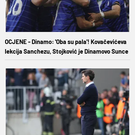
OCJENE - Dinamo: 'Oba su pala'! Kovačevićeva
lekcija Sanchezu, Stojković je Dinamovo Sunce