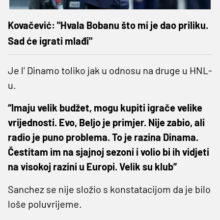
Kovačević: "Hvala Bobanu što mi je dao priliku.
Sad će igrati mlađi"
Je l' Dinamo toliko jak u odnosu na druge u HNL-
u.
“Imaju velik budžet, mogu kupiti igrače velike
vrijednosti. Evo, Beljo je primjer. Nije zabio, ali
radio je puno problema. To je razina Dinama.
Čestitam im na sjajnoj sezoni i volio bi ih vidjeti
na visokoj razini u Europi. Velik su klub”
Sanchez se nije složio s konstatacijom da je bilo
loše poluvrijeme.