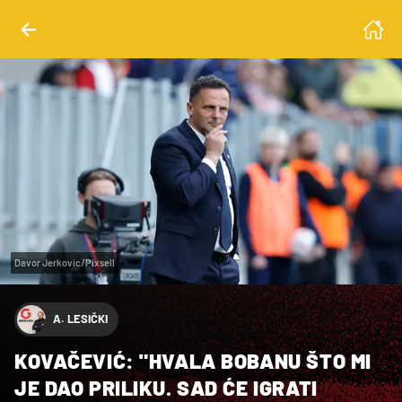
Davor Jerkovic/Pixsell
A. LESIČKI
KOVAČEVIĆ: "HVALA BOBANU ŠTO MI
JE DAO PRILIKU. SAD ĆE IGRATI