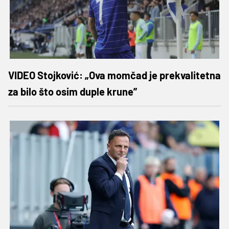
VIDEO Stojković: „Ova momčad je prekvalitetna
za bilo što osim duple krune”