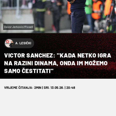
Davor Jerkovic/Pixsell
A. LESIČKI
VICTOR SANCHEZ: "KADA NETKO IGRA
NA RAZINI DINAMA, ONDA IM MOŽEMO
SAMO ČESTITATI"
VRIJEME ČITANJA: 2MIN | SRI. 13.05.26. | 20:48