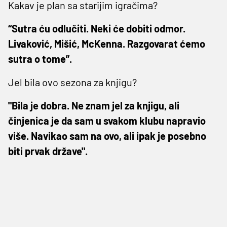
Kakav je plan sa starijim igračima?
“Sutra ću odlučiti. Neki će dobiti odmor.
Livaković, Mišić, McKenna. Razgovarat ćemo
sutra o tome”.
Jel bila ovo sezona za knjigu?
"Bila je dobra. Ne znam jel za knjigu, ali
činjenica je da sam u svakom klubu napravio
više. Navikao sam na ovo, ali ipak je posebno
biti prvak države".