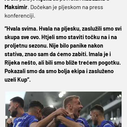
Maksimir
. Dočekan je pljeskom na press
konferenciji.
“Hvala svima. Hvala na pljesku, zaslužili smo svi
skupa sve ovo. Htjeli smo staviti točku na i na
proljetnu sezonu. Nije bilo panike nakon
stativa, znao sam da ćemo zabiti. Imala je i
Rijeka nešto, ali bili smo bliže trećem pogotku.
Pokazali smo da smo bolja ekipa i zasluženo
uzeli Kup”.