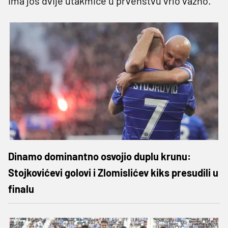
ima još dvije utakmice u prvenstvu vrlo važno.
Dinamo dominantno osvojio duplu krunu:
Stojkovićevi golovi i Zlomislićev kiks presudili u
finalu