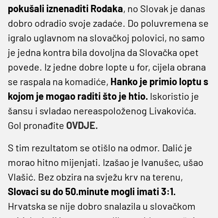
pokušali iznenaditi Rodaka
, no Slovak je danas
dobro odradio svoje zadaće. Do poluvremena se
igralo uglavnom na slovačkoj polovici, no samo
je jedna kontra bila dovoljna da Slovačka opet
povede. Iz jedne dobre lopte u for, cijela obrana
se raspala na komadiće,
Hanko je primio loptu s
kojom je mogao raditi što je htio.
Iskoristio je
šansu i svladao nereaspoloženog Livakovića.
Gol pronađite
OVDJE.
S tim rezultatom se otišlo na odmor. Dalić je
morao hitno mijenjati. Izašao je Ivanušec, ušao
Vlašić. Bez obzira na svježu krv na terenu,
Slovaci su do 50.minute mogli imati 3:1.
Hrvatska se nije dobro snalazila u slovačkom