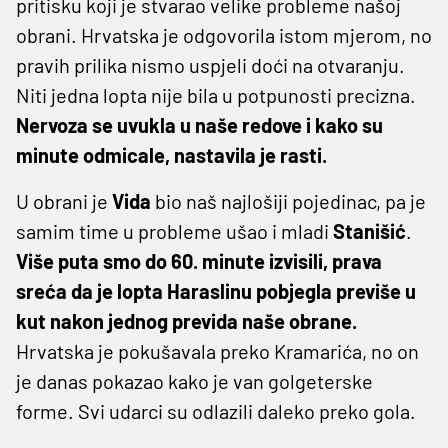
pritisku koji je stvarao velike probleme našoj
obrani. Hrvatska je odgovorila istom mjerom, no
pravih prilika nismo uspjeli doći na otvaranju.
Niti jedna lopta nije bila u potpunosti precizna.
Nervoza se uvukla u naše redove i kako su
minute odmicale, nastavila je rasti.
U obrani je
Vida
bio naš najlošiji pojedinac, pa je
samim time u probleme ušao i mladi
Stanišić
.
Više puta smo do 60. minute izvisili, prava
sreća da je lopta Haraslinu pobjegla previše u
kut nakon jednog previda naše obrane.
Hrvatska je pokušavala preko Kramarića, no on
je danas pokazao kako je van golgeterske
forme. Svi udarci su odlazili daleko preko gola.