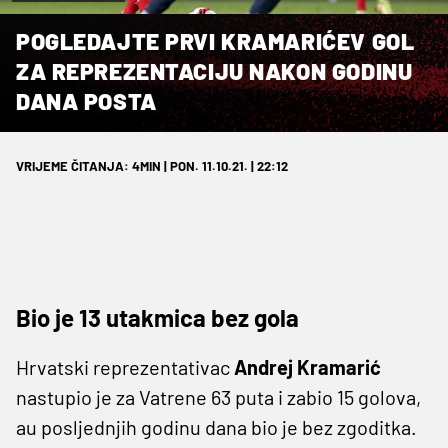
POGLEDAJTE PRVI KRAMARIĆEV GOL
ZA REPREZENTACIJU NAKON GODINU
DANA POSTA
VRIJEME ČITANJA: 4MIN | PON. 11.10.21. | 22:12
Bio je 13 utakmica bez gola
Hrvatski reprezentativac
Andrej Kramarić
nastupio je za Vatrene 63 puta i zabio 15 golova,
au posljednjih godinu dana bio je bez zgoditka.