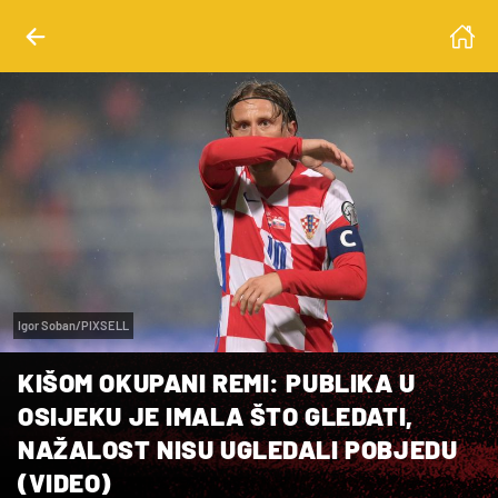
Igor Soban/PIXSELL
KIŠOM OKUPANI REMI: PUBLIKA U
OSIJEKU JE IMALA ŠTO GLEDATI,
NAŽALOST NISU UGLEDALI POBJEDU
(VIDEO)