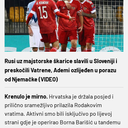
Rusi uz majstorske škarice slavili u Sloveniji i
preskočili Vatrene, Ademi ozlijeđen u porazu
od Njemačke (VIDEO)
Krenulo je mirno.
Hrvatska je držala posjed i
prilično sramežljivo prilazila Rodakovim
vratima. Aktivni smo bili isključivo po lijevoj
strani gdje je operirao Borna Barišić u tandemu