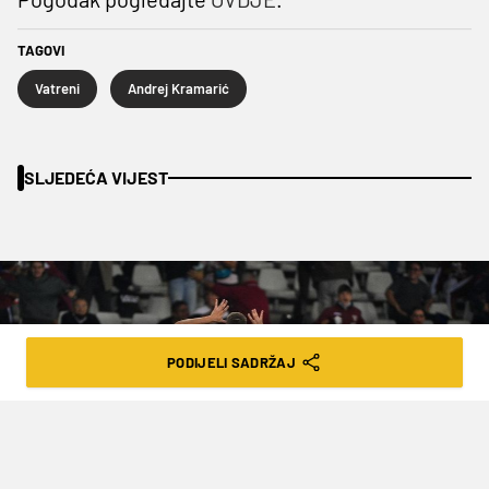
TAGOVI
Vatreni
Andrej Kramarić
SLJEDEĆA VIJEST
PODIJELI SADRŽAJ