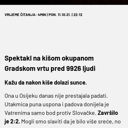
VRIJEME ČITANJA: 4MIN | PON. 11.10.21. | 22:12
Spektakl na kišom okupanom
Gradskom vrtu pred 9926 ljudi
Kažu da nakon kiše dolazi sunce.
Ona u Osijeku danas nije prestajala padati.
Utakmica puna uspona i padova donijela je
Vatrenima samo bod protiv Slovačke.
Završilo
je 2:2.
Mogli smo slaviti da je bilo više sreće, no