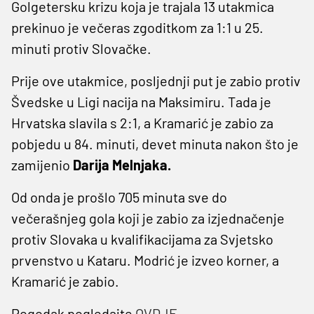
Golgetersku krizu koja je trajala 13 utakmica
prekinuo je večeras zgoditkom za 1:1 u 25.
minuti protiv Slovačke.
Prije ove utakmice, posljednji put je zabio protiv
Švedske u Ligi nacija na Maksimiru. Tada je
Hrvatska slavila s 2:1, a Kramarić je zabio za
pobjedu u 84. minuti, devet minuta nakon što je
zamijenio
Darija Melnjaka.
Od onda je prošlo 705 minuta sve do
večerašnjeg gola koji je zabio za izjednačenje
protiv Slovaka u kvalifikacijama za Svjetsko
prvenstvo u Kataru. Modrić je izveo korner, a
Kramarić je zabio.
Pogodak pogledajte
OVDJE
.