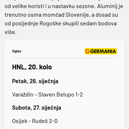
od velike koristi i u nastavku sezone. Aluminij je
trenutno osma momčad Slovenije, a dosad su
od posljednje Rogoške skupili sedam bodova
više.
Oglas
HNL, 20. kolo
Petak, 26. siječnja
Varaždin – Slaven Belupo 1-2
Subota, 27. siječnja
Osijek - Rudeš 2-0