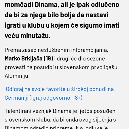
momčadi Dinama, ali je ipak odlučeno
da bi za njega bilo bolje da nastavi
igrati u klubu u kojem će sigurno imati
veću minutažu.
Prema zasad neslužbenim inforamcijama,
Marko Brkljača (19)
i drugi će dio sezone
provesti na posudbi u slovenskom prvoligašu
Aluminiju.
Odigraj na svoje favorite u širokoj ponudi na
Germaniji (Igraj odgovorno, 18+)
Talentirani veznjak Dinama je ljetos posuđen
slovenskom klubu, da bi onda ovog siječnja s
Dinamom odradio pripreme. No, odluka je