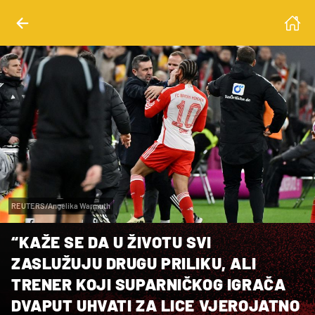
REUTERS/Angelika Warmuth
“KAŽE SE DA U ŽIVOTU SVI
ZASLUŽUJU DRUGU PRILIKU, ALI
TRENER KOJI SUPARNIČKOG IGRAČA
DVAPUT UHVATI ZA LICE VJEROJATNO