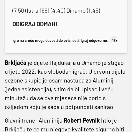
(7.50) Istra 1961 (4.40) Dinamo (1.45)
ODIGRAJ ODMAH!
Igre na sreću mogu dovesti do ovisnosti. Igraj odgovorno.
Brkljača
je dijete Hajduka, a u Dinamo je stigao
u ljeto 2022. kao slobodan igrač. U prvom dijelu
sezone skupio je osam nastupa za Aluminij
(jedna asistencija), s tim da bi upisao i veću
minutažu da se dva mjeseca nije borio s
ozljedom koju je sada u potpunosti sanirao.
Glavni trener Aluminija
Robert Pevnik
htio je
Brkljaču te će mu njegove kvalitete sigurno biti