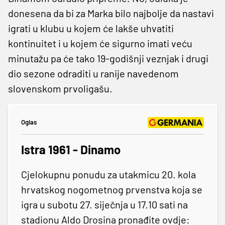
donesena da bi za Marka bilo najbolje da nastavi
igrati u klubu u kojem će lakše uhvatiti
kontinuitet i u kojem će sigurno imati veću
minutažu pa će tako 19-godišnji veznjak i drugi
dio sezone odraditi u ranije navedenom
slovenskom prvoligašu.
Oglas
Istra 1961 - Dinamo
Cjelokupnu ponudu za utakmicu 20. kola
hrvatskog nogometnog prvenstva koja se
igra u subotu 27. siječnja u 17.10 sati na
stadionu Aldo Drosina pronađite ovdje: