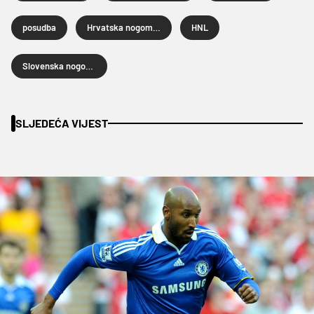
posudba
Hrvatska nogometna liga
HNL
Slovenska nogometna liga
SLJEDEĆA VIJEST