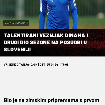
Luka Stanzl/PIXSELL
TALENTIRANI VEZNJAK DINAMA I
DRUGI DIO SEZONE NA POSUDBI U
SLOVENIJI
VRIJEME ČITANJA: 2MIN | ČET. 25.01.24. | 13:08
Bio je na zimskim pripremama s prvom