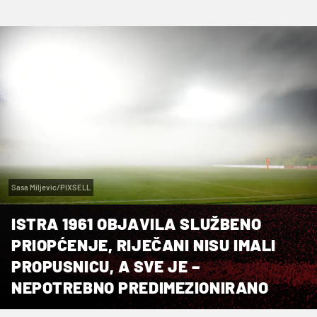
Sasa Miljevic/PIXSELL
ISTRA 1961 OBJAVILA SLUŽBENO
PRIOPĆENJE, RIJEČANI NISU IMALI
PROPUSNICU, A SVE JE –
NEPOTREBNO PREDIMEZIONIRANO