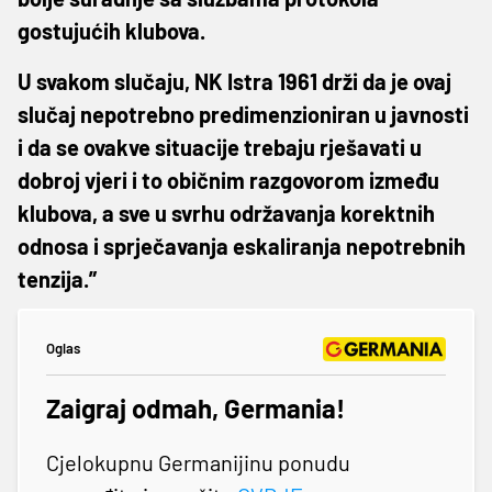
gostujućih klubova.
U svakom slučaju, NK Istra 1961 drži da je ovaj
slučaj nepotrebno predimenzioniran u javnosti
i da se ovakve situacije trebaju rješavati u
dobroj vjeri i to običnim razgovorom između
klubova, a sve u svrhu održavanja korektnih
odnosa i sprječavanja eskaliranja nepotrebnih
tenzija.”
Oglas
Zaigraj odmah, Germania!
Cjelokupnu Germanijinu ponudu