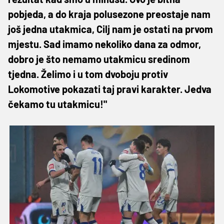
pobjeda, a do kraja polusezone preostaje nam
još jedna utakmica, Cilj nam je ostati na prvom
mjestu. Sad imamo nekoliko dana za odmor,
dobro je što nemamo utakmicu sredinom
tjedna. Želimo i u tom dvoboju protiv
Lokomotive pokazati taj pravi karakter. Jedva
čekamo tu utakmicu!"