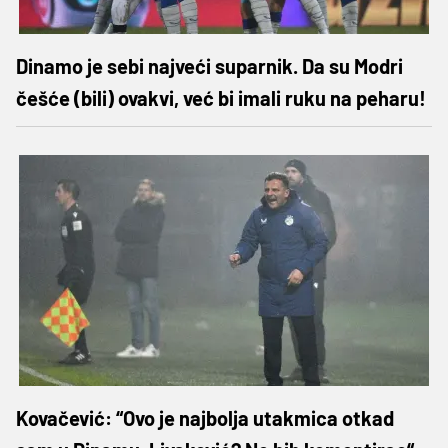
Dinamo je sebi najveći suparnik. Da su Modri
češće (bili) ovakvi, već bi imali ruku na peharu!
Kovačević: “Ovo je najbolja utakmica otkad