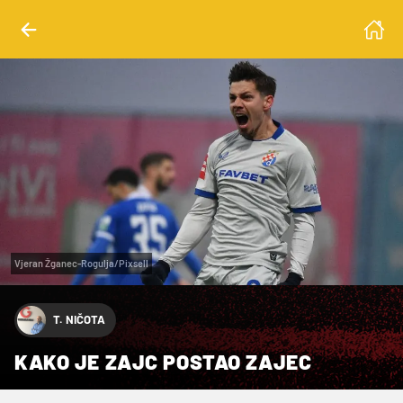
Vjeran Žganec-Rogulja/Pixsell
T. NIČOTA
KAKO JE ZAJC POSTAO ZAJEC