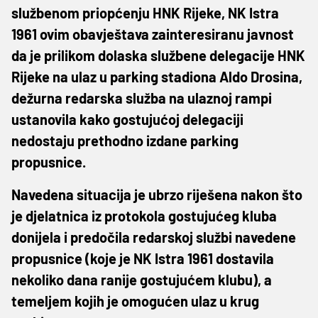
službenom priopćenju HNK Rijeke, NK Istra
1961 ovim obavještava zainteresiranu javnost
da je prilikom dolaska službene delegacije HNK
Rijeke na ulaz u parking stadiona Aldo Drosina,
dežurna redarska služba na ulaznoj rampi
ustanovila kako gostujućoj delegaciji
nedostaju prethodno izdane parking
propusnice.
Navedena situacija je ubrzo riješena nakon što
je djelatnica iz protokola gostujućeg kluba
donijela i predočila redarskoj službi navedene
propusnice (koje je NK Istra 1961 dostavila
nekoliko dana ranije gostujućem klubu), a
temeljem kojih je omogućen ulaz u krug