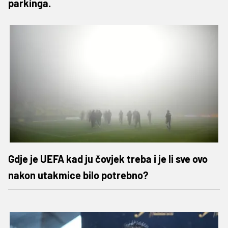
parkinga.
Gdje je UEFA kad ju čovjek treba i je li sve ovo
nakon utakmice bilo potrebno?