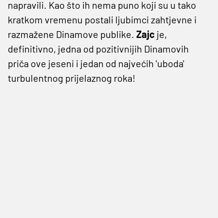
napravili. Kao što ih nema puno koji su u tako
kratkom vremenu postali ljubimci zahtjevne i
razmažene Dinamove publike.
Zajc
je,
definitivno, jedna od pozitivnijih Dinamovih
priča ove jeseni i jedan od najvećih 'uboda'
turbulentnog prijelaznog roka!