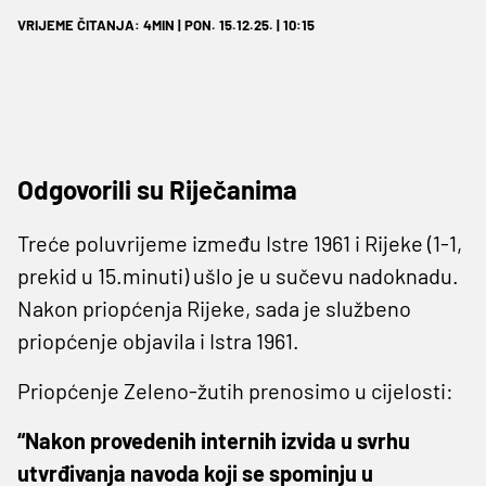
VRIJEME ČITANJA: 4MIN | PON. 15.12.25. | 10:15
Odgovorili su Riječanima
Treće poluvrijeme između Istre 1961 i Rijeke (1-1,
prekid u 15.minuti) ušlo je u sučevu nadoknadu.
Nakon priopćenja Rijeke, sada je službeno
priopćenje objavila i Istra 1961.
Priopćenje Zeleno-žutih prenosimo u cijelosti:
“Nakon provedenih internih izvida u svrhu
utvrđivanja navoda koji se spominju u