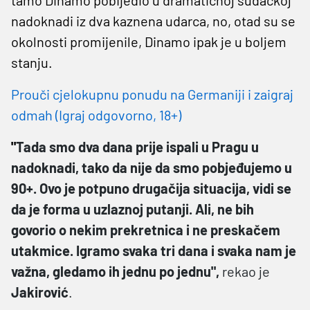
nadoknadi iz dva kaznena udarca, no, otad su se
okolnosti promijenile, Dinamo ipak je u boljem
stanju.
Prouči cjelokupnu ponudu na Germaniji i zaigraj
odmah (Igraj odgovorno, 18+)
"
Tada smo dva dana prije ispali u Pragu u
nadoknadi, tako da nije da smo pobjeđujemo u
90+. Ovo je potpuno drugačija situacija, vidi se
da je forma u uzlaznoj putanji. Ali, ne bih
govorio o nekim prekretnica i ne preskačem
utakmice. Igramo svaka tri dana i svaka nam je
važna, gledamo ih jednu po jednu",
rekao je
Jakirović
.