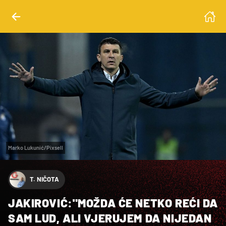
Marko Lukunić/Pixsell
T. NIČOTA
JAKIROVIĆ:"MOŽDA ĆE NETKO REĆI DA
SAM LUD, ALI VJERUJEM DA NIJEDAN