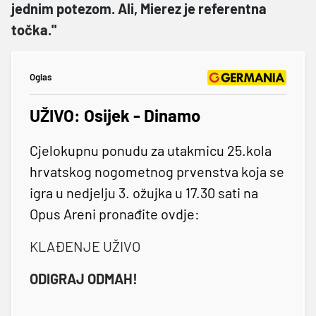
jednim potezom. Ali, Mierez je referentna
točka."
Oglas
UŽIVO: Osijek - Dinamo
Cjelokupnu ponudu za utakmicu 25.kola
hrvatskog nogometnog prvenstva koja se
igra u nedjelju 3. ožujka u 17.30 sati na
Opus Areni pronađite ovdje:
KLAĐENJE UŽIVO
ODIGRAJ ODMAH!