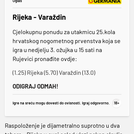
Oglas
Rijeka - Varaždin
Cjelokupnu ponudu za utakmicu 25.kola
hrvatskog nogometnog prvenstva koja se
igra u nedjelju 3. ožujka u 15 sati na
Rujevici pronađite ovdje:
(1.25) Rijeka (5.70) Varaždin (13.0)
ODIGRAJ ODMAH!
Igre na sreću mogu dovesti do ovisnosti. Igraj odgovorno.
Raspoloženje je dijametralno suprotno u dva