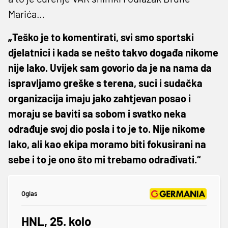
Marića…
„Teško je to komentirati, svi smo sportski
djelatnici i kada se nešto takvo događa nikome
nije lako. Uvijek sam govorio da je na nama da
ispravljamo greške s terena, suci i sudačka
organizacija imaju jako zahtjevan posao i
moraju se baviti sa sobom i svatko neka
odrađuje svoj dio posla i to je to. Nije nikome
lako, ali kao ekipa moramo biti fokusirani na
sebe i to je ono što mi trebamo odrađivati.“
Oglas
HNL, 25. kolo