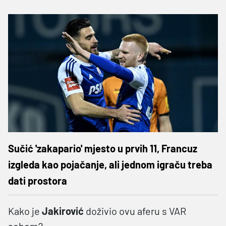
Sučić 'zakapario' mjesto u prvih 11, Francuz
izgleda kao pojačanje, ali jednom igraču treba
dati prostora
Kako je
Jakirović
doživio ovu aferu s VAR
sobom?