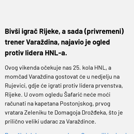
Bivši igrač Rijeke, a sada (privremeni)
trener Varaždina, najavio je ogled
protiv lidera HNL-a.
Ovog vikenda očekuje nas 25. kola HNL, a
momčad Varaždina gostovat će u nedjelju na
Rujevici, gdje će igrati protiv lidera prvenstva,
Rijeke. U ovom ogledu Šafarić neće moći
računati na kapetana Postonjskog, prvog
vratara Zeleniku te Domagoja Drožđeka, što je
prilično veliki udarac za Varaždince.