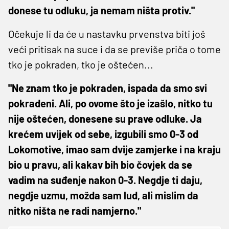
donese tu odluku, ja nemam ništa protiv."
Očekuje li da će u nastavku prvenstva biti još
veći pritisak na suce i da se previše priča o tome
tko je pokraden, tko je oštećen...
"Ne znam tko je pokraden, ispada da smo svi
pokradeni. Ali, po ovome što je izašlo, nitko tu
nije oštećen, donesene su prave odluke. Ja
krećem uvijek od sebe, izgubili smo 0-3 od
Lokomotive, imao sam dvije zamjerke i na kraju
bio u pravu, ali kakav bih bio čovjek da se
vadim na suđenje nakon 0-3. Negdje ti daju,
negdje uzmu, možda sam lud, ali mislim da
nitko ništa ne radi namjerno."