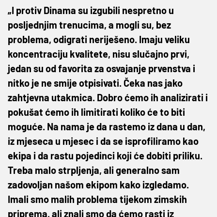
„I protiv Dinama su izgubili nespretno u
posljednjim trenucima, a mogli su, bez
problema, odigrati neriješeno. Imaju veliku
koncentraciju kvalitete, nisu slučajno prvi,
jedan su od favorita za osvajanje prvenstva i
nitko je ne smije otpisivati. Čeka nas jako
zahtjevna utakmica. Dobro ćemo ih analizirati i
pokušat ćemo ih limitirati koliko će to biti
moguće. Na nama je da rastemo iz dana u dan,
iz mjeseca u mjesec i da se isprofiliramo kao
ekipa i da rastu pojedinci koji će dobiti priliku.
Treba malo strpljenja, ali generalno sam
zadovoljan našom ekipom kako izgledamo.
Imali smo malih problema tijekom zimskih
priprema, ali znali smo da ćemo rasti iz