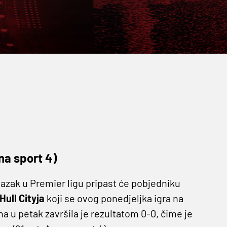
na sport 4)
lazak u Premier ligu pripast će pobjedniku
Hull Cityja
koji se ovog ponedjeljka igra na
a u petak završila je rezultatom 0-0, čime je