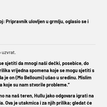
: Pripravnik ulovljen u grmlju, oglasio se i
 uzvrat.
se sjetiti da mnogi naši dečki, posebice, do
rilika vrijedna spomena koje se mogu sjetiti s
a je on (Mo Belloumi) ušao u sredinu. Mislim
ja koje su nam stvorile probleme.“
mo na naš teren, Hullu jako odgovara igrati na
a. Ova je utakmica i za njih prilika; gledat će