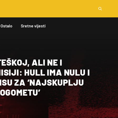
Ostalo
Sretne vijesti
EŠKOJ, ALI NE I
SIJI: HULL IMA NULU I
SU ZA ‘NAJSKUPLJU
NOGOMETU’