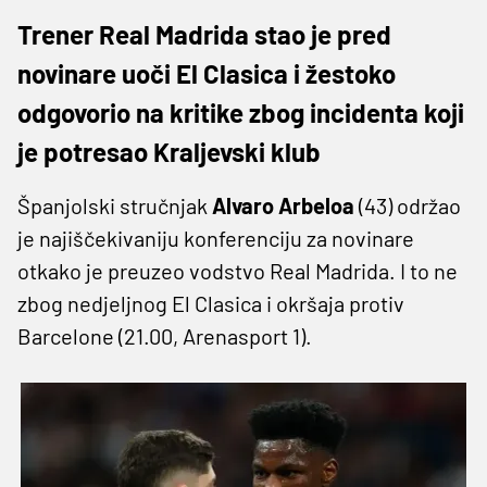
Trener Real Madrida stao je pred
novinare uoči El Clasica i žestoko
odgovorio na kritike zbog incidenta koji
je potresao Kraljevski klub
Španjolski stručnjak
Alvaro Arbeloa
(43) održao
je najiščekivaniju konferenciju za novinare
otkako je preuzeo vodstvo Real Madrida. I to ne
zbog nedjeljnog El Clasica i okršaja protiv
Barcelone (21.00, Arenasport 1).