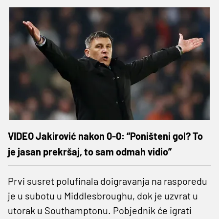
VIDEO Jakirović nakon 0-0: “Poništeni gol? To
je jasan prekršaj, to sam odmah vidio”
Prvi susret polufinala doigravanja na rasporedu
je u subotu u Middlesbroughu, dok je uzvrat u
utorak u Southamptonu. Pobjednik će igrati