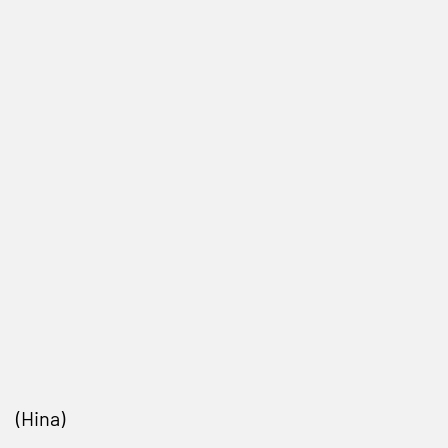
(Hina)