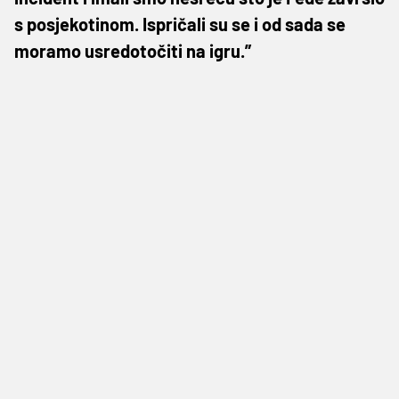
s posjekotinom. Ispričali su se i od sada se
moramo usredotočiti na igru.”