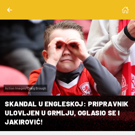
Action Images/Craig Brough
SKANDAL U ENGLESKOJ: PRIPRAVNIK
ULOVLJEN U GRMLJU, OGLASIO SE I
JAKIROVIĆ!