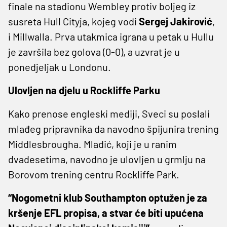
finale na stadionu Wembley protiv boljeg iz
susreta Hull Cityja, kojeg vodi
Sergej Jakirović
,
i Millwalla. Prva utakmica igrana u petak u Hullu
je završila bez golova (0-0), a uzvrat je u
ponedjeljak u Londonu.
Ulovljen na djelu u Rockliffe Parku
Kako prenose engleski mediji, Sveci su poslali
mlađeg pripravnika da navodno špijunira trening
Middlesbrougha. Mladić, koji je u ranim
dvadesetima, navodno je ulovljen u grmlju na
Borovom trening centru Rockliffe Park.
“Nogometni klub Southampton optužen je za
kršenje EFL propisa, a stvar će biti upućena