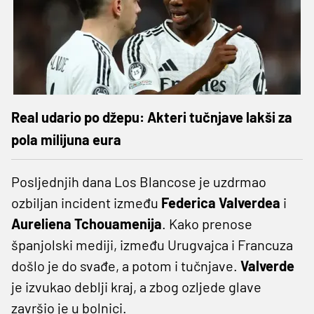
Real udario po džepu: Akteri tučnjave lakši za
pola milijuna eura
Posljednjih dana Los Blancose je uzdrmao
ozbiljan incident između
Federica Valverdea
i
Aureliena Tchouamenija
. Kako prenose
španjolski mediji, između Urugvajca i Francuza
došlo je do svađe, a potom i tučnjave.
Valverde
je izvukao deblji kraj, a zbog ozljede glave
završio je u bolnici.