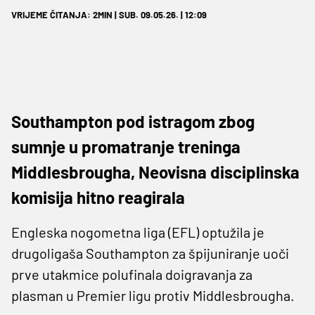
VRIJEME ČITANJA: 2MIN | SUB. 09.05.26. | 12:09
Southampton pod istragom zbog
sumnje u promatranje treninga
Middlesbrougha, Neovisna disciplinska
komisija hitno reagirala
Engleska nogometna liga (EFL) optužila je
drugoligaša Southampton za špijuniranje uoči
prve utakmice polufinala doigravanja za
plasman u Premier ligu protiv Middlesbrougha.