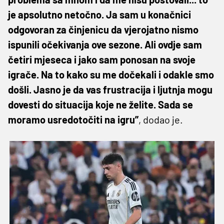
je apsolutno netočno. Ja sam u konačnici
odgovoran za činjenicu da vjerojatno nismo
ispunili očekivanja ove sezone. Ali ovdje sam
četiri mjeseca i jako sam ponosan na svoje
igrače. Na to kako su me dočekali i odakle smo
došli. Jasno je da vas frustracija i ljutnja mogu
dovesti do situacija koje ne želite. Sada se
moramo usredotočiti na igru”
, dodao je.