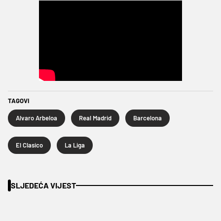
TAGOVI
Alvaro Arbeloa
Real Madrid
Barcelona
El Clasico
La Liga
SLJEDEĆA VIJEST