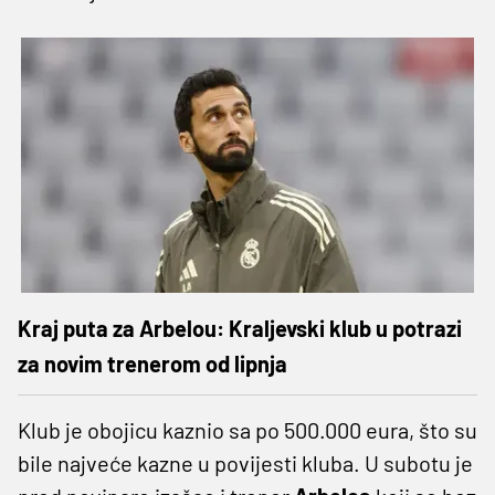
Kraj puta za Arbelou: Kraljevski klub u potrazi
za novim trenerom od lipnja
Klub je obojicu kaznio sa po 500.000 eura, što su
bile najveće kazne u povijesti kluba. U subotu je