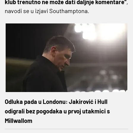
klub trenutno ne može dati daljnje komentare”
,
navodi se u izjavi Southamptona.
Odluka pada u Londonu: Jakirović i Hull
odigrali bez pogodaka u prvoj utakmici s
Millwallom