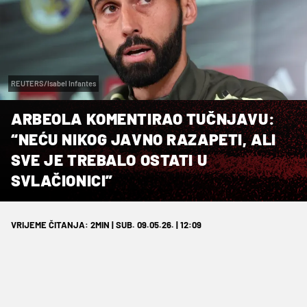
REUTERS/Isabel Infantes
ARBEOLA KOMENTIRAO TUČNJAVU:
“NEĆU NIKOG JAVNO RAZAPETI, ALI
SVE JE TREBALO OSTATI U
SVLAČIONICI”
VRIJEME ČITANJA: 2MIN | SUB. 09.05.26. | 12:09