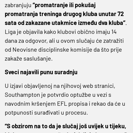
zabranjuju
“promatranje ili pokušaj
promatranja treninga drugog kluba unutar 72
sata od zakazane utakmice između dva kluba”
.
Liga je objavila kako klubovi obično imaju 14
dana za odgovor, ali u ovom slučaju će zatražiti
od Neovisne disciplinske komisije da što prije
zakaže saslušanje.
Sveci najavili punu suradnju
U izjavi objavljenoj na njihovoj web stranici,
Southampton je potvrdio optužbe u vezi s
navodnim kršenjem EFL propisa i rekao da će u
potpunosti surađivati u procesu.
“S obzirom na to da je slučaj još uvijek u tijeku,