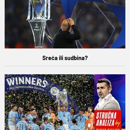
Sreća ili sudbina?