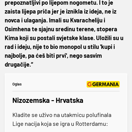
prepoznatljivi po lijepom nogometu. I to je
zaista lijepa priča jer je iznikla iz ideja, ne iz
novca i ulaganja. Imali su Kvaracheliju i
Osimhena te sjajnu sredinu terene, stopera
Kima koji su postali svjetske klase. Uložili su u
rad i ideju, nije to bio monopol u stilu 'kupi i
najbolje, pa ćeš biti prvi', nego sasvim
drugačije.“
Oglas
Nizozemska - Hrvatska
Kladite se uživo na utakmicu polufinala
Lige nacija koja se igra u Rotterdamu: