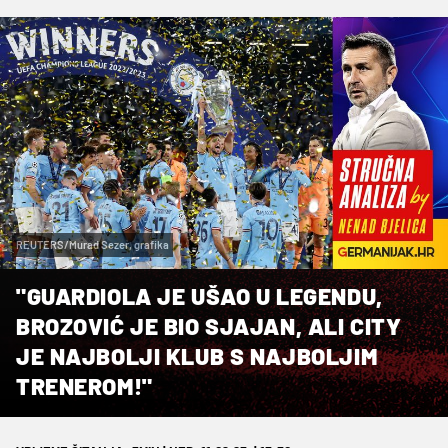
REUTERS/Murad Sezer, grafika
"GUARDIOLA JE UŠAO U LEGENDU,
BROZOVIĆ JE BIO SJAJAN, ALI CITY
JE NAJBOLJI KLUB S NAJBOLJIM
TRENEROM!"