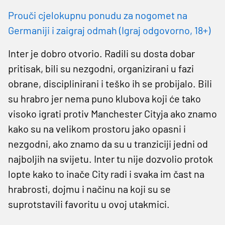
Prouči cjelokupnu ponudu za nogomet na
Germaniji i zaigraj odmah (Igraj odgovorno, 18+)
Inter je dobro otvorio. Radili su dosta dobar
pritisak, bili su nezgodni, organizirani u fazi
obrane, disciplinirani i teško ih se probijalo. Bili
su hrabro jer nema puno klubova koji će tako
visoko igrati protiv Manchester Cityja ako znamo
kako su na velikom prostoru jako opasni i
nezgodni, ako znamo da su u tranziciji jedni od
najboljih na svijetu. Inter tu nije dozvolio protok
lopte kako to inače City radi i svaka im čast na
hrabrosti, dojmu i načinu na koji su se
suprotstavili favoritu u ovoj utakmici.