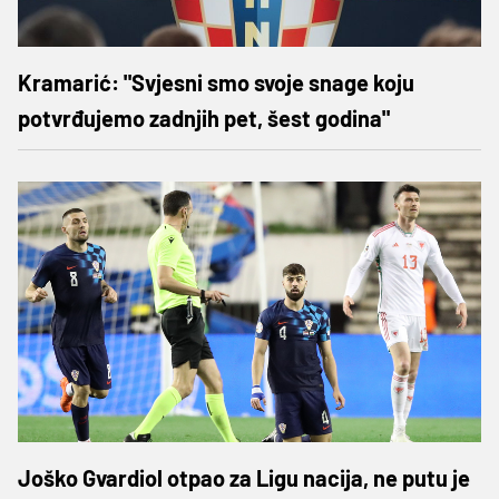
Kramarić: "Svjesni smo svoje snage koju
potvrđujemo zadnjih pet, šest godina"
Joško Gvardiol otpao za Ligu nacija, ne putu je