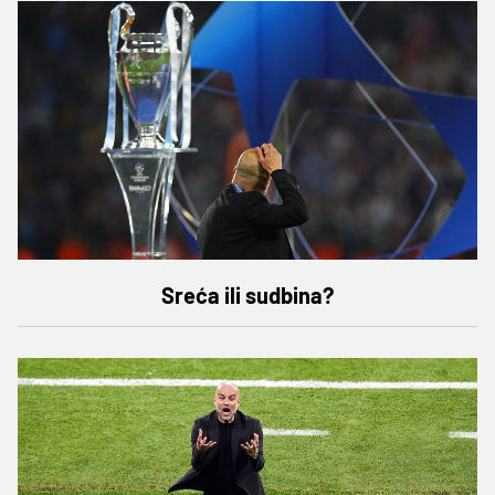
Sreća ili sudbina?