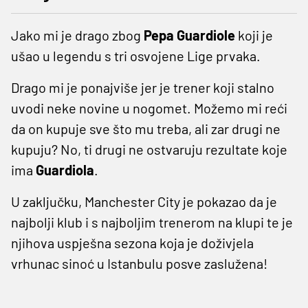
Jako mi je drago zbog
Pepa Guardiole
koji je
ušao u legendu s tri osvojene Lige prvaka.
Drago mi je ponajviše jer je trener koji stalno
uvodi neke novine u nogomet. Možemo mi reći
da on kupuje sve što mu treba, ali zar drugi ne
kupuju? No, ti drugi ne ostvaruju rezultate koje
ima
Guardiola
.
U zaključku, Manchester City je pokazao da je
najbolji klub i s najboljim trenerom na klupi te je
njihova uspješna sezona koja je doživjela
vrhunac sinoć u Istanbulu posve zaslužena!