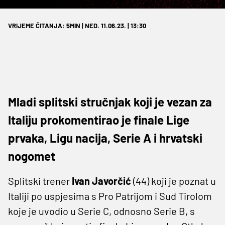
VRIJEME ČITANJA: 5MIN | NED. 11.06.23. | 13:30
Mladi splitski stručnjak koji je vezan za
Italiju prokomentirao je finale Lige
prvaka, Ligu nacija, Serie A i hrvatski
nogomet
Splitski trener
Ivan Javorčić
(44) koji je poznat u
Italiji po uspjesima s Pro Patrijom i Sud Tirolom
koje je uvodio u Serie C, odnosno Serie B, s