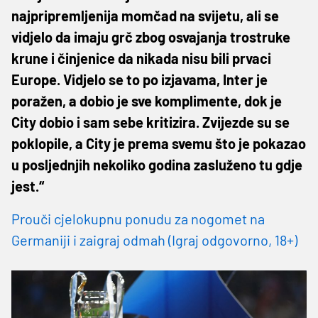
najpripremljenija momčad na svijetu, ali se
vidjelo da imaju grč zbog osvajanja trostruke
krune i činjenice da nikada nisu bili prvaci
Europe. Vidjelo se to po izjavama, Inter je
poražen, a dobio je sve komplimente, dok je
City dobio i sam sebe kritizira. Zvijezde su se
poklopile, a City je prema svemu što je pokazao
u posljednjih nekoliko godina zasluženo tu gdje
jest.“
Prouči cjelokupnu ponudu za nogomet na
Germaniji i zaigraj odmah (Igraj odgovorno, 18+)