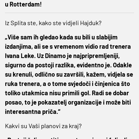
u Rotterdam!
Iz Splita ste, kako ste vidjeli Hajduk?
„Više sam ih gledao kada su bili u slabijim
izdanjima, ali se s vremenom vidio rad trenera
Ivana Leke. Uz Dinamo je najpripremljeniji,
sigurno da postoji razlika, evidentno je. Odakle
su krenuli, odlično su završili, kažem, vidjela se
ruka trenera, a o tome svjedoči i činjenica što
toliko utakmica nisu primili gol. Radi se dobar
posao, to je pokazatelj organizacije i može biti
interesantna priča.“
Kakvi su Vaši planovi za kraj?