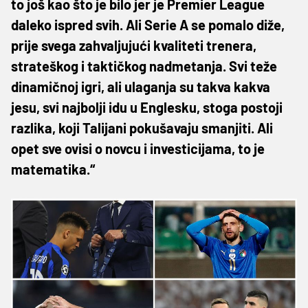
to još kao što je bilo jer je Premier League
daleko ispred svih. Ali Serie A se pomalo diže,
prije svega zahvaljujući kvaliteti trenera,
strateškog i taktičkog nadmetanja. Svi teže
dinamičnoj igri, ali ulaganja su takva kakva
jesu, svi najbolji idu u Englesku, stoga postoji
razlika, koji Talijani pokušavaju smanjiti. Ali
opet sve ovisi o novcu i investicijama, to je
matematika.“