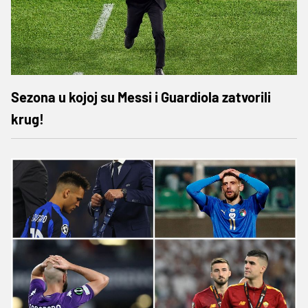
Sezona u kojoj su Messi i Guardiola zatvorili
krug!