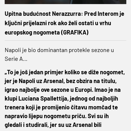
Upitna budućnost Nerazzurra: Pred Interom je
ključni prijelazni rok ako želi ostati u vrhu
europskog nogometa (GRAFIKA)
Napoli je bio dominantan protekle sezone u
Serie A…
„To je još jedan primjer koliko se diže nogomet,
jer je Napoli uz Arsenal, bez obzira na titulu,
igrao najbolje ove sezone u Europi. Imao je na
klupi Luciana Spallettija, jednog od najboljih
trenera koji je promijenio čitavu momčad te
napravio lijepu nogometu priču. Svi su ih
gledali i studirali, jer su uz Arsenal bili