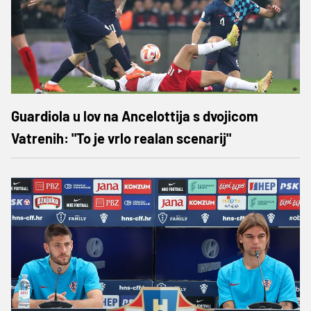
Guardiola u lov na Ancelottija s dvojicom
Vatrenih: "To je vrlo realan scenarij"