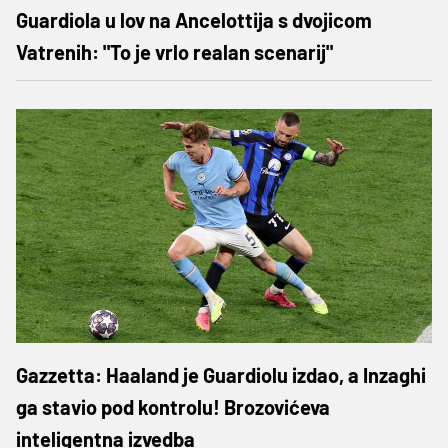
Guardiola u lov na Ancelottija s dvojicom
Vatrenih: "To je vrlo realan scenarij"
Gazzetta: Haaland je Guardiolu izdao, a Inzaghi
ga stavio pod kontrolu! Brozovićeva
inteligentna izvedba