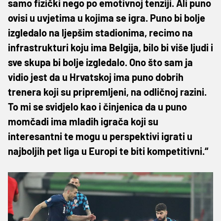
samo fizički nego po emotivnoj tenziji. Ali puno
ovisi u uvjetima u kojima se igra. Puno bi bolje
izgledalo na ljepšim stadionima, recimo na
infrastrukturi koju ima Belgija, bilo bi više ljudi i
sve skupa bi bolje izgledalo. Ono što sam ja
vidio jest da u Hrvatskoj ima puno dobrih
trenera koji su pripremljeni, na odličnoj razini.
To mi se svidjelo kao i činjenica da u puno
momčadi ima mladih igrača koji su
interesantni te mogu u perspektivi igrati u
najboljih pet liga u Europi te biti kompetitivni.“