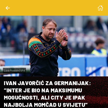
Luca Rosssini/IPA
IVAN JAVORČIĆ ZA GERMANIJAK:
“INTER JE BIO NA MAKSIMUMU
MOGUĆNOSTI, ALI CITY JE IPAK
NAJBOLJA MOMČAD U SVIJETU“