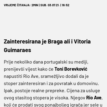
VRIJEME ČITANJA: 2MIN | SUB. 03.07.21. | 16:52
Zainteresirana je Braga ali i Vitoria
Guimaraes
Prije nekoliko dana portugalski su mediji,
prenijevši vijest kako će
Toni Borevković
napustiti Rio Ave, sramežljivo dodali da je
stoper zainteresiran i za povratak u domovinu.
Ipak, postoje realne prepreke. Cijena za usluge
ovog stasitog stopera je visoka. Njegov
Rio Ave
,
koji će prodati svog ponajboljeg igrača jer sele u