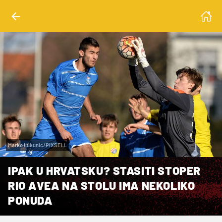
Marko Lukunic/PIXSELL
IPAK U HRVATSKU? STASITI STOPER
RIO AVEA NA STOLU IMA NEKOLIKO
PONUDA