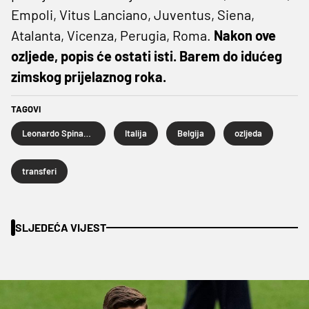
Empoli, Vitus Lanciano, Juventus, Siena,
Atalanta, Vicenza, Perugia, Roma.
Nakon ove
ozljede, popis će ostati isti. Barem do idućeg
zimskog prijelaznog roka.
TAGOVI
Leonardo Spinazzola
Italija
Belgija
ozljeda
transferi
SLJEDEĆA VIJEST