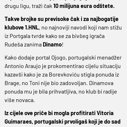
drugu ligu, traži čak
10 milijuna eura odštete.
Takve brojke su previsoke čak i za najbogatije
klubove 1.HNL
, no najnoviji navodi koji nam stižu
iz Portgala tvrde kako se za bivšeg igrača
Rudeša zanima
Dinamo
!
Kako dodaje portal Ojogo, portugalski menadžer
Antonio Araujo je prokomentirao cijelu situaciju
kazavši kako je za Borevkoviću stigla ponuda iz
Brage, no Toni nije bio zadovoljan. Dinamova
ponuda mu je bila prihvatljiva, no klub bi radije
više novaca.
Iz cijele ove priče bi mogla profitirati Vitoria
Guimaraes, portugalski prvoligaš koji je do sad