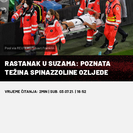
Pool via REUTERS/Stuart Franklin
RASTANAK U SUZAMA: POZNATA
TEŽINA SPINAZZOLINE OZLJEDE
VRIJEME ČITANJA: 2MIN | SUB. 03.07.21. | 16:52