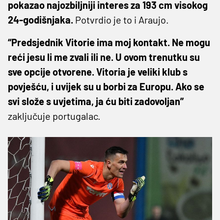
pokazao najozbiljniji interes za 193 cm visokog
24-godišnjaka.
Potvrdio je to i Araujo.
“Predsjednik Vitorie ima moj kontakt. Ne mogu
reći jesu li me zvali ili ne. U ovom trenutku su
sve opcije otvorene. Vitoria je veliki klub s
povješću, i uvijek su u borbi za Europu. Ako se
svi slože s uvjetima, ja ću biti zadovoljan”
zaključuje portugalac.