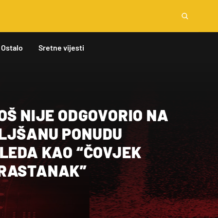
Ostalo
Sretne vijesti
OŠ NIJE ODGOVORIO NA
LJŠANU PONUDU
GLEDA KAO “ČOVJEK
 RASTANAK”