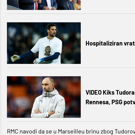
Hospitaliziran vrat
VIDEO Kiks Tudora
Rennesa, PSG potv
RMC navodi da se u Marseilleu brinu zbog Tudorov