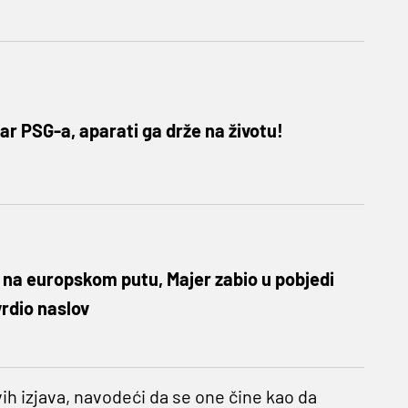
ar PSG-a, aparati ga drže na životu!
 na europskom putu, Majer zabio u pobjedi
rdio naslov
ih izjava, navodeći da se one čine kao da