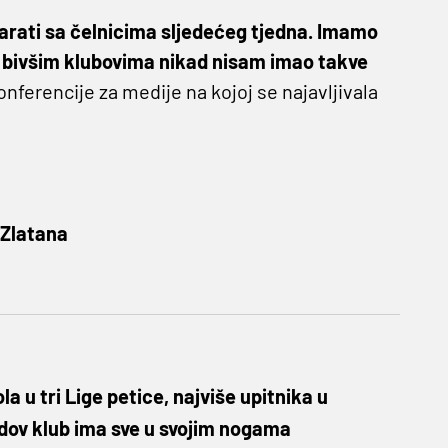
varati sa čelnicima sljedećeg tjedna. Imamo
u bivšim klubovima nikad nisam imao takve
onferencije za medije na kojoj se najavljivala
Zlatana
la u tri Lige petice, najviše upitnika u
dov klub ima sve u svojim nogama