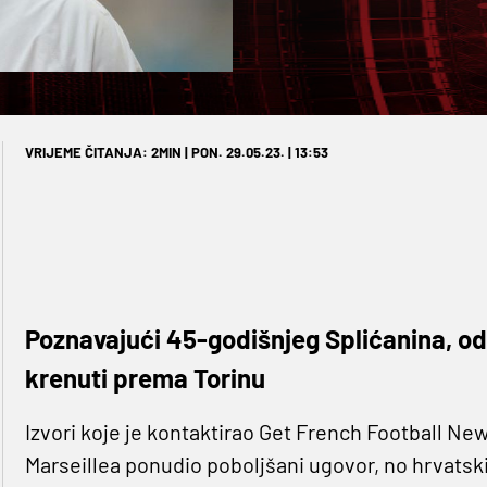
VRIJEME ČITANJA: 2MIN | PON. 29.05.23. | 13:53
Poznavajući 45-godišnjeg Splićanina, odl
krenuti prema Torinu
Izvori koje je kontaktirao Get French Football New
Marseillea ponudio poboljšani ugovor, no hrvatski