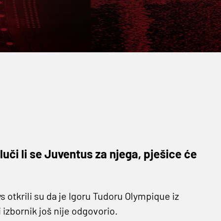
uči li se Juventus za njega, pješice će
s otkrili su da je Igoru Tudoru Olympique iz
 izbornik još nije odgovorio.