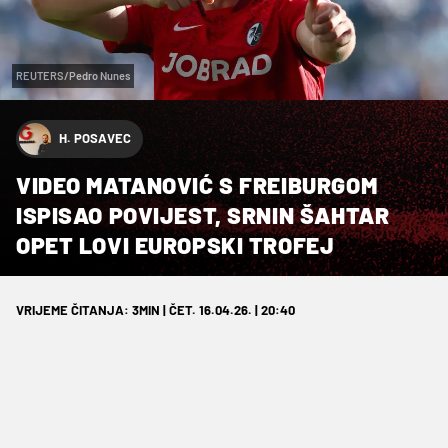
REUTERS/Pedro Nunes
H. POSAVEC
VIDEO MATANOVIĆ S FREIBURGOM
ISPISAO POVIJEST, SRNIN ŠAHTAR
OPET LOVI EUROPSKI TROFEJ
VRIJEME ČITANJA: 3MIN | ČET. 16.04.26. | 20:40