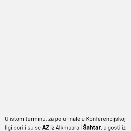
U istom terminu, za polufinale u Konferencijskoj
ligi borili su se
AZ
iz Alkmaara i
Šahtar
, a gosti iz