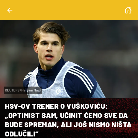
REUTERS/Maryam Majd
HSV-OV TRENER O VUŠKOVIĆU:
„OPTIMIST SAM, UČINIT ĆEMO SVE DA
BUDE SPREMAN, ALI JOŠ NISMO NIŠTA
ODLUČILI”