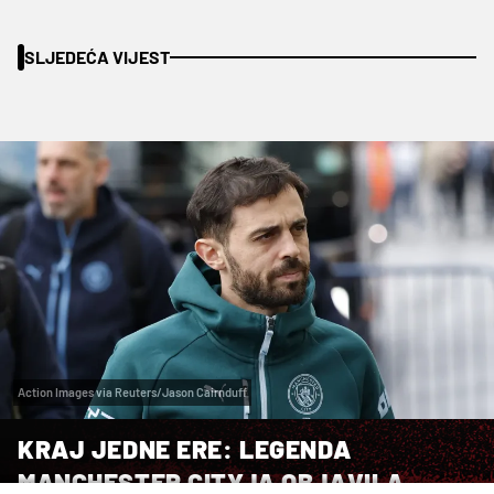
SLJEDEĆA VIJEST
Action Images via Reuters/Jason Cairnduff
KRAJ JEDNE ERE: LEGENDA
MANCHESTER CITYJA OBJAVILA