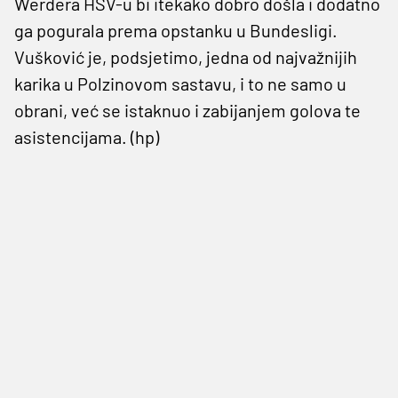
Werdera HSV-u bi itekako dobro došla i dodatno
ga pogurala prema opstanku u Bundesligi.
Vušković je, podsjetimo, jedna od najvažnijih
karika u Polzinovom sastavu, i to ne samo u
obrani, već se istaknuo i zabijanjem golova te
asistencijama. (hp)