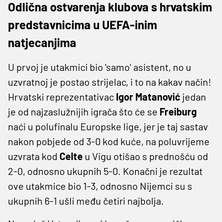
Odlična ostvarenja klubova s hrvatskim
predstavnicima u UEFA-inim
natjecanjima
U prvoj je utakmici bio 'samo' asistent, no u
uzvratnoj je postao strijelac, i to na kakav način!
Hrvatski reprezentativac
Igor Matanović
jedan
je od najzaslužnijih igrača što će se
Freiburg
naći u polufinalu Europske lige, jer je taj sastav
nakon pobjede od 3-0 kod kuće, na poluvrijeme
uzvrata kod
Celte
u Vigu otišao s prednošću od
2-0, odnosno ukupnih 5-0. Konačni je rezultat
ove utakmice bio 1-3, odnosno Nijemci su s
ukupnih 6-1 ušli među četiri najbolja.