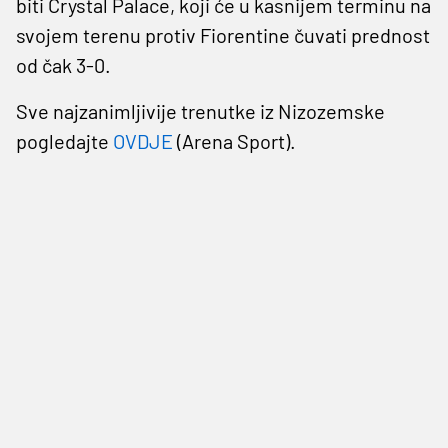
biti Crystal Palace, koji će u kasnijem terminu na
svojem terenu protiv Fiorentine čuvati prednost
od čak 3-0.
Sve najzanimljivije trenutke iz Nizozemske
pogledajte
OVDJE
(Arena Sport).