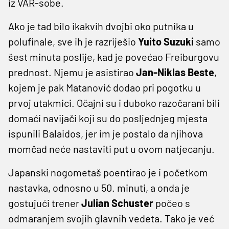
iz VAR-sobe.
Ako je tad bilo ikakvih dvojbi oko putnika u
polufinale, sve ih je razriješio
Yuito Suzuki
samo
šest minuta poslije, kad je povećao Freiburgovu
prednost. Njemu je asistirao
Jan-Niklas Beste
,
kojem je pak Matanović dodao pri pogotku u
prvoj utakmici. Očajni su i duboko razočarani bili
domaći navijači koji su do posljednjeg mjesta
ispunili Balaidos, jer im je postalo da njihova
momčad neće nastaviti put u ovom natjecanju.
Japanski nogometaš poentirao je i početkom
nastavka, odnosno u 50. minuti, a onda je
gostujući trener
Julian Schuster
počeo s
odmaranjem svojih glavnih vedeta. Tako je već