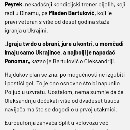
Peyrek
, nekadašnji kondicijski trener bijelih, koji
radi u Dinamu, pa
Mladen Bartulović
, koji je
pravi veteran s više od deset godina staža
igranja u Ukrajini.
„Igraju tvrdo u obrani, jure u kontri, u momčadi
imaju samo Ukrajince, a najbolji je napadač
Ponomar„
kazao je Bartulović o Oleksandriji.
Hajdukov plan se zna, po mogućnosti ne izgubiti
i postići gol. To je ono osnovno što bi napunilo
Poljud u uzvratu. Uostalom, nema sumnje da će
Oleksandriju dočekati više od dvadeset tisuća
navijača ma što se dogodilo u prvoj utakmici.
Euroeuforija zahvaća Split u kolovozu već