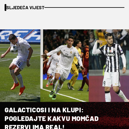
SLJEDEĆA VIJEST
GALACTICOSI I NA KLUPI:
POGLEDAJTE KAKVU MOMČAD
REZERVI IMA REAL!