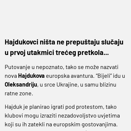
Hajdukovci ništa ne prepuštaju slučaju
u prvoj utakmici trećeg pretkola...
Putovanje u nepoznato, tako se može nazvati
nova
Hajdukova
europska avantura. “Bijeli” idu u
Oleksandriju
, u srce Ukrajine, u samu blizinu
ratne zone.
Hajduk je planirao igrati pod protestom, tako
klubovi mogu izraziti nezadovoljstvo uvjetima
koji su ih zatekli na europskim gostovanjima.