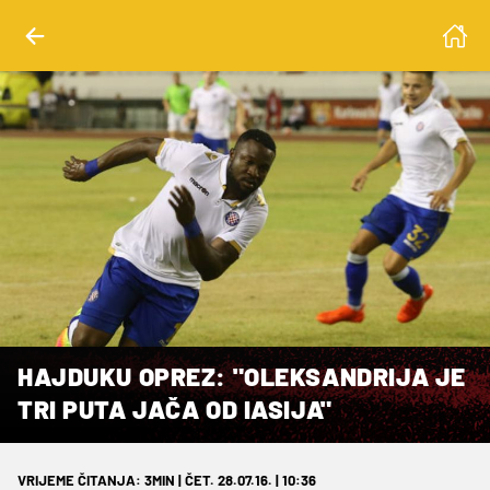
HAJDUKU OPREZ: "OLEKSANDRIJA JE
TRI PUTA JAČA OD IASIJA"
VRIJEME ČITANJA: 3MIN | ČET. 28.07.16. | 10:36