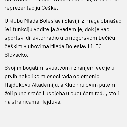
reprezentaciju Češke.
U klubu Mlada Boleslav i Slaviji iz Praga obnašao
je i funkciju voditelja Akademije, dok je kao
sportski direktor radio u crnogorskom Dečiću i
češkim klubovima Mlada Boleslav i 1. FC
Slovacko.
Svojim bogatim iskustvom i znanjem već je u
prvih nekoliko mjeseci rada oplemenio
Hajdukovu Akademiju, a Klub mu ovim putem
želi puno sreće i uspjeha u budućem radu, stoji
na
stranicama
Hajduka.