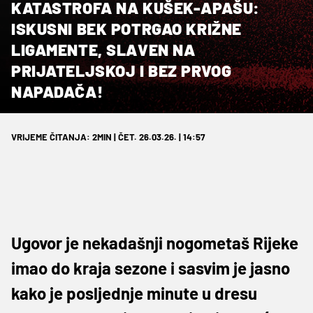
KATASTROFA NA KUŠEK-APAŠU:
ISKUSNI BEK POTRGAO KRIŽNE
LIGAMENTE, SLAVEN NA
PRIJATELJSKOJ I BEZ PRVOG
NAPADAČA!
VRIJEME ČITANJA: 2MIN | ČET. 26.03.26. | 14:57
Ugovor je nekadašnji nogometaš Rijeke
imao do kraja sezone i sasvim je jasno
kako je posljednje minute u dresu