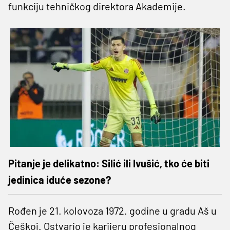
funkciju tehničkog direktora Akademije.
Pitanje je delikatno: Silić ili Ivušić, tko će biti
jedinica iduće sezone?
Rođen je 21. kolovoza 1972. godine u gradu Aš u
Češkoj. Ostvario je karijeru profesionalnog