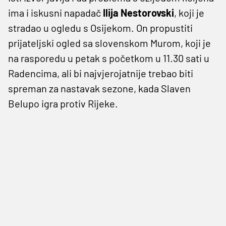
ima i iskusni napadač
Ilija Nestorovski
, koji je
stradao u ogledu s Osijekom. On propustiti
prijateljski ogled sa slovenskom Murom, koji je
na rasporedu u petak s početkom u 11.30 sati u
Radencima, ali bi najvjerojatnije trebao biti
spreman za nastavak sezone, kada Slaven
Belupo igra protiv Rijeke.