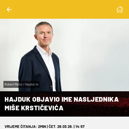
Robert Matić / Hajduk.hr
HAJDUK OBJAVIO IME NASLJEDNIKA
MIŠE KRSTIČEVIĆA
VRIJEME ČITANJA: 2MIN | ČET. 26.03.26. | 14:57