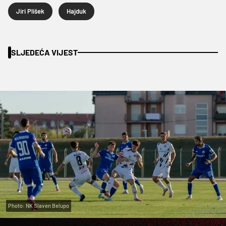
Jiri Plišek
Hajduk
SLJEDEĆA VIJEST
Photo: NK Slaven Belupo