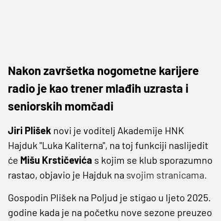
Nakon završetka nogometne karijere
radio je kao trener mlađih uzrasta i
seniorskih momčadi
Jiri Plišek
novi je voditelj Akademije HNK
Hajduk "Luka Kaliterna", na toj funkciji naslijedit
će
Mišu Krstičevića
s kojim se klub sporazumno
rastao, objavio je Hajduk na
svojim stranicama.
Gospodin Plišek na Poljud je stigao u ljeto 2025.
godine kada je na početku nove sezone preuzeo