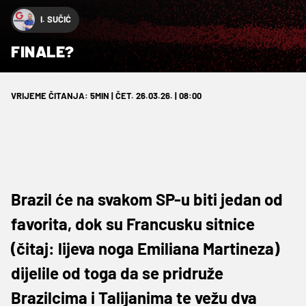
I. SUČIĆ
FINALE?
VRIJEME ČITANJA: 5MIN | ČET. 26.03.26. | 08:00
Brazil će na svakom SP-u biti jedan od
favorita, dok su Francusku sitnice
(čitaj: lijeva noga Emiliana Martineza)
dijelile od toga da se pridruže
Brazilcima i Talijanima te vežu dva