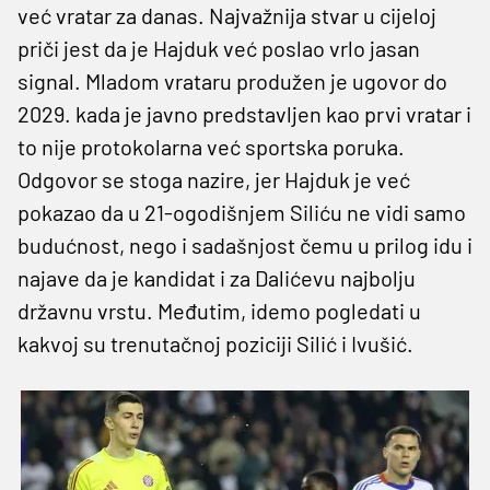
već vratar za danas. Najvažnija stvar u cijeloj
priči jest da je Hajduk već poslao vrlo jasan
signal. Mladom vrataru produžen je ugovor do
2029. kada je javno predstavljen kao prvi vratar i
to nije protokolarna već sportska poruka.
Odgovor se stoga nazire, jer Hajduk je već
pokazao da u 21-ogodišnjem Siliću ne vidi samo
budućnost, nego i sadašnjost čemu u prilog idu i
najave da je kandidat i za Dalićevu najbolju
državnu vrstu. Međutim, idemo pogledati u
kakvoj su trenutačnoj poziciji Silić i Ivušić.