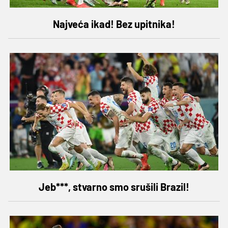
Najveća ikad! Bez upitnika!
Jeb***, stvarno smo srušili Brazil!