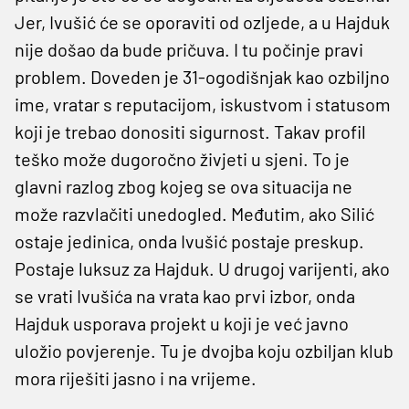
Jer, Ivušić će se oporaviti od ozljede, a u Hajduk
nije došao da bude pričuva. I tu počinje pravi
problem. Doveden je 31-ogodišnjak kao ozbiljno
ime, vratar s reputacijom, iskustvom i statusom
koji je trebao donositi sigurnost. Takav profil
teško može dugoročno živjeti u sjeni. To je
glavni razlog zbog kojeg se ova situacija ne
može razvlačiti unedogled. Međutim, ako Silić
ostaje jedinica, onda Ivušić postaje preskup.
Postaje luksuz za Hajduk. U drugoj varijenti, ako
se vrati Ivušića na vrata kao prvi izbor, onda
Hajduk usporava projekt u koji je već javno
uložio povjerenje. Tu je dvojba koju ozbiljan klub
mora riješiti jasno i na vrijeme.