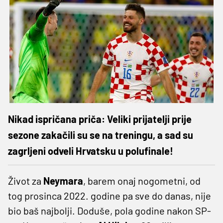
Nikad ispričana priča: Veliki prijatelji prije
sezone zakačili su se na treningu, a sad su
zagrljeni odveli Hrvatsku u polufinale!
Život za
Neymara
, barem onaj nogometni, od
tog prosinca 2022. godine pa sve do danas, nije
bio baš najbolji. Doduše, pola godine nakon SP-