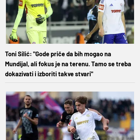
Toni Silić: "Gode priče da bih mogao na
Mundijal, ali fokus je na terenu. Tamo se treba
dokazivati i izboriti takve stvari"