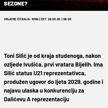
SEZONE?
VRIJEME ČITANJA: 5MIN | ČET. 26.03.26. | 08:00
Toni Silić je od kraja studenoga, nakon
ozljede Ivušića, prvi vratara Bijelih. Ima
Silić status U21 reprezentativca,
produžen ugovor do ljeta 2029. godine i
najavu ulaska u konkurenciju za
Dalićevu A reprezentaciju