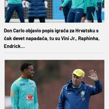
Don Carlo objavio popis igrača za Hrvatsku s
čak devet napadača, tu su Vini Jr., Raphinha,
Endrick…