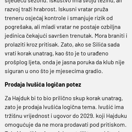
razvoj traži hrabrost. Iskusni vratar pruža
treneru osjećaj kontrole i smanjuje rizik od
pogrešaka, ali mladi vratar ne postaje ozbiljna
jedinica čekajući savršen trenutak. Mora braniti i
prolaziti kroz pritisak. Zato, ako se Silića sada
vrati korak unatrag, kao što je to urađeno
prošplog ljeta, onda je jasna poruka da klub nije
siguran u ono što je mjesecima gradio.
Prodaja Ivušića logičan potez
Za Hajduk bi to bio prilično skup korak unatrag,
zato je prodaja Ivušića logična tema. Ivušić ima
tržišnu vrijednost i ugovor do 2029. koji Hajduku
omogućuje da ne mora prodavati pod pritiskom.