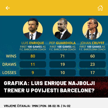
GRAFIKA: LUIS ENRIQUE NAJBOLJI
TRENER U POVIJESTI BARCELONE?
VRIJEME ČITANJA: 1MIN | PON. 08.02.16. | 14:02