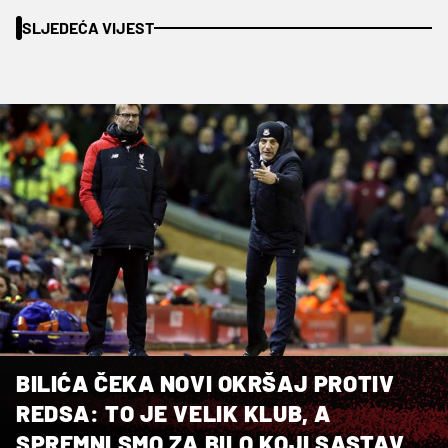
SLJEDEĆA VIJEST
BILIĆA ČEKA NOVI OKRŠAJ PROTIV
REDSA: TO JE VELIK KLUB, A
SPREMNI SMO ZA BILO KOJI SASTAV