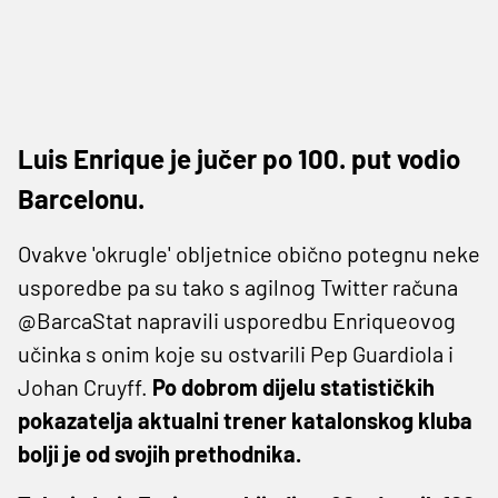
Luis Enrique je jučer po 100. put vodio
Barcelonu.
Ovakve 'okrugle' obljetnice obično potegnu neke
usporedbe pa su tako s agilnog Twitter računa
@BarcaStat napravili usporedbu Enriqueovog
učinka s onim koje su ostvarili Pep Guardiola i
Johan Cruyff.
Po dobrom dijelu statističkih
pokazatelja aktualni trener katalonskog kluba
bolji je od svojih prethodnika.