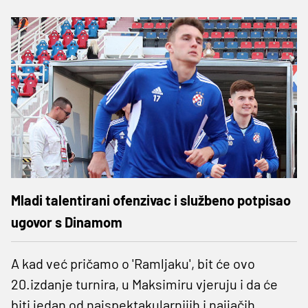
Mladi talentirani ofenzivac i službeno potpisao
ugovor s Dinamom
A kad već pričamo o 'Ramljaku', bit će ovo
20.izdanje turnira, u Maksimiru vjeruju i da će
biti jedan od najspektakularnijih i najjačih