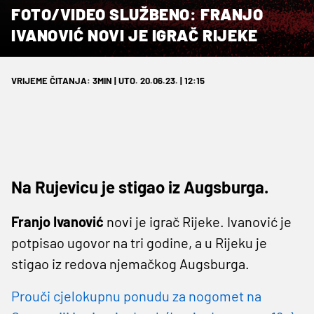
FOTO/VIDEO SLUŽBENO: FRANJO
IVANOVIĆ NOVI JE IGRAČ RIJEKE
VRIJEME ČITANJA: 3MIN | UTO. 20.06.23. | 12:15
Na Rujevicu je stigao iz Augsburga.
Franjo
Ivanović
novi je igrač Rijeke. Ivanović je
potpisao ugovor na tri godine, a u Rijeku je
stigao iz redova njemačkog Augsburga.
Prouči cjelokupnu ponudu za nogomet na