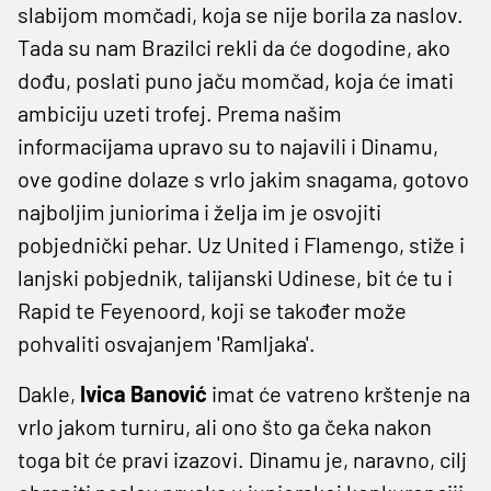
slabijom momčadi, koja se nije borila za naslov.
Tada su nam Brazilci rekli da će dogodine, ako
dođu, poslati puno jaču momčad, koja će imati
ambiciju uzeti trofej. Prema našim
informacijama upravo su to najavili i Dinamu,
ove godine dolaze s vrlo jakim snagama, gotovo
najboljim juniorima i želja im je osvojiti
pobjednički pehar. Uz United i Flamengo, stiže i
lanjski pobjednik, talijanski Udinese, bit će tu i
Rapid te Feyenoord, koji se također može
pohvaliti osvajanjem 'Ramljaka'.
Dakle,
Ivica Banović
imat će vatreno krštenje na
vrlo jakom turniru, ali ono što ga čeka nakon
toga bit će pravi izazovi. Dinamu je, naravno, cilj