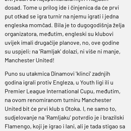
dosad. Tome u prilog ide i činjenica da će prvi
put otkad se igra turnir na njemu igrati i jedna
engleska momčad. Bila je to dugogodišnja želja
organizatora, međutim, engleski su klubovi
uvijek imali drugačije planove, no, ove godine
su uspjeli; na 'Ramljak' dolazi, ni više ni manje,
Manchester United!
Puno su utakmica Dinamovi 'klinci' zadnjih
godina igrali protiv Engleza, u Youth ligi ili u
Premier League International Cupu, međutim,
na ovom renomiranom turniru Manchester
United bit će prvi klub s Otoka. I, ne samo to,
sudjelovanje na 'Ramljaku' potvrdio je i brazilski
Flamengo, koji je igrao i lani, ali je tada stigao sa