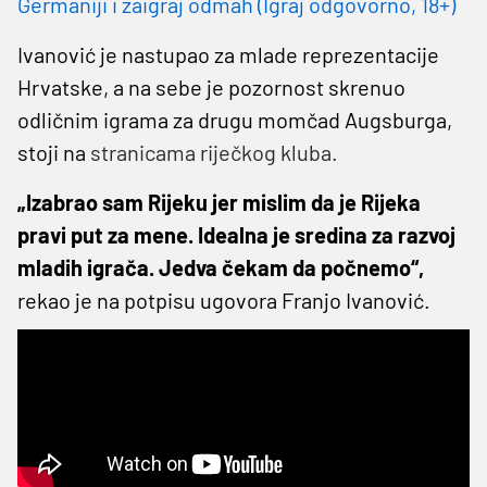
Germaniji i zaigraj odmah (Igraj odgovorno, 18+)
Ivanović je nastupao za mlade reprezentacije
Hrvatske, a na sebe je pozornost skrenuo
odličnim igrama za drugu momčad Augsburga,
stoji na
stranicama riječkog kluba.
„Izabrao sam Rijeku jer mislim da je Rijeka
pravi put za mene. Idealna je sredina za razvoj
mladih igrača. Jedva čekam da počnemo“,
rekao je na potpisu ugovora Franjo Ivanović.