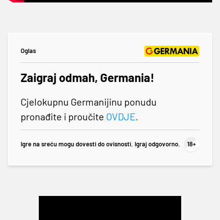
Oglas
Zaigraj odmah, Germania!
Cjelokupnu Germanijinu ponudu
pronađite i proučite
OVDJE
.
Igre na sreću mogu dovesti do ovisnosti. Igraj odgovorno.