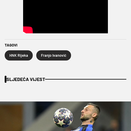
TAGOVI
HNK Rijeka
Franjo Ivanović
SLJEDEĆA VIJEST