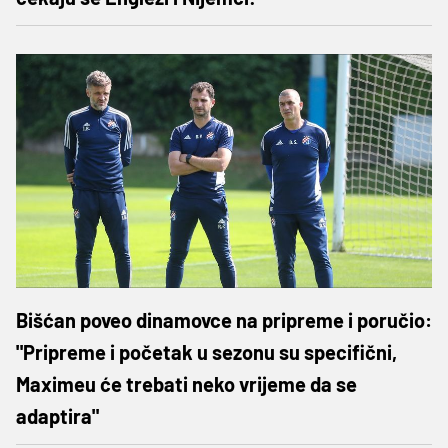
Bišćan poveo dinamovce na pripreme i poručio:
"Pripreme i početak u sezonu su specifični,
Maximeu će trebati neko vrijeme da se
adaptira"