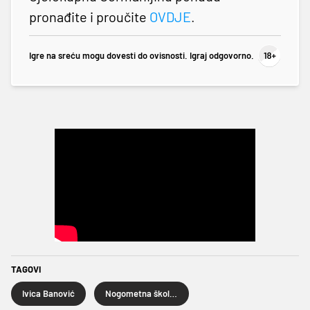
pronađite i proučite
OVDJE
.
Igre na sreću mogu dovesti do ovisnosti. Igraj odgovorno.
TAGOVI
Ivica Banović
Nogometna škola GNK Dinamo