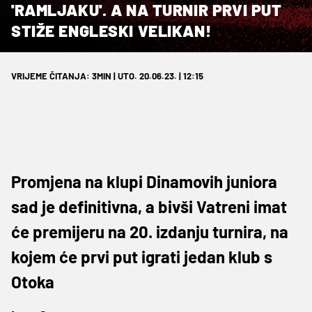
'RAMLJAKU'. A NA TURNIR PRVI PUT
STIŽE ENGLESKI VELIKAN!
VRIJEME ČITANJA: 3MIN | UTO. 20.06.23. | 12:15
Promjena na klupi Dinamovih juniora
sad je definitivna, a bivši Vatreni imat
će premijeru na 20. izdanju turnira, na
kojem će prvi put igrati jedan klub s
Otoka