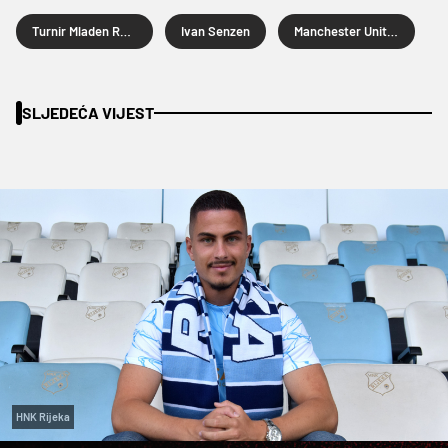
Turnir Mladen Ramljak
Ivan Senzen
Manchester United
SLJEDEĆA VIJEST
HNK Rijeka