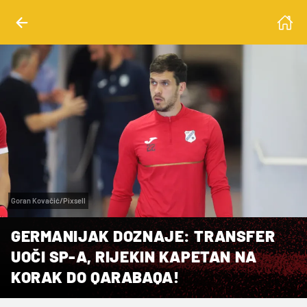
Goran Kovačić/Pixsell
GERMANIJAK DOZNAJE: TRANSFER
UOČI SP-A, RIJEKIN KAPETAN NA
KORAK DO QARABAQA!