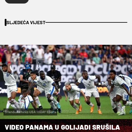
SLJEDEĆA VIJEST
Orlando Ramirez-USA TODAY Sports
VIDEO PANAMA U GOLIJADI SRUŠILA