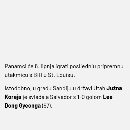
Panamci će 6. lipnja igrati posljednju pripremnu
utakmicu s BiH u St. Louisu.
Istodobno, u gradu Sandiju u državi Utah
Južna
Koreja
je svladala Salvador s 1-0 golom
Lee
Dong Gyeonga
(57).