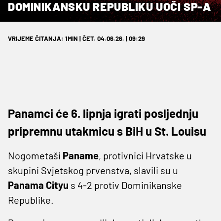
DOMINIKANSKU REPUBLIKU UOČI SP-A
VRIJEME ČITANJA: 1MIN | ČET. 04.06.26. | 09:29
Panamci će 6. lipnja igrati posljednju
pripremnu utakmicu s BiH u St. Louisu
Nogometaši
Paname
, protivnici Hrvatske u
skupini Svjetskog prvenstva, slavili su u
Panama Cityu
s 4-2 protiv Dominikanske
Republike.