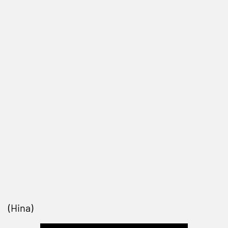
(Hina)