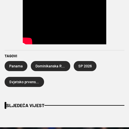
TAGOVI
Panama
Dominikanska Republika
SP 2026
Svjetsko prvenstvo u nogometu 2026.
SLJEDEĆA VIJEST