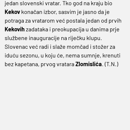
jedan slovenski vratar. Tko god na kraju bio
Kekov
konačan izbor, sasvim je jasno da je
potraga za vratarom već postala jedan od prvih
Kekovih
zadataka i preokupacija u danima prje
službene inauguracije na riječku klupu.
Slovenac već radi i slaže momčad i stožer za
iduću sezonu, u koju će, nema sumnje, krenuti
bez kapetana, prvog vratara
Zlomislića
. (T.N.)