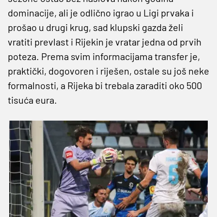
dominacije, ali je odlično igrao u Ligi prvaka i
prošao u drugi krug, sad klupski gazda želi
vratiti prevlast i Rijekin je vratar jedna od prvih
poteza. Prema svim informacijama transfer je,
praktički, dogovoren i riješen, ostale su još neke
formalnosti, a Rijeka bi trebala zaraditi oko 500
tisuća eura.