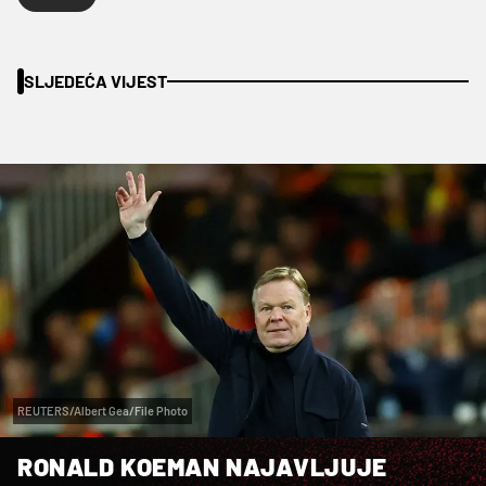
SLJEDEĆA VIJEST
REUTERS/Albert Gea/File Photo
RONALD KOEMAN NAJAVLJUJE