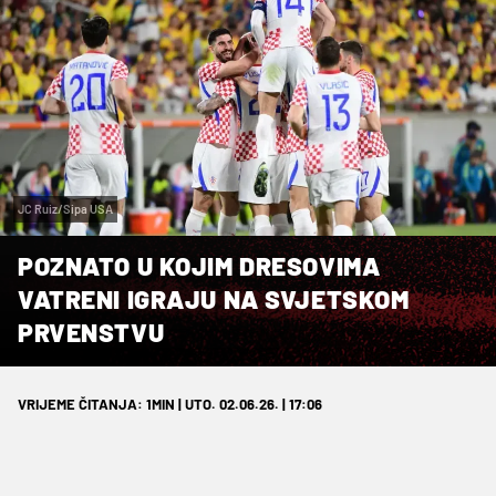
JC Ruiz/Sipa USA
POZNATO U KOJIM DRESOVIMA
VATRENI IGRAJU NA SVJETSKOM
PRVENSTVU
VRIJEME ČITANJA: 1MIN | UTO. 02.06.26. | 17:06