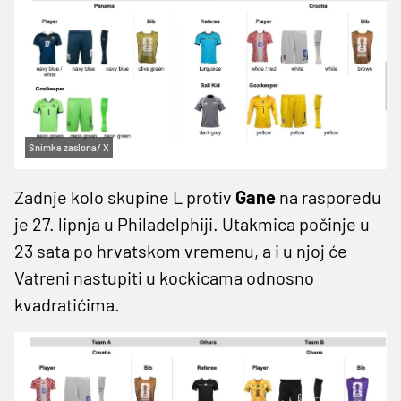
Snimka zaslona/ X
Zadnje kolo skupine L protiv
Gane
na rasporedu
je 27. lipnja u Philadelphiji. Utakmica počinje u
23 sata po hrvatskom vremenu, a i u njoj će
Vatreni nastupiti u kockicama odnosno
kvadratićima.