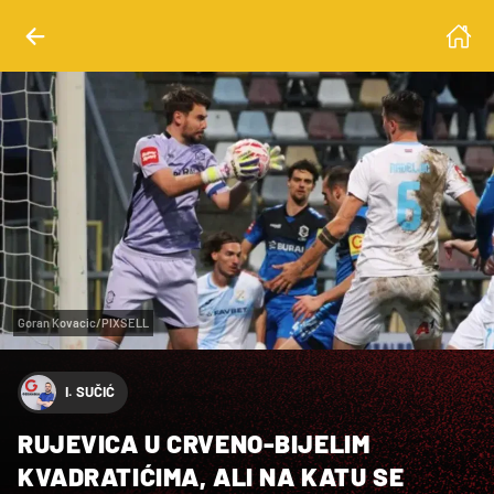
Goran Kovacic/PIXSELL
I. SUČIĆ
RUJEVICA U CRVENO-BIJELIM
KVADRATIĆIMA, ALI NA KATU SE