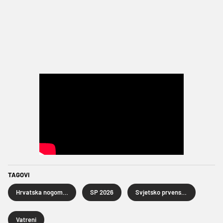
TAGOVI
Hrvatska nogometna reprezentacija
SP 2026
Svjetsko prvenstvo u nogometu 2026.
Vatreni