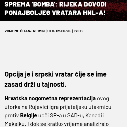
SPREMA 'BOMBA': RIJEKA DOVODI
PONAJBOLJEG VRATARA HNL-A!
VRIJEME ČITANJA: 1MIN | UTO. 02.06.26. | 17:06
Opcija je i srpski vratar čije se ime
zasad drži u tajnosti.
Hrvatska nogometna reprezentacija
ovog
utorka na Rujevici igra prijateljsku utakmicu
protiv
Belgije
uoči SP-a u SAD-u, Kanadi i
Meksiku. I dok se kratko vrijeme analiziralo