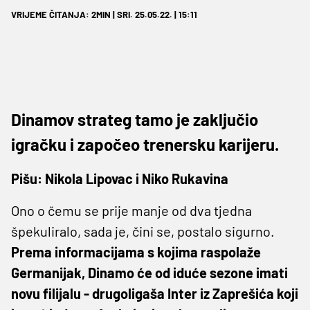
VRIJEME ČITANJA: 2MIN | SRI. 25.05.22. | 15:11
Dinamov strateg tamo je zaključio
igračku i započeo trenersku karijeru.
Pišu: Nikola Lipovac i Niko Rukavina
Ono o čemu se prije manje od dva tjedna
špekuliralo, sada je, čini se, postalo sigurno.
Prema informacijama s kojima raspolaže
Germanijak, Dinamo će od iduće sezone imati
novu filijalu - drugoligaša Inter iz Zaprešića koji