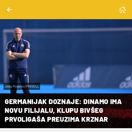
Josip Regovic/PIXSELL
GERMANIJAK DOZNAJE: DINAMO IMA
NOVU FILIJALU, KLUPU BIVŠEG
PRVOLIGAŠA PREUZIMA KRZNAR