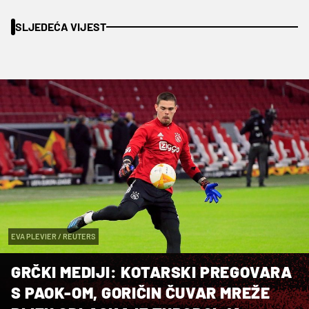
SLJEDEĆA VIJEST
EVA PLEVIER / REUTERS
GRČKI MEDIJI: KOTARSKI PREGOVARA
S PAOK-OM, GORIČIN ČUVAR MREŽE