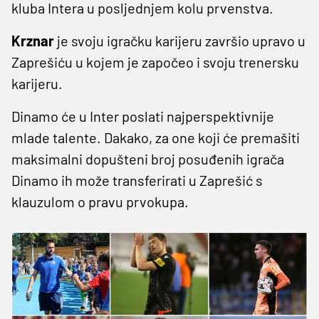
kluba Intera u posljednjem kolu prvenstva.
Krznar
je svoju igračku karijeru završio upravo u
Zaprešiću u kojem je započeo i svoju trenersku
karijeru.
Dinamo će u Inter poslati najperspektivnije
mlade talente. Dakako, za one koji će premašiti
maksimalni dopušteni broj posuđenih igrača
Dinamo ih može transferirati u Zaprešić s
klauzulom o pravu prvokupa.