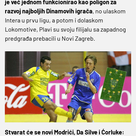
je već jednom funkcionirao kao poligon za
razvoj najboljih Dinamovih igrača
, no ulaskom
Intera u prvu ligu, a potom i dolaskom
Lokomotive, Plavi su svoju filijalu sa zapadnog
predgrađa prebacili u Novi Zagreb.
Stvarat će se novi Modrići, Da Silve i Ćorluke: