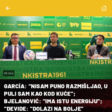
NK Istra
GARCÍA: “NISAM PUNO RAZMIŠLJAO, U
PULI SAM KAO KOD KUĆE”;
BJELANOVIĆ: “IMA ISTU ENERGIJU”;
“DEVIDE: “DOLAZI NA BOLJE”