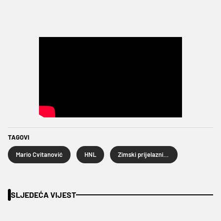
TAGOVI
Mario Cvitanović
HNL
Zimski prijelazni rok 2025.
SLJEDEĆA VIJEST