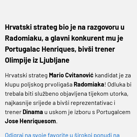
Hrvatski strateg bio je na razgovoru u
Radomiaku, a glavni konkurent mu je
Portugalac Henriques, bivši trener
Olimpije iz Ljubljane
Hrvatski strateg
Mario
Cvitanović
kandidat je za
klupu poljskog prvoligaša
Radomiaka
! Odluka bi
trebala biti službeno objavljena tijekom utorka,
najkasnije srijede a bivši reprezentativac i
trener
Dinama
u uskom je izboru s Portugalcem
Jose
Henriquesom
.
Odigraj na svoje favorite u širokoj ponudi na