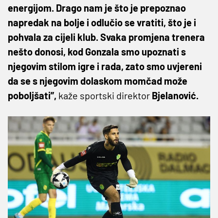
energijom. Drago nam je što je prepoznao
napredak na bolje i odlučio se vratiti, što je i
pohvala za cijeli klub. Svaka promjena trenera
nešto donosi, kod Gonzala smo upoznati s
njegovim stilom igre i rada, zato smo uvjereni
da se s njegovim dolaskom momčad može
poboljšati”,
kaže sportski direktor
Bjelanović.