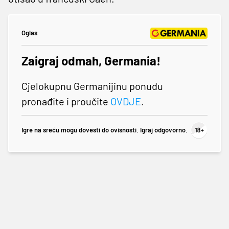
Oglas
Zaigraj odmah, Germania!
Cjelokupnu Germanijinu ponudu
pronađite i proučite
OVDJE
.
Igre na sreću mogu dovesti do ovisnosti. Igraj odgovorno.