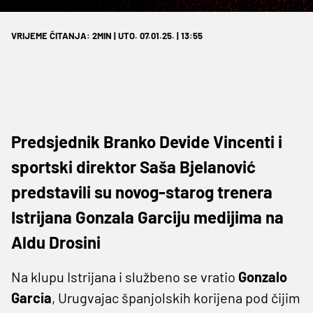
VRIJEME ČITANJA: 2MIN | UTO. 07.01.25. | 13:55
Predsjednik Branko Devide Vincenti i
sportski direktor Saša Bjelanović
predstavili su novog-starog trenera
Istrijana Gonzala Garciju medijima na
Aldu Drosini
Na klupu Istrijana i službeno se vratio
Gonzalo
Garcia
, Urugvajac španjolskih korijena pod čijim