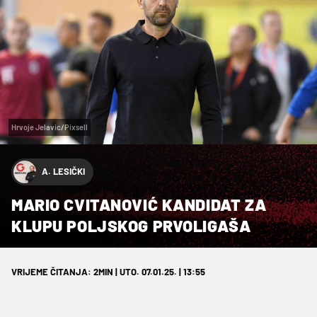
Hrvoje Jelavic/Pixsell
A. LESIČKI
MARIO CVITANOVIĆ KANDIDAT ZA
KLUPU POLJSKOG PRVOLIGAŠA
VRIJEME ČITANJA: 2MIN | UTO. 07.01.25. | 13:55