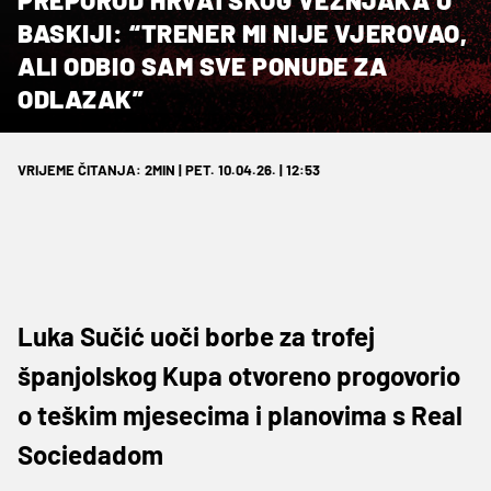
BASKIJI: “TRENER MI NIJE VJEROVAO,
ALI ODBIO SAM SVE PONUDE ZA
ODLAZAK”
VRIJEME ČITANJA: 2MIN | PET. 10.04.26. | 12:53
Luka Sučić uoči borbe za trofej
španjolskog Kupa otvoreno progovorio
o teškim mjesecima i planovima s Real
Sociedadom