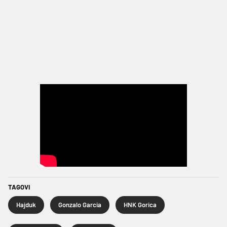
TAGOVI
Hajduk
Gonzalo Garcia
HNK Gorica