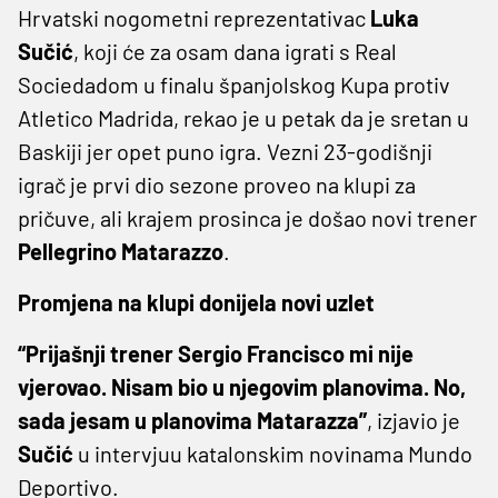
Hrvatski nogometni reprezentativac
Luka
Sučić
, koji će za osam dana igrati s Real
Sociedadom u finalu španjolskog Kupa protiv
Atletico Madrida, rekao je u petak da je sretan u
Baskiji jer opet puno igra. Vezni 23-godišnji
igrač je prvi dio sezone proveo na klupi za
pričuve, ali krajem prosinca je došao novi trener
Pellegrino Matarazzo
.
Promjena na klupi donijela novi uzlet
“Prijašnji trener Sergio Francisco mi nije
vjerovao. Nisam bio u njegovim planovima. No,
sada jesam u planovima Matarazza”
, izjavio je
Sučić
u intervjuu katalonskim novinama Mundo
Deportivo.