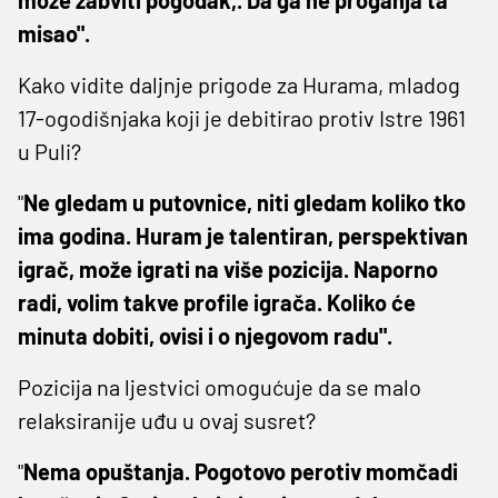
misao".
Kako vidite daljnje prigode za Hurama, mladog
17-ogodišnjaka koji je debitirao protiv Istre 1961
u Puli?
"
Ne gledam u putovnice, niti gledam koliko tko
ima godina. Huram je talentiran, perspektivan
igrač, može igrati na više pozicija. Naporno
radi, volim takve profile igrača. Koliko će
minuta dobiti, ovisi i o njegovom radu".
Pozicija na ljestvici omogućuje da se malo
relaksiranije uđu u ovaj susret?
"
Nema opuštanja. Pogotovo perotiv momčadi