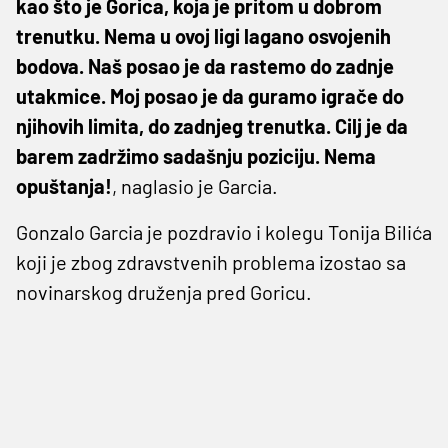
kao što je Gorica, koja je pritom u dobrom
trenutku. Nema u ovoj ligi lagano osvojenih
bodova. Naš posao je da rastemo do zadnje
utakmice. Moj posao je da guramo igrače do
njihovih limita, do zadnjeg trenutka. Cilj je da
barem zadržimo sadašnju poziciju. Nema
opuštanja!
, naglasio je Garcia.
Gonzalo Garcia je pozdravio i kolegu Tonija Bilića
koji je zbog zdravstvenih problema izostao sa
novinarskog druženja pred Goricu.