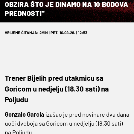
OBZIRA ŠTO JE DINAMO NA 10 BODOVA
PREDNOSTI"
VRIJEME ČITANJA: 2MIN | PET. 10.04.26. | 12:53
Trener Bijelih pred utakmicu sa
Goricom u nedjelju (18.30 sati) na
Poljudu
Gonzalo Garcia
izašao je pred novinare dva dana
uoči dvoboja sa Goricom u nedjelju (18.30 sati)
na Poljudu.