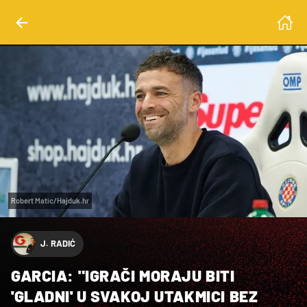
Robert Matic/Hajduk.hr
J. RADIĆ
GARCIA: "IGRAČI MORAJU BITI
'GLADNI' U SVAKOJ UTAKMICI BEZ