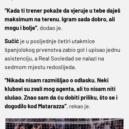
“Kada ti trener pokaže da vjeruje u tebe daješ
maksimum na terenu. Igram sada dobro, ali
mogu i bolje”
, dodao je.
Sučić
je u posljednje četiri utakmice
španjolskog prvenstva zabio gol i upisao jednu
asistenciju, a Real Sociedad se nalazi na
sedmom mjestu redoslijeda.
“Nikada nisam razmišljao o odlasku. Neki
klubovi su zvali mog agenta, ali to nisam niti
slušao. Znao sam da ću dobiti priliku, što se i
dogodilo kod Matarazza”
, rekao je.