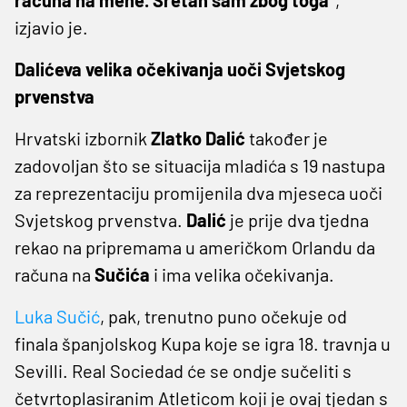
izjavio je.
Dalićeva velika očekivanja uoči Svjetskog
prvenstva
Hrvatski izbornik
Zlatko Dalić
također je
zadovoljan što se situacija mladića s 19 nastupa
za reprezentaciju promijenila dva mjeseca uoči
Svjetskog prvenstva.
Dalić
je prije dva tjedna
rekao na pripremama u američkom Orlandu da
računa na
Sučića
i ima velika očekivanja.
Luka Sučić
, pak, trenutno puno očekuje od
finala španjolskog Kupa koje se igra 18. travnja u
Sevilli. Real Sociedad će se ondje sučeliti s
četvrtoplasiranim Atleticom koji je ovaj tjedan s