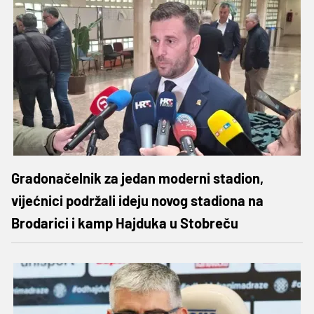
Gradonačelnik za jedan moderni stadion,
vijećnici podržali ideju novog stadiona na
Brodarici i kamp Hajduka u Stobreču