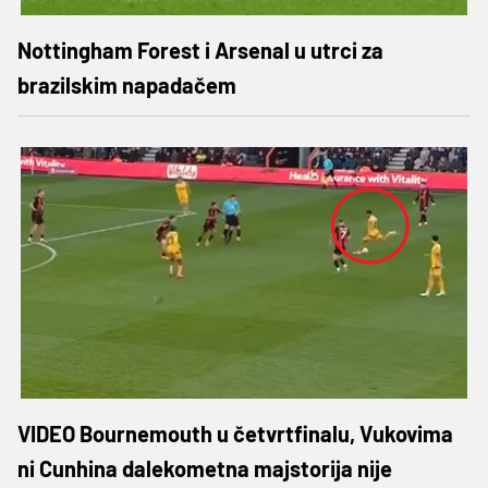
Nottingham Forest i Arsenal u utrci za
brazilskim napadačem
VIDEO Bournemouth u četvrtfinalu, Vukovima
ni Cunhina dalekometna majstorija nije