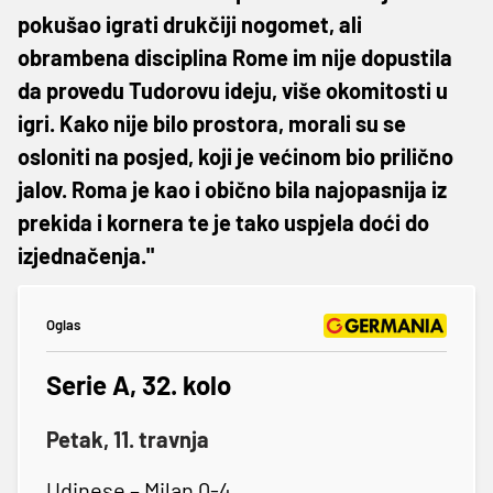
pokušao igrati drukčiji nogomet, ali
obrambena disciplina Rome im nije dopustila
da provedu Tudorovu ideju, više okomitosti u
igri. Kako nije bilo prostora, morali su se
osloniti na posjed, koji je većinom bio prilično
jalov. Roma je kao i obično bila najopasnija iz
prekida i kornera te je tako uspjela doći do
izjednačenja."
Oglas
Serie A, 32. kolo
Petak, 11. travnja
Udinese – Milan 0-4