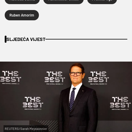
Ruben Amorim
SLJEDEĆA VIJEST
REUTERS/Sarah Meyssonnier