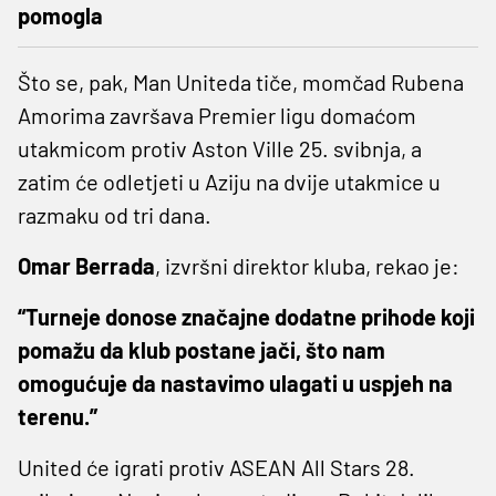
pomogla
Što se, pak, Man Uniteda tiče, momčad Rubena
Amorima završava Premier ligu domaćom
utakmicom protiv Aston Ville 25. svibnja, a
zatim će odletjeti u Aziju na dvije utakmice u
razmaku od tri dana.
Omar Berrada
, izvršni direktor kluba, rekao je:
“Turneje donose značajne dodatne prihode koji
pomažu da klub postane jači, što nam
omogućuje da nastavimo ulagati u uspjeh na
terenu.”
United će igrati protiv ASEAN All Stars 28.