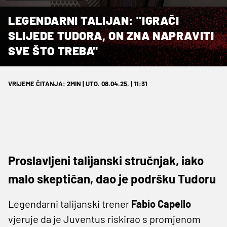
LEGENDARNI TALIJAN: "IGRAČI
SLIJEDE TUDORA, ON ZNA NAPRAVITI
SVE ŠTO TREBA"
VRIJEME ČITANJA: 2MIN | UTO. 08.04.25. | 11:31
Proslavljeni talijanski stručnjak, iako
malo skeptičan, dao je podršku Tudoru
Legendarni talijanski trener
Fabio Capello
vjeruje da je Juventus riskirao s promjenom