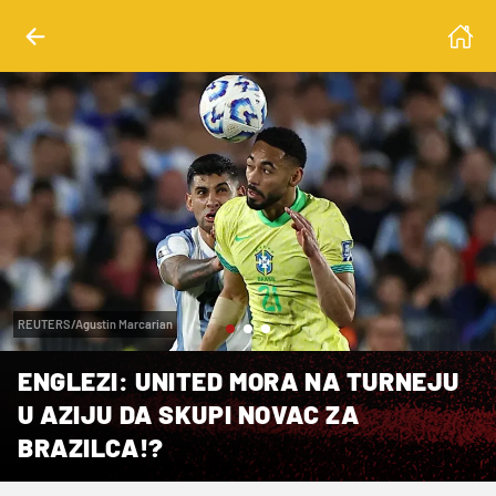
REUTERS/Agustin Marcarian
ENGLEZI: UNITED MORA NA TURNEJU
U AZIJU DA SKUPI NOVAC ZA
BRAZILCA!?