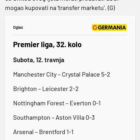
mogao kupovati na ‘transfer marketu’. (G)
Oglas
Premier liga, 32. kolo
Subota, 12. travnja
Manchester City – Crystal Palace 5-2
Brighton – Leicester 2-2
Nottingham Forest – Everton 0-1
Southampton – Aston Villa 0-3
Arsenal – Brentford 1-1