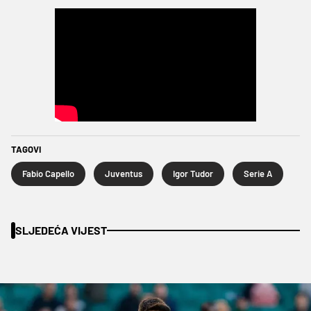
TAGOVI
Fabio Capello
Juventus
Igor Tudor
Serie A
SLJEDEĆA VIJEST