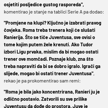
osjetiti posljedice gustog rasporeda",
komentirao je stanje na tablici Serie A pa dodao:
"Promjene na klupi? Ključno je izabrati pravog
čovjeka. Roma treba trenera koji će slušati
Ranierija. Što se tiče Juventusa, sve ovisi o
tome kojim putem žele krenuti. Ako Tudor
izbori Ligu prvaka, mislim da bi mogao ostati
trener ove momčadi. Poznaje klub, zna što
treba napraviti da bi se dobro igralo. Igrači ga
slijede, mogao bi ostati trener Juventusa"
,
rekao je pa prokomentirao sam remi:
"Roma je bila jako koncentrirana, Ranieri ju je
odlično postavio. Zatvorili su sve prilike
Juventusu da dođe do prostora. Juve je