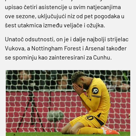
upisao četiri asistencije u svim natjecanjima
ove sezone, uključujući niz od pet pogodaka u
šest utakmica između veljače i ožujka.
Unatoč odsutnosti, on je i dalje najbolji strijelac
Vukova, a Nottingham Forest i Arsenal također
se spominju kao zainteresirani za Cunhu.