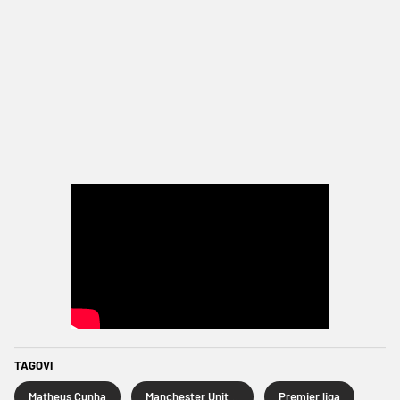
TAGOVI
Matheus Cunha
Manchester United
Premier liga