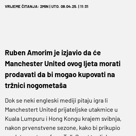
VRIJEME ČITANJA: 2MIN | UTO. 08.04.25. | 11:31
Ruben Amorim je izjavio da će
Manchester United ovog ljeta morati
prodavati da bi mogao kupovati na
tržnici nogometaša
Dok se neki engleski mediji pitaju igra li
Manchestert United prijateljske utakmice u
Kuala Lumpuru i Hong Kongu krajem svibnja,
nakon prvenstvene sezone, kako bi prikupio