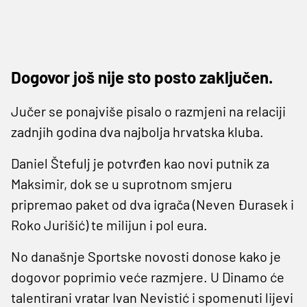
Dogovor još nije sto posto zaključen.
Jučer se ponajviše pisalo o razmjeni na relaciji
zadnjih godina dva najbolja hrvatska kluba.
Daniel Štefulj je potvrđen kao novi putnik za
Maksimir, dok se u suprotnom smjeru
pripremao paket od dva igrača (Neven Đurasek i
Roko Jurišić) te milijun i pol eura.
No današnje Sportske novosti donose kako je
dogovor poprimio veće razmjere. U Dinamo će
talentirani vratar Ivan Nevistić i spomenuti lijevi