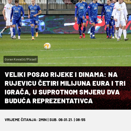
Goran Kovačić/Pixsell
VELIKI POSAO RIJEKE I DINAMA: NA
RUJEVICU ČETIRI MILIJUNA EURA I TRI
IGRAČA, U SUPROTNOM SMJERU DVA
BUDUĆA REPREZENTATIVCA
VRIJEME ČITANJA: 2MIN | SUB. 09.01.21. | 08:55