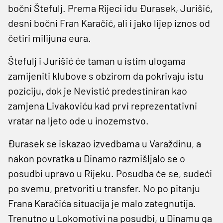
bočni Štefulj. Prema Rijeci idu Đurasek, Jurišić,
desni bočni Fran Karačić, ali i jako lijep iznos od
četiri milijuna eura.
Štefulj i Jurišić će taman u istim ulogama
zamijeniti klubove s obzirom da pokrivaju istu
poziciju, dok je Nevistić predestiniran kao
zamjena Livakoviću kad prvi reprezentativni
vratar na ljeto ode u inozemstvo.
Đurasek se iskazao izvedbama u Varaždinu, a
nakon povratka u Dinamo razmišljalo se o
posudbi upravo u Rijeku. Posudba će se, sudeći
po svemu, pretvoriti u transfer. No po pitanju
Frana Karačića situacija je malo zategnutija.
Trenutno u Lokomotivi na posudbi, u Dinamu ga