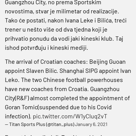
Guangzhou City, no prema Sportskim
novostima, stvar je milimetar od realizacije.
Tako će postati, nakon Ivana Leke i Bilića, treći
trener u nešto više od dva tjedna koji je
prihvatio ponudu da vodi jaki kineski klub. Taj
ishod potvrđuju i kineski mediji.
The arrival of Croatian coaches: Beijing Guoan
appoint Slaven Bilic. Shanghai SIPG appoint Ivan
Leko. The two Chinese football powerhouses
have new coaches from Croatia. Guangzhou
City(R&F) almost completed the appointment of
Goran Tomic(suspended due to his Covid
infection).
pic.twitter.com/W1yCIuq2vT
— Titan Sports Plus (@titan_plus)
January 6, 2021