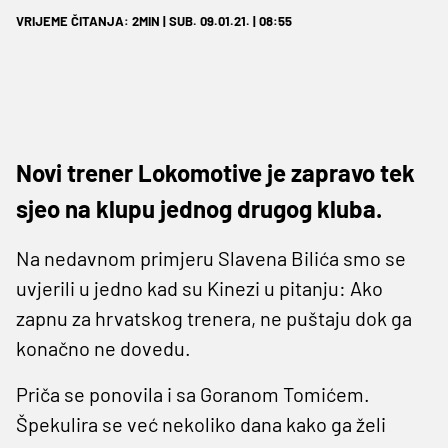
VRIJEME ČITANJA: 2MIN | SUB. 09.01.21. | 08:55
Novi trener Lokomotive je zapravo tek
sjeo na klupu jednog drugog kluba.
Na nedavnom primjeru Slavena Bilića smo se
uvjerili u jedno kad su Kinezi u pitanju: Ako
zapnu za hrvatskog trenera, ne puštaju dok ga
konačno ne dovedu.
Priča se ponovila i sa Goranom Tomićem.
Špekulira se već nekoliko dana kako ga želi