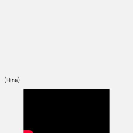
(Hina)