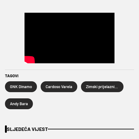
TAGOVI
GNK Dinamo
Cardoso Varela
Zimski prijelazni rok 2025.
Andy Bara
SLJEDEĆA VIJEST