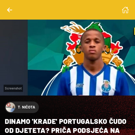
Screenshot
T. NIČOTA
DINAMO 'KRADE' PORTUGALSKO ČUDO
OD DJETETA? PRIČA PODSJEĆA NA