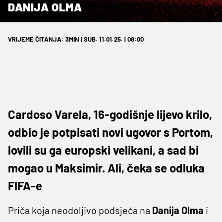
DANIJA OLMA
VRIJEME ČITANJA: 3MIN | SUB. 11.01.25. | 08:00
Cardoso Varela, 16-godišnje lijevo krilo,
odbio je potpisati novi ugovor s Portom,
lovili su ga europski velikani, a sad bi
mogao u Maksimir. Ali, čeka se odluka
FIFA-e
Priča koja neodoljivo podsjeća na
Danija Olma
i