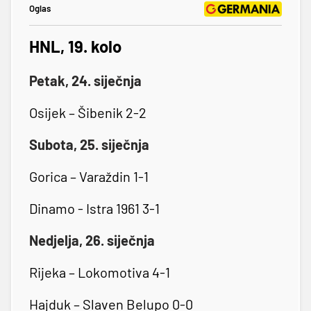
Oglas
HNL, 19. kolo
Petak, 24. siječnja
Osijek – Šibenik 2-2
Subota, 25. siječnja
Gorica – Varaždin 1-1
Dinamo - Istra 1961 3-1
Nedjelja, 26. siječnja
Rijeka – Lokomotiva 4-1
Hajduk – Slaven Belupo 0-0