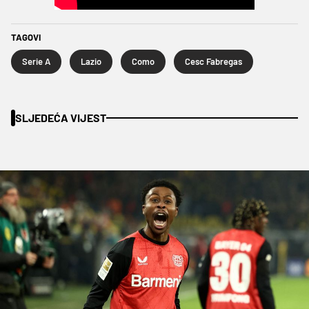
TAGOVI
Serie A
Lazio
Como
Cesc Fabregas
SLJEDEĆA VIJEST