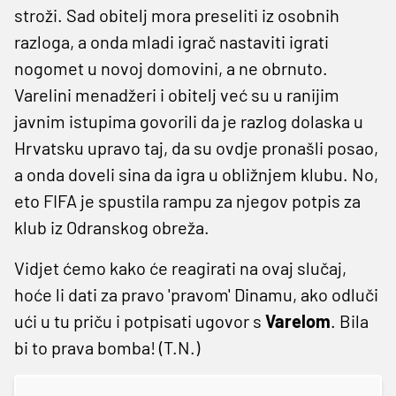
stroži. Sad obitelj mora preseliti iz osobnih
razloga, a onda mladi igrač nastaviti igrati
nogomet u novoj domovini, a ne obrnuto.
Varelini menadžeri i obitelj već su u ranijim
javnim istupima govorili da je razlog dolaska u
Hrvatsku upravo taj, da su ovdje pronašli posao,
a onda doveli sina da igra u obližnjem klubu. No,
eto FIFA je spustila rampu za njegov potpis za
klub iz Odranskog obreža.
Vidjet ćemo kako će reagirati na ovaj slučaj,
hoće li dati za pravo 'pravom' Dinamu, ako odluči
ući u tu priču i potpisati ugovor s
Varelom
. Bila
bi to prava bomba! (T.N.)