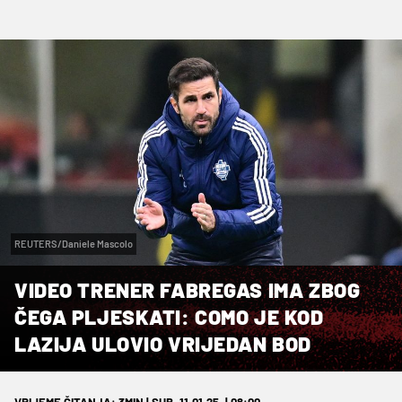
REUTERS/Daniele Mascolo
VIDEO TRENER FABREGAS IMA ZBOG
ČEGA PLJESKATI: COMO JE KOD
LAZIJA ULOVIO VRIJEDAN BOD
VRIJEME ČITANJA: 3MIN | SUB. 11.01.25. | 08:00