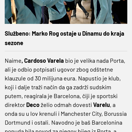
Službeno: Marko Rog ostaje u Dinamu do kraja
sezone
Naime
, Cardoso Varela
bio je velika nada Porta,
ali je odbio potpisati ugovor zbog odštetne
klauzule od 30 milijuna eura. Napustio je klub,
koji i dalje traži način da ga zadrži sudskim
putem, reagirala je Barcelona, čiji je sportski
direktor
Deco
želio odmah dovesti
Varelu
, a
onda su u lov krenuli i Manchester City, Borussia
Dortmund i ostali. Navodno je baš Barcelonina
ponuda bila povod za njegov bijeg iz Porta, a