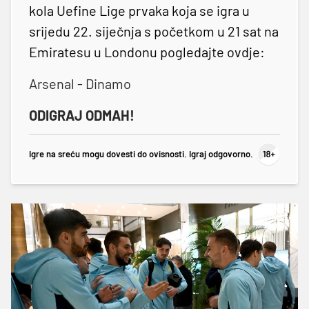
kola Uefine Lige prvaka koja se igra u
srijedu 22. siječnja s početkom u 21 sat na
Emiratesu u Londonu pogledajte ovdje:
Arsenal - Dinamo
ODIGRAJ ODMAH!
Igre na sreću mogu dovesti do ovisnosti. Igraj odgovorno.