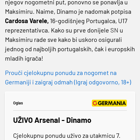
njegov nogometni put, ponovno se ponavlja u
Maksimiru. Naime, Dinamo je nadomak potpisa
Cardosa Varele,
16-godišnjeg Portugalca, U17
reprezentativca. Kako su prve donijele
SN
u
Maksimiru rade sve kako bi uskoro osigurali
jednog od najboljih portugalskih, čak i europskih
mladih igrača!
Prouči cjelokupnu ponudu za nogomet na
Germaniji i zaigraj odmah (Igraj odgovorno, 18+)
Oglas
UŽIVO Arsenal - Dinamo
Cjelokupnu ponudu uživo za utakmicu 7.