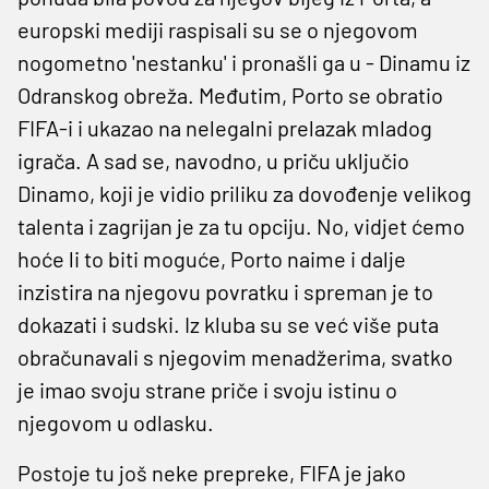
europski mediji raspisali su se o njegovom
nogometno 'nestanku' i pronašli ga u - Dinamu iz
Odranskog obreža. Međutim, Porto se obratio
FIFA-i i ukazao na nelegalni prelazak mladog
igrača. A sad se, navodno, u priču uključio
Dinamo, koji je vidio priliku za dovođenje velikog
talenta i zagrijan je za tu opciju. No, vidjet ćemo
hoće li to biti moguće, Porto naime i dalje
inzistira na njegovu povratku i spreman je to
dokazati i sudski. Iz kluba su se već više puta
obračunavali s njegovim menadžerima, svatko
je imao svoju strane priče i svoju istinu o
njegovom u odlasku.
Postoje tu još neke prepreke, FIFA je jako