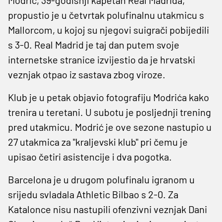
propustio je u četvrtak polufinalnu utakmicu s
Mallorcom, u kojoj su njegovi suigrači pobijedili
s 3-0. Real Madrid je taj dan putem svoje
internetske stranice izvijestio da je hrvatski
veznjak otpao iz sastava zbog viroze.
Klub je u petak objavio fotografiju Modrića kako
trenira u teretani. U subotu je posljednji trening
pred utakmicu. Modrić je ove sezone nastupio u
27 utakmica za "kraljevski klub" pri čemu je
upisao četiri asistencije i dva pogotka.
Barcelona je u drugom polufinalu igranom u
srijedu svladala Athletic Bilbao s 2-0. Za
Katalonce nisu nastupili ofenzivni veznjak Dani