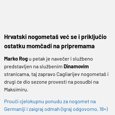
Hrvatski nogometaš već se i priključio
ostatku momčadi na pripremama
Marko Rog
u petak je navečer i službeno
predstavljen na službenim
Dinamovim
stranicama, taj zapravo Cagliarijev nogometaš i
drugi će dio sezone provesti na posudbi na
Maksimiru.
Prouči cjelokupnu ponudu za nogomet na
Germaniji i zaigraj odmah (Igraj odgovorno, 18+)