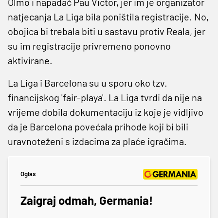
Olmo i napadač Pau Victor, jer im je organizator
natjecanja La Liga bila poništila registracije. No,
obojica bi trebala biti u sastavu protiv Reala, jer
su im registracije privremeno ponovno
aktivirane.
La Liga i Barcelona su u sporu oko tzv.
financijskog 'fair-playa'. La Liga tvrdi da nije na
vrijeme dobila dokumentaciju iz koje je vidljivo
da je Barcelona povećala prihode koji bi bili
uravnoteženi s izdacima za plaće igračima.
Oglas
Zaigraj odmah, Germania!