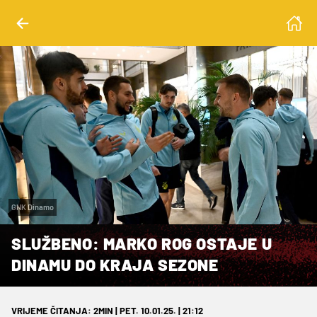
GNK Dinamo
SLUŽBENO: MARKO ROG OSTAJE U
DINAMU DO KRAJA SEZONE
VRIJEME ČITANJA: 2MIN | PET. 10.01.25. | 21:12