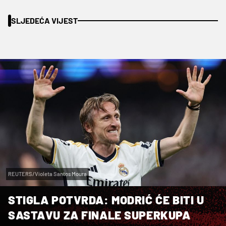
SLJEDEĆA VIJEST
REUTERS/Violeta Santos Moura
STIGLA POTVRDA: MODRIĆ ĆE BITI U
SASTAVU ZA FINALE SUPERKUPA