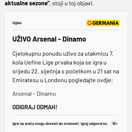
aktualne sezone"
, stoji u toj objavi.
Oglas
UŽIVO Arsenal - Dinamo
Cjelokupnu ponudu uživo za utakmicu 7.
kola Uefine Lige prvaka koja se igra u
srijedu 22. siječnja s početkom u 21 sat na
Emiratesu u Londonu pogledajte ovdje:
Arsenal - Dinamo
ODIGRAJ ODMAH!
Igre na sreću mogu dovesti do ovisnosti. Igraj odgovorno.