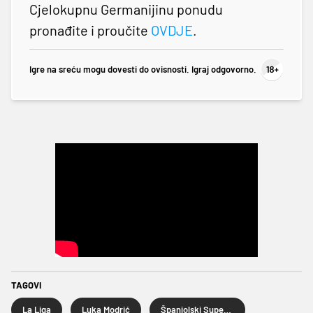
Cjelokupnu Germanijinu ponudu
pronađite i proučite
OVDJE
.
Igre na sreću mogu dovesti do ovisnosti. Igraj odgovorno.
TAGOVI
La Liga
Luka Modrić
Španjolski Superkup