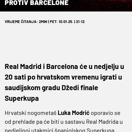
PROTIV BARCELONE
VRIJEME ČITANJA: 2MIN | PET. 10.01.25. | 21:12
Real Madrid i Barcelona će u nedjelju u
20 sati po hrvatskom vremenu igrati u
saudijskom gradu Džedi finale
Superkupa
Hrvatski nogometaš
Luka Modrić
oporavio se
od prehlade pa će biti u sastavu Real Madrida u
nedjeljnoj utakmici španjolskog Superkupa