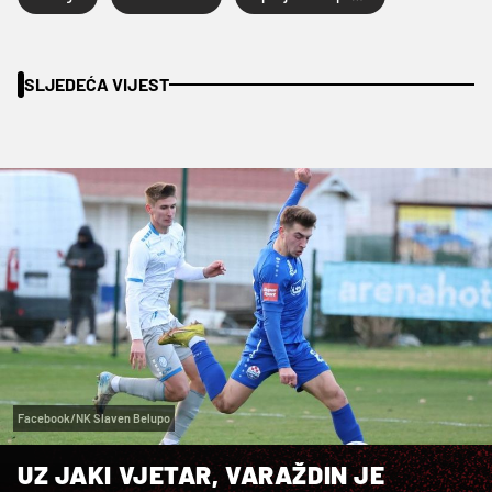
SLJEDEĆA VIJEST
Facebook/NK Slaven Belupo
UZ JAKI VJETAR, VARAŽDIN JE