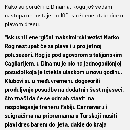
Kako su poručili iz Dinama, Rogu još sedam
nastupa nedostaje do 100. službene utakmice u
plavom dresu.
"Iskusni i energični maksimirski vezist Marko
Rog nastupat će za plave i u proljetnoj
polusezoni. Rog je pod ugovorom s talijanskim
Cagliarijem, u Dinamu je bio na jednogodišnjoj
posudbi koja je istekla ulaskom u novu godinu.
Klubovi su u međuvremenu dogovorili
produljenje posudbe na dodatnih šest mjeseci,
što znači da će se odmah staviti na
raspolaganje treneru Fabiju Cannavaru i
suigračima na pripremama u Turskoj i nositi
plavi dres barem do ljeta, dakle do kraja