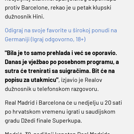
protiv Barcelone, rekao je u petak klupski
dužnosnik Hini.
Odigraj na svoje favorite u širokoj ponudi na
Germaniji (Igraj odgovorno, 18+)
"Bila je to samo prehlada i već se oporavio.
Danas je vježbao po posebnom programu, a
sutra će trenirati sa suigračima. Bit će na
popisu za utakmicu"
, izjavio je Realov
dužnosnik u telefonskom razgovoru.
Real Madrid i Barcelona će u nedjelju u 20 sati
po hrvatskom vremenu igrati u saudijskom
gradu Džedi finale Superkupa.
Modrić, 39-godišnji kapetan Real Madrida,