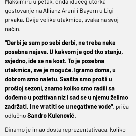
Maksimiru u petak, onda idućeg utorka
gostovanje na Allianz Areni i Bayern u Ligi
prvaka. Dvije velike utakmice, svaka na svoj
način.
"Derbi je sam po sebi derbi, ne treba neka
posebna najava. U kakvom je god tko stanju,
svjedno, ide se na kost. To je posebna
utakmica, sve je moguće. Igramo doma, u
dobrom smo naletu. Svašta smo prošli u
prošloj sezoni, znamo koliko smo radili sa
dođemo u pozitivan niz i sad se u njemu želimo
zadržati. I ne vratiti se u negativne vode"
, priča
odlučno
Sandro Kulenović.
Dinamo je imao dosta reprezentativaca, koliko