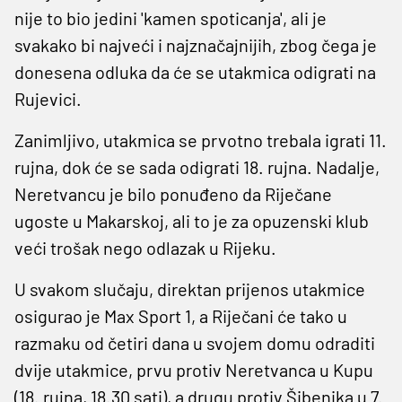
nije to bio jedini 'kamen spoticanja', ali je
svakako bi najveći i najznačajnijih, zbog čega je
donesena odluka da će se utakmica odigrati na
Rujevici.
Zanimljivo, utakmica se prvotno trebala igrati 11.
rujna, dok će se sada odigrati 18. rujna. Nadalje,
Neretvancu je bilo ponuđeno da Riječane
ugoste u Makarskoj, ali to je za opuzenski klub
veći trošak nego odlazak u Rijeku.
U svakom slučaju, direktan prijenos utakmice
osigurao je Max Sport 1, a Riječani će tako u
razmaku od četiri dana u svojem domu odraditi
dvije utakmice, prvu protiv Neretvanca u Kupu
(18. rujna, 18.30 sati), a drugu protiv Šibenika u 7.