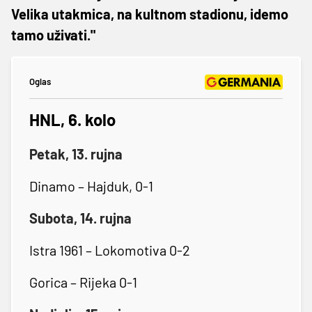
Velika utakmica, na kultnom stadionu, idemo
tamo uživati."
Oglas
HNL, 6. kolo
Petak, 13. rujna
Dinamo – Hajduk, 0-1
Subota, 14. rujna
Istra 1961 – Lokomotiva 0-2
Gorica – Rijeka 0-1