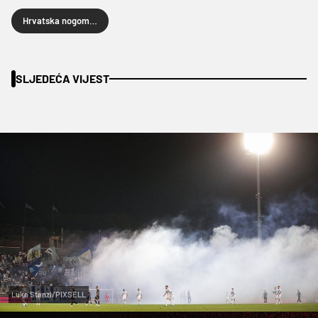
Hrvatska nogometna liga
SLJEDEĆA VIJEST
Luka Stanzl/PIXSELL