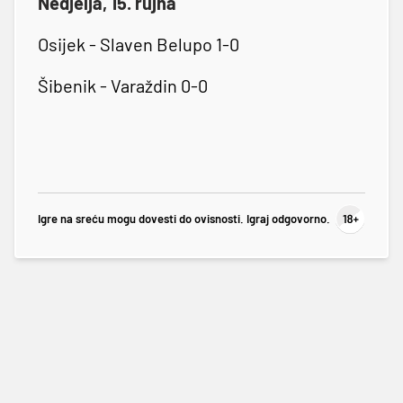
Nedjelja, 15. rujna
Osijek - Slaven Belupo 1-0
Šibenik - Varaždin 0-0
Igre na sreću mogu dovesti do ovisnosti. Igraj odgovorno.