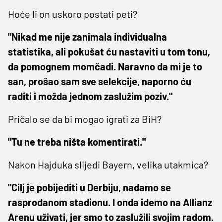
Hoće li on uskoro postati peti?
"Nikad me nije zanimala individualna
statistika, ali pokušat ću nastaviti u tom tonu,
da pomognem momčadi. Naravno da mi je to
san, prošao sam sve selekcije, naporno ću
raditi i možda jednom zaslužim poziv."
Pričalo se da bi mogao igrati za BiH?
"Tu ne treba ništa komentirati."
Nakon Hajduka slijedi Bayern, velika utakmica?
"Cilj je pobijediti u Derbiju, nadamo se
rasprodanom stadionu. I onda idemo na Allianz
Arenu uživati, jer smo to zaslužili svojim radom.