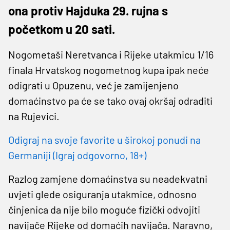
ona protiv Hajduka 29. rujna s
početkom u 20 sati.
Nogometaši Neretvanca i Rijeke utakmicu 1/16
finala Hrvatskog nogometnog kupa ipak neće
odigrati u Opuzenu, već je zamijenjeno
domaćinstvo pa će se tako ovaj okršaj odraditi
na Rujevici.
Odigraj na svoje favorite u širokoj ponudi na
Germaniji (Igraj odgovorno, 18+)
Razlog zamjene domaćinstva su neadekvatni
uvjeti glede osiguranja utakmice, odnosno
činjenica da nije bilo moguće fizički odvojiti
navijače Rijeke od domaćih navijača. Naravno,