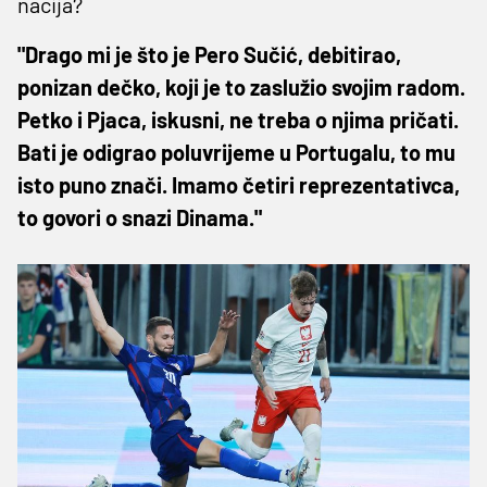
nacija?
"Drago mi je što je Pero Sučić, debitirao,
ponizan dečko, koji je to zaslužio svojim radom.
Petko i Pjaca, iskusni, ne treba o njima pričati.
Bati je odigrao poluvrijeme u Portugalu, to mu
isto puno znači. Imamo četiri reprezentativca,
to govori o snazi Dinama."