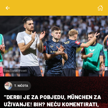
Luka Stanzl/Pixsell
T. NIČOTA
“DERBI JE ZA POBJEDU, MÜNCHEN ZA
UŽIVANJE! BIH? NEĆU KOMENTIRATI,