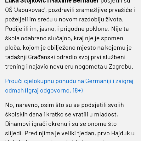
OŠ 'Jabukovac', pozdravili sramežljive prvašiće i
poželjeli im sreću u novom razdoblju života.
Podijelili im, jasno, i prigodne poklone. Nije ta
škola odabrano slučajno, kraj nje je spomen
ploča, kojom je obilježeno mjesto na kojemu je
tadašnji Građanski odradio svoj prvi službeni
trening i najavio novu eru nogometa u Zagrebu.
Prouči cjelokupnu ponudu na Germaniji i zaigraj
odmah (Igraj odgovorno, 18+)
No, naravno, osim što su se podsjetili svojih
školskih dana i kratko se vratili u mladost,
Dinamovi igrači okrenuli su se onome što
slijedi. Pred njima je veliki tjedan, prvo Hajduk u