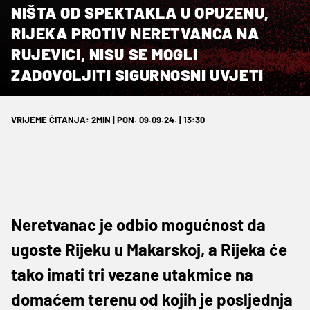
NIŠTA OD SPEKTAKLA U OPUZENU,
RIJEKA PROTIV NERETVANCA NA
RUJEVICI, NISU SE MOGLI
ZADOVOLJITI SIGURNOSNI UVJETI
VRIJEME ČITANJA: 2MIN | PON. 09.09.24. | 13:30
Neretvanac je odbio mogućnost da
ugoste Rijeku u Makarskoj, a Rijeka će
tako imati tri vezane utakmice na
domaćem terenu od kojih je posljednja