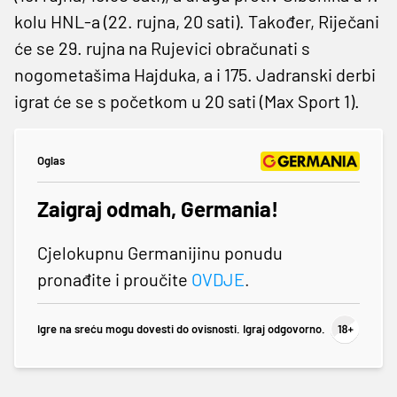
kolu HNL-a (22. rujna, 20 sati). Također, Riječani
će se 29. rujna na Rujevici obračunati s
nogometašima Hajduka, a i 175. Jadranski derbi
igrat će se s početkom u 20 sati (Max Sport 1).
Oglas
Zaigraj odmah, Germania!
Cjelokupnu Germanijinu ponudu
pronađite i proučite
OVDJE
.
Igre na sreću mogu dovesti do ovisnosti. Igraj odgovorno.