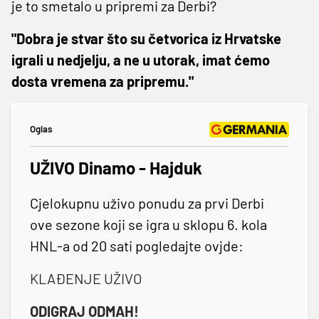
je to smetalo u pripremi za Derbi?
"Dobra je stvar što su četvorica iz Hrvatske
igrali u nedjelju, a ne u utorak, imat ćemo
dosta vremena za pripremu."
Oglas
UŽIVO Dinamo - Hajduk
Cjelokupnu uživo ponudu za prvi Derbi
ove sezone koji se igra u sklopu 6. kola
HNL-a od 20 sati pogledajte ovjde:
KLAĐENJE UŽIVO
ODIGRAJ ODMAH!