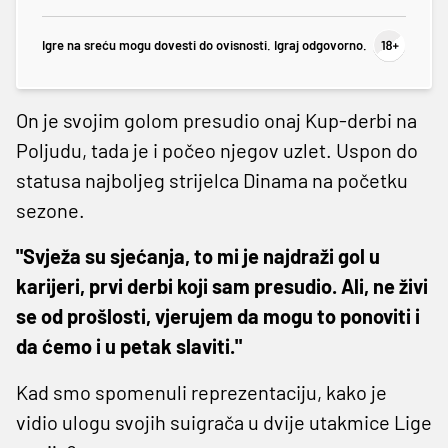
Igre na sreću mogu dovesti do ovisnosti. Igraj odgovorno.
On je svojim golom presudio onaj Kup-derbi na
Poljudu, tada je i počeo njegov uzlet. Uspon do
statusa najboljeg strijelca Dinama na početku
sezone.
"Svježa su sjećanja, to mi je najdraži gol u
karijeri, prvi derbi koji sam presudio. Ali, ne živi
se od prošlosti, vjerujem da mogu to ponoviti i
da ćemo i u petak slaviti."
Kad smo spomenuli reprezentaciju, kako je
vidio ulogu svojih suigrača u dvije utakmice Lige