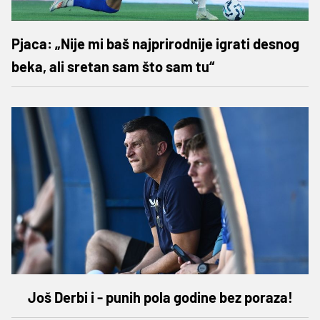
Pjaca: „Nije mi baš najprirodnije igrati desnog
beka, ali sretan sam što sam tu“
Još Derbi i - punih pola godine bez poraza!