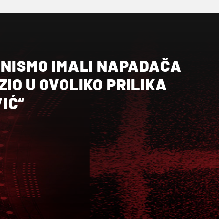
 NISMO IMALI NAPADAČA
ZIO U OVOLIKO PRILIKA
IĆ“