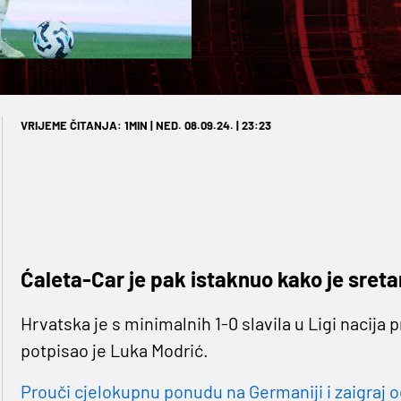
VRIJEME ČITANJA: 1MIN | NED. 08.09.24. | 23:23
Ćaleta-Car je pak istaknuo kako je sreta
Hrvatska je s minimalnih 1-0 slavila u Ligi nacija 
potpisao je Luka Modrić.
Prouči cjelokupnu ponudu na Germaniji i zaigraj o