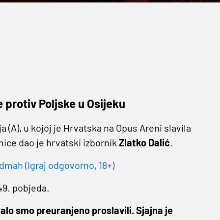
protiv Poljske u Osijeku
 (A), u kojoj je Hrvatska na Opus Areni slavila
mice dao je hrvatski izbornik
Zlatko Dalić
.
dmah (Igraj odgovorno, 18+)
 49. pobjeda.
alo smo preuranjeno proslavili. Sjajna je