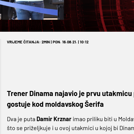
VRIJEME ČITANJA: 2MIN | PON. 16.08.21. | 10:12
Trener Dinama najavio je prvu utakmicu 
gostuje kod moldavskog Šerifa
Dva je puta
Damir Krznar
imao priliku biti u Molda
što se priželjkuje i u ovoj utakmici u kojoj bi Di