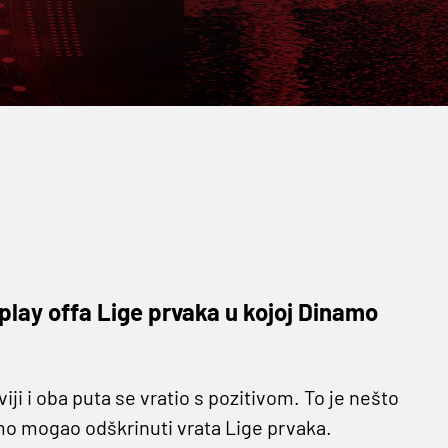
play offa Lige prvaka u kojoj Dinamo
viji i oba puta se vratio s pozitivom. To je nešto
namo mogao odškrinuti vrata Lige prvaka.