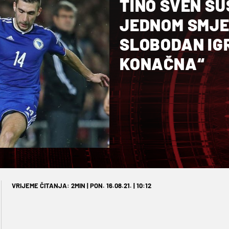
TINO SVEN SU
JEDNOM SMJE
SLOBODAN IG
KONAČNA“
VRIJEME ČITANJA: 2MIN | PON. 16.08.21. | 10:12