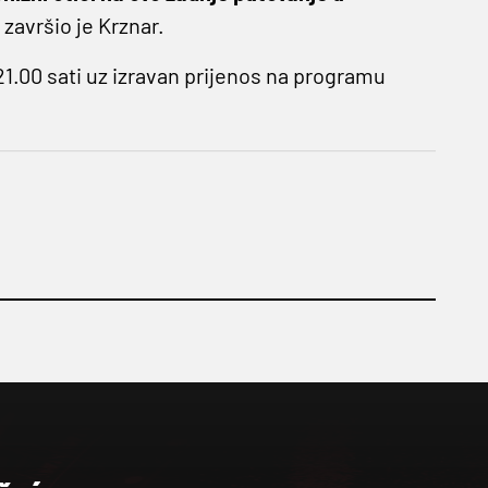
, završio je Krznar.
21.00 sati uz izravan prijenos na programu