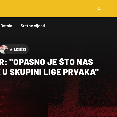
Ostalo
Sretne vijesti
A. LESIČKI
: "OPASNO JE ŠTO NAS
E U SKUPINI LIGE PRVAKA"