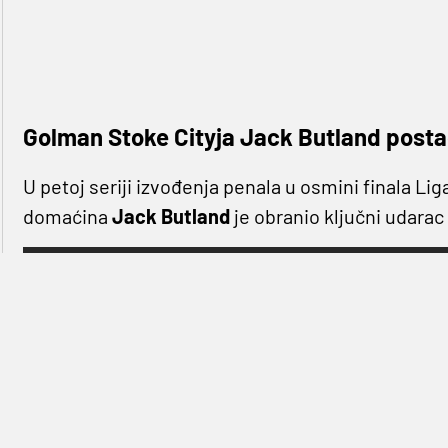
Golman Stoke Cityja Jack Butland postao
U petoj seriji izvođenja penala u osmini finala L
domaćina
Jack Butland
je obranio ključni udarac