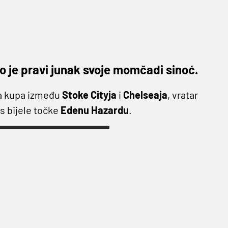
 je pravi junak svoje momčadi sinoć.
iga kupa između
Stoke Cityja
i
Chelseaja
, vratar
 s bijele točke
Edenu Hazardu
.