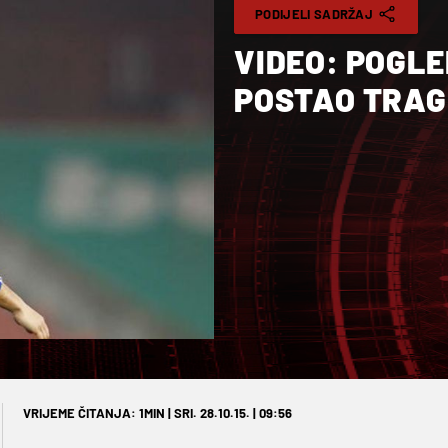
PODIJELI SADRŽAJ
VIDEO: POGL
POSTAO TRAG
VRIJEME ČITANJA: 1MIN | SRI. 28.10.15. | 09:56