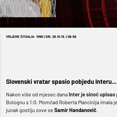
VRIJEME ČITANJA: 1MIN | SRI. 28.10.15. | 09:56
Slovenski vratar spasio pobjedu Interu...
Nakon više od mjesec dana
Inter je sinoć upisao
Bolognu s 1:0. Momčad Roberta Mancinija imala je
junak gostiju zove se
Samir Handanovič
.