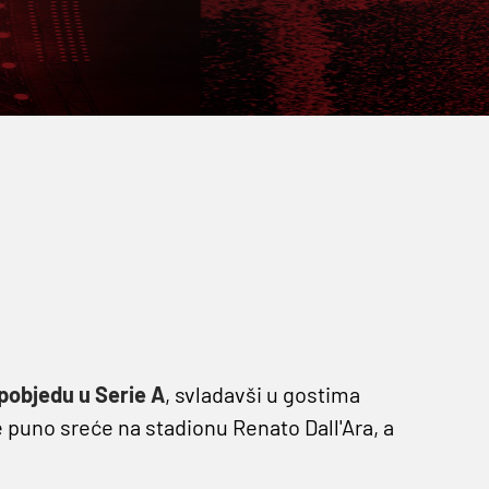
 pobjedu u Serie A
, svladavši u gostima
 puno sreće na stadionu Renato Dall'Ara, a