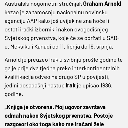
Australski nogometni stručnjak
Graham Arnold
kazao je za tamošnju nacionalnu novinsku
agenciju AAP kako još uvijek ne zna hoće li
ostati irački izbornik i nakon ovogodišnjeg
Svjetskog prvenstva, koje će se održati u SAD-
u, Meksiku i Kanadi od 11. lipnja do 19. srpnja.
Arnold je preuzeo Irak u svibnju prošle godine te
ga je prije dva tjedna preko interkontinentalnih
kvalifikacija odveo na drugo SP u povijesti,
jedini dosadašnji nastup
Irak
je upisao 1986.
godine.
„Knjiga je otvorena. Moj ugovor završava
odmah nakon Svjetskog prvenstva. Postoje
razgovori oko toga kako me Iračani žele