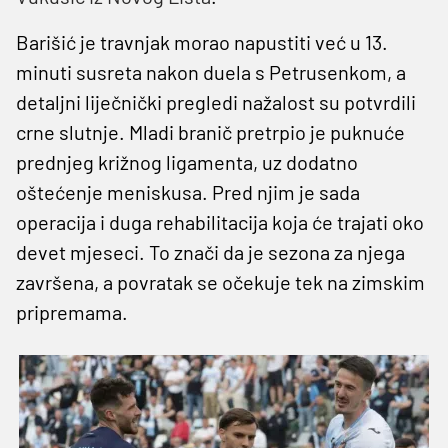
Barišić je travnjak morao napustiti već u 13.
minuti susreta nakon duela s Petrusenkom, a
detaljni liječnički pregledi nažalost su potvrdili
crne slutnje. Mladi branič pretrpio je puknuće
prednjeg križnog ligamenta, uz dodatno
oštećenje meniskusa. Pred njim je sada
operacija i duga rehabilitacija koja će trajati oko
devet mjeseci. To znači da je sezona za njega
završena, a povratak se očekuje tek na zimskim
pripremama.