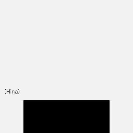
(Hina)