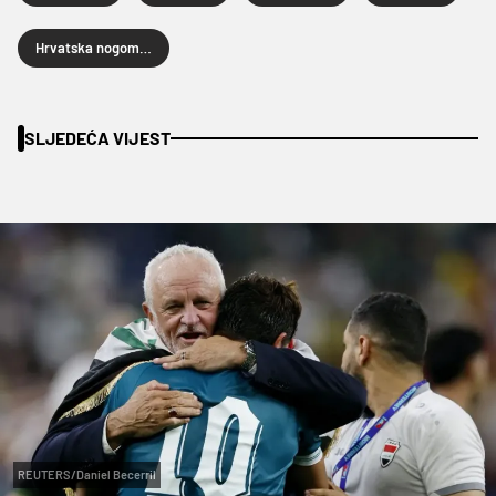
Hrvatska nogometna liga
SLJEDEĆA VIJEST
REUTERS/Daniel Becerril