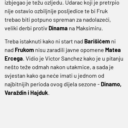
izbjegao je težu ozljedu. Udarac koji je pretrpio
nije ostavio ozbiljnije posljedice te bi Fruk
trebao biti potpuno spreman za nadolazeći,
veliki derbi protiv
Dinama
na Maksimiru.
Treba istaknuti kako ni start nad
Barišićem
ni
nad
Frukom
nisu zaradili javne opomene
Matea
Ercega
. Vidio je Victor Sanchez kako je u pitanju
nešto teže odmah nakon utakmice, a sada je
svjestan kako ga neće imati u jednom od
najbitnijih perioda ovog dijela sezone -
Dinamo,
Varaždin i Hajduk
.