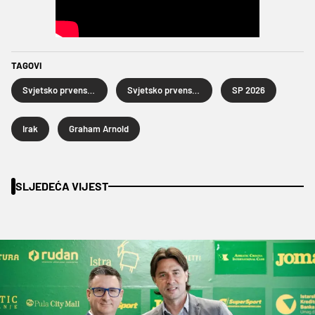
TAGOVI
Svjetsko prvenstvo u nogometu
Svjetsko prvenstvo u nogometu 2026.
SP 2026
Irak
Graham Arnold
SLJEDEĆA VIJEST