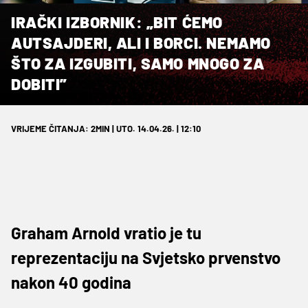
IRAČKI IZBORNIK: „BIT ĆEMO
AUTSAJDERI, ALI I BORCI. NEMAMO
ŠTO ZA IZGUBITI, SAMO MNOGO ZA
DOBITI”
VRIJEME ČITANJA: 2MIN | UTO. 14.04.26. | 12:10
Graham Arnold vratio je tu
reprezentaciju na Svjetsko prvenstvo
nakon 40 godina