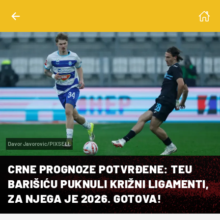
Davor Javorovic/PIXSELL
CRNE PROGNOZE POTVRĐENE: TEU
BARIŠIĆU PUKNULI KRIŽNI LIGAMENTI,
ZA NJEGA JE 2026. GOTOVA!