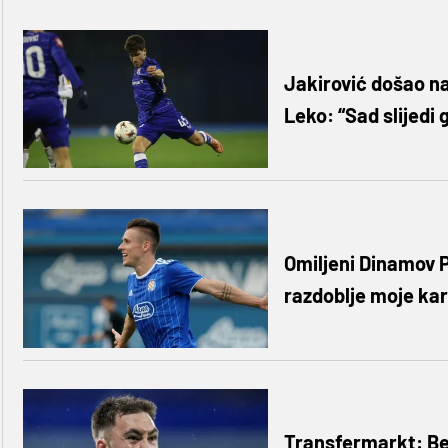
Jakirović došao na
Leko: “Sad slijedi 
Omiljeni Dinamov Po
razdoblje moje kar
Transfermarkt: Bel