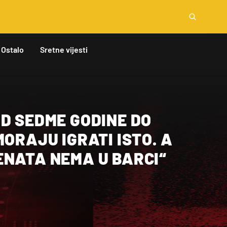
Ostalo
Sretne vijesti
D SEDME GODINE DO
MORAJU IGRATI ISTO. A
ENATA NEMA U BARCI“