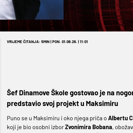
VRIJEME ČITANJA: 5MIN | PON. 01.06.26. | 11:01
Šef Dinamove Škole gostovao je na nogom
predstavio svoj projekt u Maksimiru
Puno se u Maksimiru i oko njega priča o
Albertu C
koji je bio osobni izbor
Zvonimira Bobana
, oboža