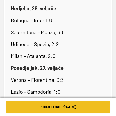
Nedjelja, 26. veljače
Bologna – Inter 1:0
Salernitana – Monza, 3:0
Udinese – Spezia, 2:2
Milan – Atalanta, 2:0
Ponedjeljak, 27. veljače
Verona – Fiorentina, 0:3
Lazio – Sampdoria, 1:0
Utorak, 28. veljače
PODIJELI SADRŽAJ
Cremonese – Roma 2:1