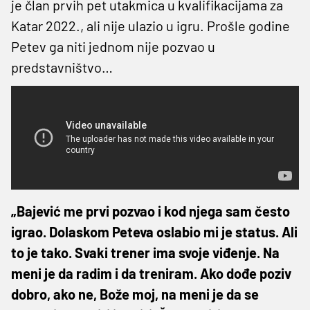
je član prvih pet utakmica u kvalifikacijama za
Katar 2022., ali nije ulazio u igru. Prošle godine
Petev ga niti jednom nije pozvao u
predstavništvo…
„Bajević me prvi pozvao i kod njega sam često
igrao. Dolaskom Peteva oslabio mi je status. Ali
to je tako. Svaki trener ima svoje viđenje. Na
meni je da radim i da treniram. Ako dođe poziv
dobro, ako ne, Bože moj, na meni je da se