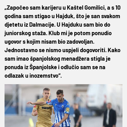
„Započeo sam karijeru u Kaštel Gomilici, a s 10
godina sam stigao u Hajduk, što je san svakom
djetetu iz Dalmacije. U Hajduku sam bio do
juniorskog staža. Klub mi je potom ponudio
ugovor s kojim nisam bio zadovoljan.
Jednostavno se nismo uspjeli dogovoriti. Kako
sam imao španjolskog menadžera stigla je
ponuda iz Španjolske i odlučio sam se na
odlazak u inozemstvo“.