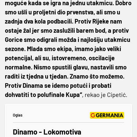
moguće kada se igra na jednu utakmicu. Dobro
smo ušli u proljetni dio prvenstva, ali smo u
zadnja dva kola podbacili. Protiv Rijeke nam
ostaje žal jer smo zaslužili barem bod, a protiv
Gorice smo odigrali možda i najlošiju utakmicu
sezone. Mlada smo ekipa, imamo jako veliki
potencijal, ali su, istovremeno, oscilacije
normalne. Nismo spustili glavu, nastavili smo
raditi iz tjedna u tjedan. Znamo što možemo.
Protiv Dinama se idemo potući i probati
dohvatiti to polufinale Kupa“
, rekao je Cipetić.
Oglas
Dinamo - Lokomotiva