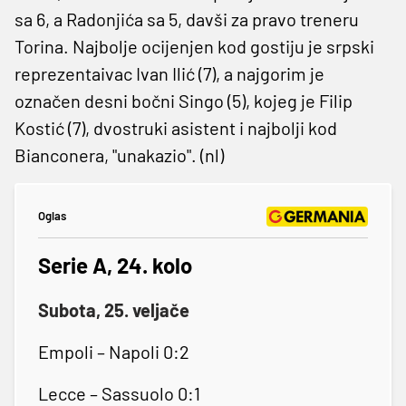
sa 6, a Radonjića sa 5, davši za pravo treneru
Torina. Najbolje ocijenjen kod gostiju je srpski
reprezentaivac Ivan Ilić (7), a najgorim je
označen desni bočni Singo (5), kojeg je Filip
Kostić (7), dvostruki asistent i najbolji kod
Bianconera, "unakazio". (nl)
Oglas
Serie A, 24. kolo
Subota, 25. veljače
Empoli – Napoli 0:2
Lecce – Sassuolo 0:1