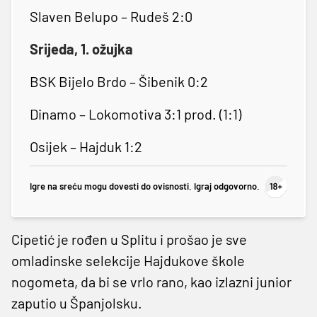
Slaven Belupo – Rudeš 2:0
Srijeda, 1. ožujka
BSK Bijelo Brdo – Šibenik 0:2
Dinamo – Lokomotiva 3:1 prod. (1:1)
Osijek – Hajduk 1:2
Igre na sreću mogu dovesti do ovisnosti. Igraj odgovorno.
Cipetić je rođen u Splitu i prošao je sve
omladinske selekcije Hajdukove škole
nogometa, da bi se vrlo rano, kao izlazni junior
zaputio u Španjolsku.