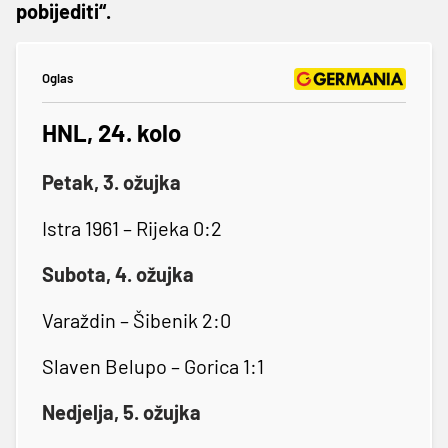
pobijediti“.
Oglas
HNL, 24. kolo
Petak, 3. ožujka
Istra 1961 – Rijeka 0:2
Subota, 4. ožujka
Varaždin – Šibenik 2:0
Slaven Belupo – Gorica 1:1
Nedjelja, 5. ožujka