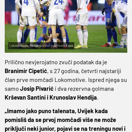
Lokomotiva u Maksimiru lovi polufinale Kupa
Prilično nevjerojatno zvuči podatak da je
Branimir Cipetić
, s 27 godina, četvrti najstariji
član prve momčadi Lokomotive. Ispred njega su
samo
Josip Pivarić
i dva rezervna golmana
Krševan Santini i Krunoslav Hendija
.
„Imamo jako puno talenata, Uvijek kada
pomisliš da se prvoj momčadi više ne može
priključi neki junior, pojavi se na treningu novi i