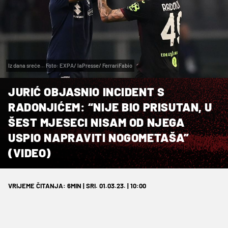
Iz dana sreće... Foto: EXPA/ laPresse/ FerrariFabio
JURIĆ OBJASNIO INCIDENT S
RADONJIĆEM: “NIJE BIO PRISUTAN, U
ŠEST MJESECI NISAM OD NJEGA
USPIO NAPRAVITI NOGOMETAŠA”
(VIDEO)
VRIJEME ČITANJA: 6MIN | SRI. 01.03.23. | 10:00