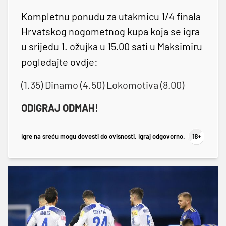
Kompletnu ponudu za utakmicu 1/4 finala
Hrvatskog nogometnog kupa koja se igra
u srijedu 1. ožujka u 15.00 sati u Maksimiru
pogledajte ovdje:
(1.35) Dinamo (4.50) Lokomotiva (8.00)
ODIGRAJ ODMAH!
Igre na sreću mogu dovesti do ovisnosti. Igraj odgovorno.