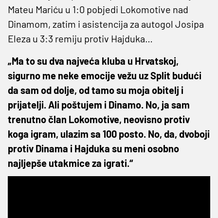
Mateu Mariću u 1:0 pobjedi Lokomotive nad
Dinamom, zatim i asistencija za autogol Josipa
Eleza u 3:3 remiju protiv Hajduka…
„Ma to su dva najveća kluba u Hrvatskoj,
sigurno me neke emocije vežu uz Split budući
da sam od dolje, od tamo su moja obitelj i
prijatelji. Ali poštujem i Dinamo. No, ja sam
trenutno član Lokomotive, neovisno protiv
koga igram, ulazim sa 100 posto. No, da, dvoboji
protiv Dinama i Hajduka su meni osobno
najljepše utakmice za igrati.“