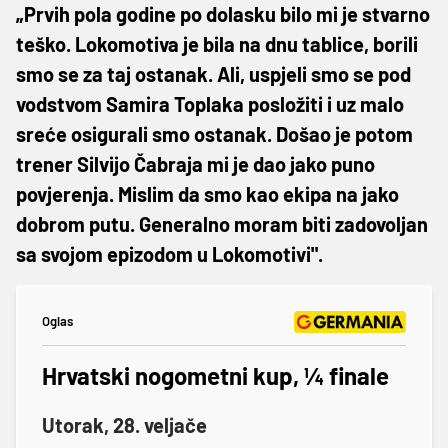
„Prvih pola godine po dolasku bilo mi je stvarno
teško. Lokomotiva je bila na dnu tablice, borili
smo se za taj ostanak. Ali, uspjeli smo se pod
vodstvom Samira Toplaka posložiti i uz malo
sreće osigurali smo ostanak. Došao je potom
trener Silvijo Čabraja mi je dao jako puno
povjerenja. Mislim da smo kao ekipa na jako
dobrom putu. Generalno moram biti zadovoljan
sa svojom epizodom u Lokomotivi".
Oglas
Hrvatski nogometni kup, ¼ finale
Utorak, 28. veljače