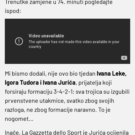
Trenutke zamjene u 74. minuti pogledajte
ispod:
Mi bismo dodali, nije ovo bio tjedan
Ivana Leke,
Igora Tudora i Ivana Jurića
, prijatelja koji
forsiraju formaciju 3-4-2-1; sva trojica su izgubili
prvenstvene utakmice, svatko zbog svojih
razloga, ne zbog formacije naravno. To je
nogomet…
Inače, La Gazzetta dello Sport je Jurića ocijenila