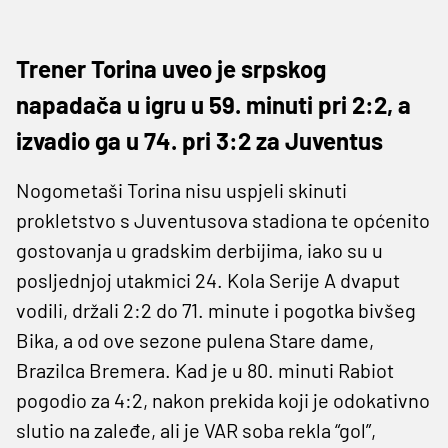
Trener Torina uveo je srpskog
napadača u igru u 59. minuti pri 2:2, a
izvadio ga u 74. pri 3:2 za Juventus
Nogometaši Torina nisu uspjeli skinuti
prokletstvo s Juventusova stadiona te općenito
gostovanja u gradskim derbijima, iako su u
posljednjoj utakmici 24. Kola Serije A dvaput
vodili, držali 2:2 do 71. minute i pogotka bivšeg
Bika, a od ove sezone pulena Stare dame,
Brazilca Bremera. Kad je u 80. minuti Rabiot
pogodio za 4:2, nakon prekida koji je odokativno
slutio na zaleđe, ali je VAR soba rekla “gol”,