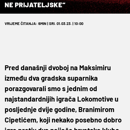
NE PRIJATELJSKE“
VRIJEME ČITANJA: 6MIN | SRI. 01.03.23. | 10:00
Pred današnji dvoboj na Maksimiru
između dva gradska suparnika
porazgovarali smo s jednim od
najstandardnijih igrača Lokomotive u
posljednje dvije godine, Branimirom
Cipetićem, koji nekako posebno dobro