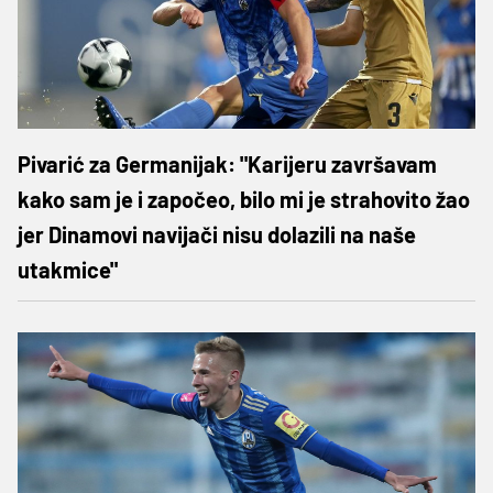
Pivarić za Germanijak: "Karijeru završavam
kako sam je i započeo, bilo mi je strahovito žao
jer Dinamovi navijači nisu dolazili na naše
utakmice"