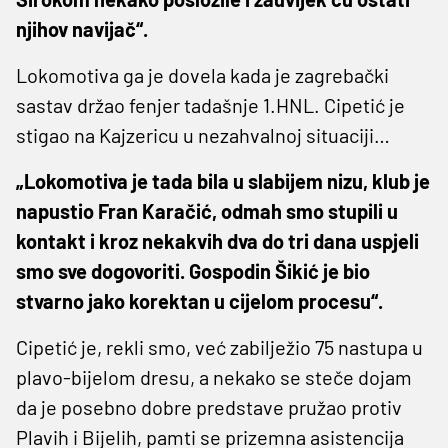
njihov navijač“.
Lokomotiva ga je dovela kada je zagrebački
sastav držao fenjer tadašnje 1.HNL. Cipetić je
stigao na Kajzericu u nezahvalnoj situaciji…
„Lokomotiva je tada bila u slabijem nizu, klub je
napustio Fran Karačić, odmah smo stupili u
kontakt i kroz nekakvih dva do tri dana uspjeli
smo sve dogovoriti. Gospodin Šikić je bio
stvarno jako korektan u cijelom procesu“.
Cipetić je, rekli smo, već zabilježio 75 nastupa u
plavo-bijelom dresu, a nekako se steče dojam
da je posebno dobre predstave pružao protiv
Plavih i Bijelih, pamti se prizemna asistencija