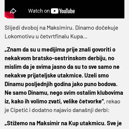
Slijedi dvoboj na Maksimiru. Dinamo dočekuje
Lokomotivu u četvrtfinalu Kupa…
„Znam da su u medijima prije znali govoriti o
nekakvom bratsko-sestrinskom derbiju, no
mislim da je svima jasno da su to sve samo ne
nekakve prijateljske utakmice. Uzeli smo
Dinamu posljednjih godina jako puno bodova.
Ne samo Dinamu, nego svim ostalim klubovima
iz, kako ih volimo zvati, velike četvorke“
, rekao
je Cipetić i dodatno najavio današnji derbi:
„Stižemo na Maksimir na Kup utakmicu. Sve je