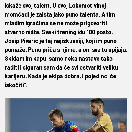
iskaže svoj talent. U ovoj Lokomotivinoj
momčadi je zaista jako puno talenta. A tim
mladim igračima se ne može prigovoriti
stvarno ništa. Svaki trening idu 100 posto.
Josip Pivarić je taj najiskusniji, koji im puno
pomaže. Puno priča s njima, a oni sve to upijaju.
Skidam im kapu, samo neka nastave tako
raditi i siguran sam da će svi ostvariti veliku
karijeru. Kada je ekipa dobra, i pojedinci će
iskočiti".