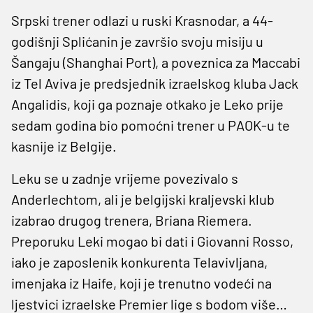
Srpski trener odlazi u ruski Krasnodar, a 44-
godišnji Splićanin je završio svoju misiju u
Šangaju (Shanghai Port), a poveznica za Maccabi
iz Tel Aviva je predsjednik izraelskog kluba Jack
Angalidis, koji ga poznaje otkako je Leko prije
sedam godina bio pomoćni trener u PAOK-u te
kasnije iz Belgije.
Leku se u zadnje vrijeme povezivalo s
Anderlechtom, ali je belgijski kraljevski klub
izabrao drugog trenera, Briana Riemera.
Preporuku Leki mogao bi dati i Giovanni Rosso,
iako je zaposlenik konkurenta Telavivljana,
imenjaka iz Haife, koji je trenutno vodeći na
ljestvici izraelske Premier lige s bodom više…