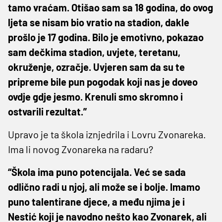
tamo vraćam. Otišao sam sa 18 godina, do ovog
ljeta se nisam bio vratio na stadion, dakle
prošlo je 17 godina. Bilo je emotivno, pokazao
sam dečkima stadion, uvjete, teretanu,
okruženje, ozračje. Uvjeren sam da su te
pripreme bile pun pogodak koji nas je doveo
ovdje gdje jesmo. Krenuli smo skromno i
ostvarili rezultat.”
Upravo je ta škola iznjedrila i Lovru Zvonareka.
Ima li novog Zvonareka na radaru?
“Škola ima puno potencijala. Već se sada
odlično radi u njoj, ali može se i bolje. Imamo
puno talentirane djece, a među njima je i
Nestić koji je navodno nešto kao Zvonarek, ali