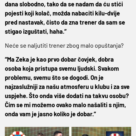
dana slobodno, tako da se nadam da ću stići
pojesti koji kolač, možda nabaciti kilu-dvije
pred nastavak, čisto da zna trener da sam se
stigao izguštati, haha.”
Neće se naljutiti trener zbog malo opuštanja?
“Ma Zeka je kao prvo dobar čovjek, dobra
osoba koja pristupa svemu ljudski. Svakom
problemu, svemu što se dogodi. On je
najzaslužniji za našu atmosferu u klubu i za sve
uspjehe. Što onda više dodati na takvu osobu?
Čim se mi možemo ovako malo našaliti s njim,
onda vam je jasno koliko je dobar.”