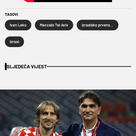
TAGOVI
Ivan Leko
Maccabi Tel Aviv
izraelsko prvenstvo
Izrael
SLJEDEĆA VIJEST