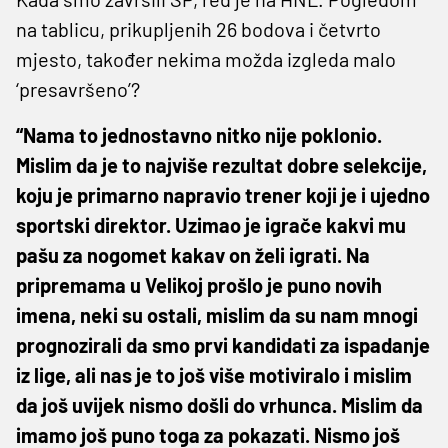
na tablicu, prikupljenih 26 bodova i četvrto
mjesto, također nekima možda izgleda malo
‘presavršeno’?
“Nama to jednostavno nitko nije poklonio.
Mislim da je to najviše rezultat dobre selekcije,
koju je primarno napravio trener koji je i ujedno
sportski direktor. Uzimao je igrače kakvi mu
pašu za nogomet kakav on želi igrati. Na
pripremama u Velikoj prošlo je puno novih
imena, neki su ostali, mislim da su nam mnogi
prognozirali da smo prvi kandidati za ispadanje
iz lige, ali nas je to još više motiviralo i mislim
da još uvijek nismo došli do vrhunca. Mislim da
imamo još puno toga za pokazati. Nismo još