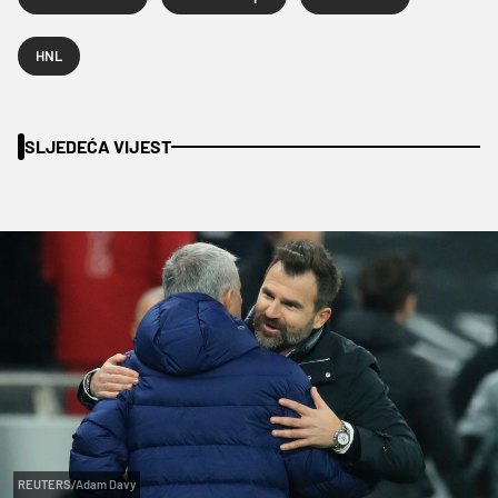
HNL
SLJEDEĆA VIJEST
REUTERS/Adam Davy