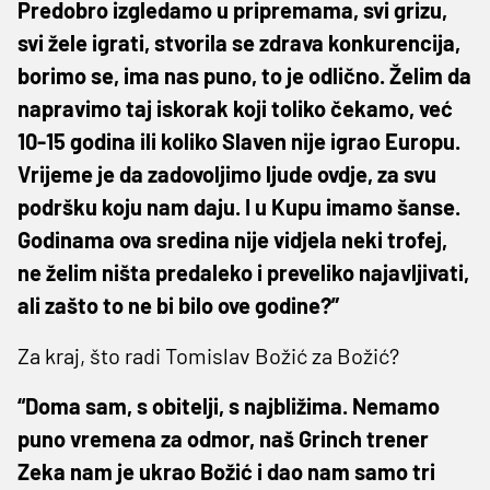
Predobro izgledamo u pripremama, svi grizu,
svi žele igrati, stvorila se zdrava konkurencija,
borimo se, ima nas puno, to je odlično. Želim da
napravimo taj iskorak koji toliko čekamo, već
10-15 godina ili koliko Slaven nije igrao Europu.
Vrijeme je da zadovoljimo ljude ovdje, za svu
podršku koju nam daju. I u Kupu imamo šanse.
Godinama ova sredina nije vidjela neki trofej,
ne želim ništa predaleko i preveliko najavljivati,
ali zašto to ne bi bilo ove godine?”
Za kraj, što radi Tomislav Božić za Božić?
“Doma sam, s obitelji, s najbližima. Nemamo
puno vremena za odmor, naš Grinch trener
Zeka nam je ukrao Božić i dao nam samo tri