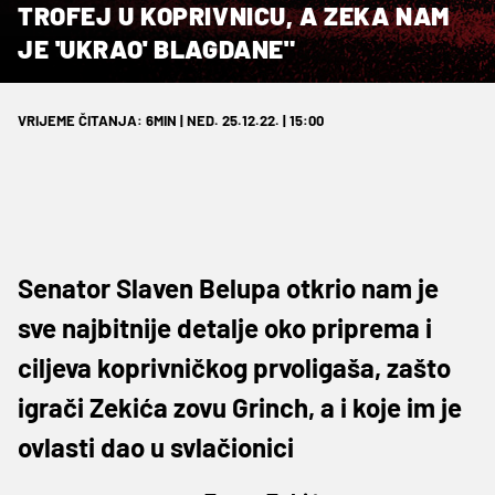
TROFEJ U KOPRIVNICU, A ZEKA NAM
JE 'UKRAO' BLAGDANE"
VRIJEME ČITANJA: 6MIN | NED. 25.12.22. | 15:00
Senator Slaven Belupa otkrio nam je
sve najbitnije detalje oko priprema i
ciljeva koprivničkog prvoligaša, zašto
igrači Zekića zovu Grinch, a i koje im je
ovlasti dao u svlačionici