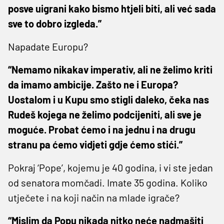
posve uigrani kako bismo htjeli biti, ali već sada
sve to dobro izgleda.”
Napadate Europu?
“Nemamo nikakav imperativ, ali ne želimo kriti
da imamo ambicije. Zašto ne i Europa?
Uostalom i u Kupu smo stigli daleko, čeka nas
Rudeš kojega ne želimo podcijeniti, ali sve je
moguće. Probat ćemo i na jednu i na drugu
stranu pa ćemo vidjeti gdje ćemo stići.”
Pokraj ‘Pope’, kojemu je 40 godina, i vi ste jedan
od senatora momčadi. Imate 35 godina. Koliko
utječete i na koji način na mlade igrače?
“Mislim da Popu nikada nitko neće nadmašiti