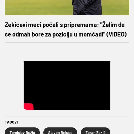
Zekićevi meci počeli s pripremama: "Želim da
se odmah bore za poziciju u momčadi" (VIDEO)
TAGOVI
Tomislav Božić
Slaven Belupo
Zoran Zekić