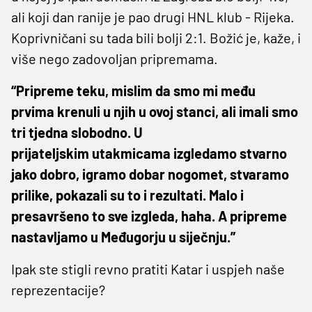
ali koji dan ranije je pao drugi HNL klub - Rijeka.
Koprivničani su tada bili bolji 2:1. Božić je, kaže, i
više nego zadovoljan pripremama.
“Pripreme teku, mislim da smo mi među
prvima krenuli u njih u ovoj stanci, ali imali smo
tri tjedna slobodno. U
prijateljskim utakmicama izgledamo stvarno
jako dobro, igramo dobar nogomet, stvaramo
prilike, pokazali su to i rezultati. Malo i
presavršeno to sve izgleda, haha. A pripreme
nastavljamo u Međugorju u siječnju.”
Ipak ste stigli revno pratiti Katar i uspjeh naše
reprezentacije?