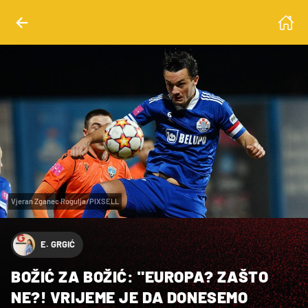
Vjeran Zganec Rogulja/PIXSELL
E. GRGIĆ
BOŽIĆ ZA BOŽIĆ: "EUROPA? ZAŠTO
NE?! VRIJEME JE DA DONESEMO