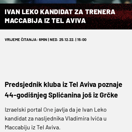
IVAN LEKO KANDIDAT ZA TRENERA
MACCABIJA IZ TEL AVIVA
VRIJEME ČITANJA: 6MIN | NED. 25.12.22. | 15:00
Predsjednik kluba iz Tel Aviva poznaje
44-godišnjeg Splićanina još iz Grčke
Izraelski portal
One
javlja da je Ivan Leko
kandidat za nasljednika Vladimira Ivića u
Maccabiju iz Tel Aviva.