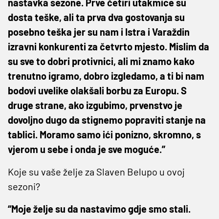
nastavka sezone. Prve četiri utakmice su
dosta teške, ali ta prva dva gostovanja su
posebno teška jer su nam i Istra i Varaždin
izravni konkurenti za četvrto mjesto. Mislim da
su sve to dobri protivnici, ali mi znamo kako
trenutno igramo, dobro izgledamo, a ti bi nam
bodovi uvelike olakšali borbu za Europu. S
druge strane, ako izgubimo, prvenstvo je
dovoljno dugo da stignemo popraviti stanje na
tablici. Moramo samo ići ponizno, skromno, s
vjerom u sebe i onda je sve moguće.”
Koje su vaše želje za Slaven Belupo u ovoj
sezoni?
“Moje želje su da nastavimo gdje smo stali.