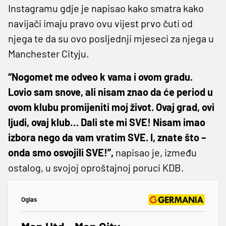
Instagramu gdje je napisao kako smatra kako
navijači imaju pravo ovu vijest prvo čuti od
njega te da su ovo posljednji mjeseci za njega u
Manchester Cityju.
“Nogomet me odveo k vama i ovom gradu.
Lovio sam snove, ali nisam znao da će period u
ovom klubu promijeniti moj život. Ovaj grad, ovi
ljudi, ovaj klub… Dali ste mi SVE! Nisam imao
izbora nego da vam vratim SVE. I, znate što –
onda smo osvojili SVE!”,
napisao je, između
ostalog, u svojoj oproštajnoj poruci KDB.
Oglas