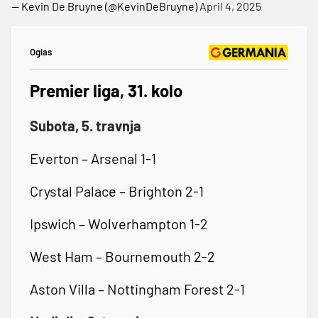
— Kevin De Bruyne (@KevinDeBruyne)
April 4, 2025
Oglas
Premier liga, 31. kolo
Subota, 5. travnja
Everton – Arsenal 1-1
Crystal Palace – Brighton 2-1
Ipswich – Wolverhampton 1-2
West Ham – Bournemouth 2-2
Aston Villa – Nottingham Forest 2-1