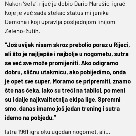
Nakon ‘šefa’, riječ je dobio Dario Marešić, igrač
koje je već sada stekao status miljenika
Demona i koji upravlja posljednjom linijom
Zeleno-žutih.
“Još uvijek nisam skroz prebolio poraz u Rijeci,
ali što je najljepše i najbolje u nogometu, sutra
se već sve može promijeniti. Ako odigramo
dobru, sličnu utakmicu, ako pobijedimo, onda
je opet sve super. Moramo se pripremiti, znamo
što nas čeka, iako su treći na tablici, po meni
su i dalje najkvalitetnija ekipa lige. Spremni
smo, danas imamo još jedan trening i sutra
idemo na pobjedu.”
Istra 1961 igra oku ugodan nogomet, ali…