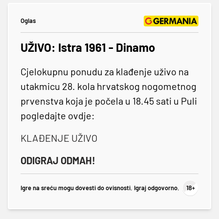
Oglas
UŽIVO: Istra 1961 - Dinamo
Cjelokupnu ponudu za klađenje uživo na
utakmicu 28. kola hrvatskog nogometnog
prvenstva koja je počela u 18.45 sati u Puli
pogledajte ovdje:
KLAĐENJE UŽIVO
ODIGRAJ ODMAH!
Igre na sreću mogu dovesti do ovisnosti. Igraj odgovorno.