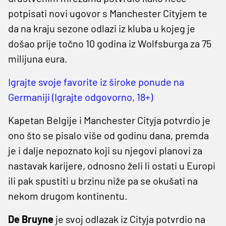
potpisati novi ugovor s Manchester Cityjem te
da na kraju sezone odlazi iz kluba u kojeg je
došao prije točno 10 godina iz Wolfsburga za 75
milijuna eura.
Igrajte svoje favorite iz široke ponude na
Germaniji (Igrajte odgovorno, 18+)
Kapetan Belgije i Manchester Cityja potvrdio je
ono što se pisalo više od godinu dana, premda
je i dalje nepoznato koji su njegovi planovi za
nastavak karijere, odnosno želi li ostati u Europi
ili pak spustiti u brzinu niže pa se okušati na
nekom drugom kontinentu.
De Bruyne
je svoj odlazak iz Cityja potvrdio na