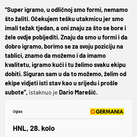
“Super igramo, u odličnoj smo formi, nemamo
što žaliti. Očekujem tešku utakmicu jer smo
imali težak tjedan, a oni znaju za što se bore i
žele ovdje pobijediti. Znaju da smo u formi i da
dobro igramo, borimo se za svoju poziciju na
tablici, znamo da možemo i da imamo
kvalitetu, igramo kući i tu želimo svaku ekipu
dobiti. Siguran sam u da to možemo, želim od
ekipe vidjeti isti stav kao u srijedu i prošle
subote”
,
istaknuo je
Dario Marešić.
Oglas
HNL, 28. kolo