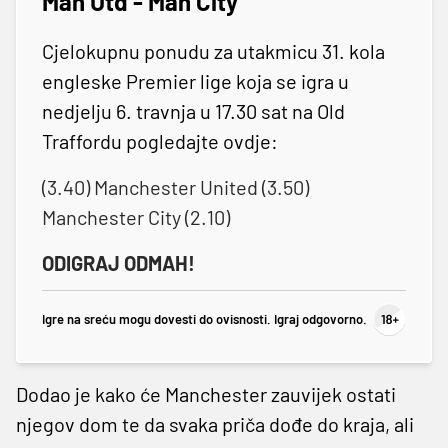
Man Utd - Man City
Cjelokupnu ponudu za utakmicu 31. kola
engleske Premier lige koja se igra u
nedjelju 6. travnja u 17.30 sat na Old
Traffordu pogledajte ovdje:
(3.40) Manchester United (3.50)
Manchester City (2.10)
ODIGRAJ ODMAH!
Igre na sreću mogu dovesti do ovisnosti. Igraj odgovorno.
Dodao je kako će Manchester zauvijek ostati
njegov dom te da svaka priča dođe do kraja, ali