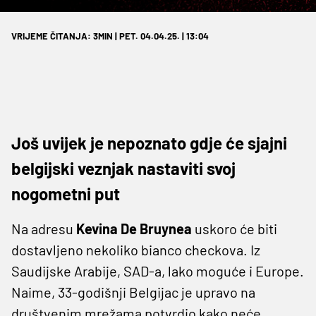
VRIJEME ČITANJA: 3MIN | PET. 04.04.25. | 13:04
Još uvijek je nepoznato gdje će sjajni
belgijski veznjak nastaviti svoj
nogometni put
Na adresu
Kevina De Bruynea
uskoro će biti
dostavljeno nekoliko bianco checkova. Iz
Saudijske Arabije, SAD-a, lako moguće i Europe.
Naime, 33-godišnji Belgijac je upravo na
društvenim mrežama potvrdio kako neće