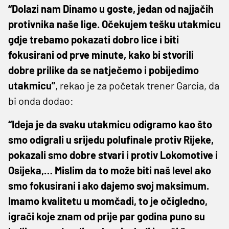
“Dolazi nam Dinamo u goste, jedan od najjačih
protivnika naše lige. Očekujem tešku utakmicu
gdje trebamo pokazati dobro lice i biti
fokusirani od prve minute, kako bi stvorili
dobre prilike da se natječemo i pobijedimo
utakmicu”
, rekao je za početak trener Garcia, da
bi onda dodao:
“Ideja je da svaku utakmicu odigramo kao što
smo odigrali u srijedu polufinale protiv Rijeke,
pokazali smo dobre stvari i protiv Lokomotive i
Osijeka,… Mislim da to može biti naš level ako
smo fokusirani i ako dajemo svoj maksimum.
Imamo kvalitetu u momčadi, to je očigledno,
igrači koje znam od prije par godina puno su