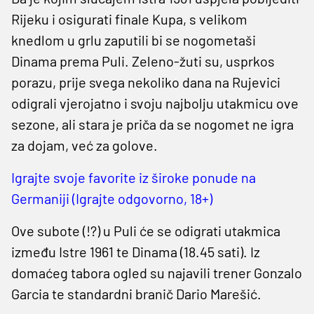
Rijeku i osigurati finale Kupa, s velikom
knedlom u grlu zaputili bi se nogometaši
Dinama prema Puli. Zeleno-žuti su, usprkos
porazu, prije svega nekoliko dana na Rujevici
odigrali vjerojatno i svoju najbolju utakmicu ove
sezone, ali stara je priča da se nogomet ne igra
za dojam, već za golove.
Igrajte svoje favorite iz široke ponude na
Germaniji (Igrajte odgovorno, 18+)
Ove subote (!?) u Puli će se odigrati utakmica
između Istre 1961 te Dinama (18.45 sati). Iz
domaćeg tabora ogled su najavili trener Gonzalo
Garcia te standardni branič Dario Marešić.