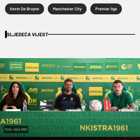
Kevin De Bruyne
Manchester City
Premier liga
SLJEDEĆA VIJEST
Foto: Istra 1961