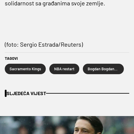
solidarnost sa građanima svoje zemlje.
(foto: Sergio Estrada/Reuters)
TAGOVI
Sacramento Kings
NBA restart
Bogdan Bogdanović
SLJEDEĆA VIJEST