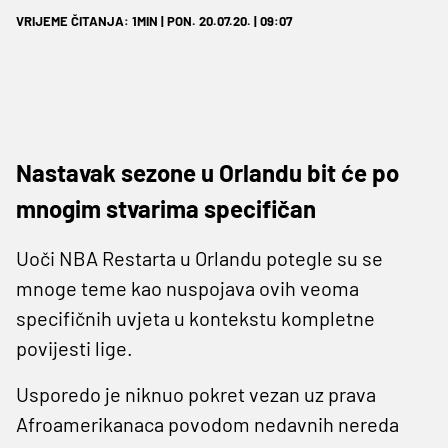
VRIJEME ČITANJA: 1MIN | PON. 20.07.20. | 09:07
Nastavak sezone u Orlandu bit će po
mnogim stvarima specifičan
Uoči NBA Restarta u Orlandu potegle su se
mnoge teme kao nuspojava ovih veoma
specifičnih uvjeta u kontekstu kompletne
povijesti lige.
Usporedo je niknuo pokret vezan uz prava
Afroamerikanaca povodom nedavnih nereda