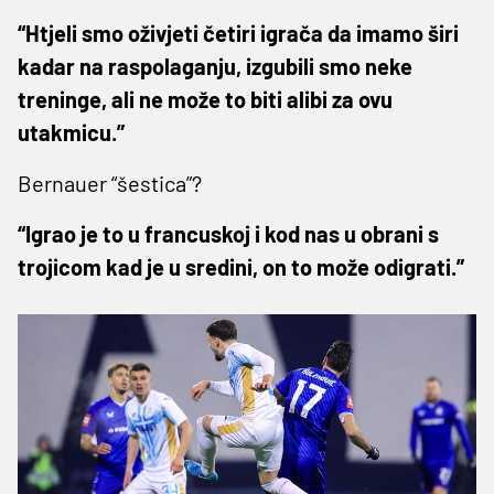
“Htjeli smo oživjeti četiri igrača da imamo širi
kadar na raspolaganju, izgubili smo neke
treninge, ali ne može to biti alibi za ovu
utakmicu.”
Bernauer “šestica”?
“Igrao je to u francuskoj i kod nas u obrani s
trojicom kad je u sredini, on to može odigrati.”