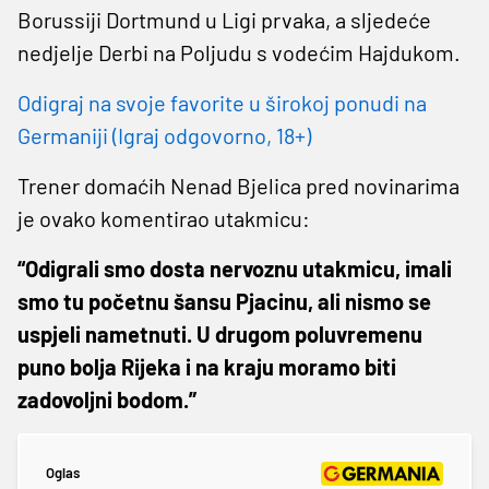
Borussiji Dortmund u Ligi prvaka, a sljedeće
nedjelje Derbi na Poljudu s vodećim Hajdukom.
Odigraj na svoje favorite u širokoj ponudi na
Germaniji (Igraj odgovorno, 18+)
Trener domaćih Nenad Bjelica pred novinarima
je ovako komentirao utakmicu:
“Odigrali smo dosta nervoznu utakmicu, imali
smo tu početnu šansu Pjacinu, ali nismo se
uspjeli nametnuti. U drugom poluvremenu
puno bolja Rijeka i na kraju moramo biti
zadovoljni bodom.”
Oglas