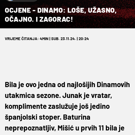
OCJENE - DINAMO: LOŠE, UŽASNO,
OČAJNO. I ZAGORAC!
VRIJEME ČITANJA: 4MIN | SUB. 23.11.24. | 20:24
Bila je ovo jedna od najlošijih Dinamovih
utakmica sezone. Junak je vratar,
komplimente zaslužuje još jedino
španjolski stoper. Baturina
neprepoznatljiv, Mišić u prvih 11 bila je