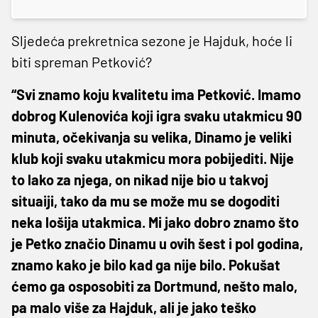
Sljedeća prekretnica sezone je Hajduk, hoće li
biti spreman Petković?
“Svi znamo koju kvalitetu ima Petković. Imamo
dobrog Kulenovića koji igra svaku utakmicu 90
minuta, očekivanja su velika, Dinamo je veliki
klub koji svaku utakmicu mora pobijediti. Nije
to lako za njega, on nikad nije bio u takvoj
situaiji, tako da mu se može mu se dogoditi
neka lošija utakmica. Mi jako dobro znamo što
je Petko značio Dinamu u ovih šest i pol godina,
znamo kako je bilo kad ga nije bilo. Pokušat
ćemo ga osposobiti za Dortmund, nešto malo,
pa malo više za Hajduk, ali je jako teško