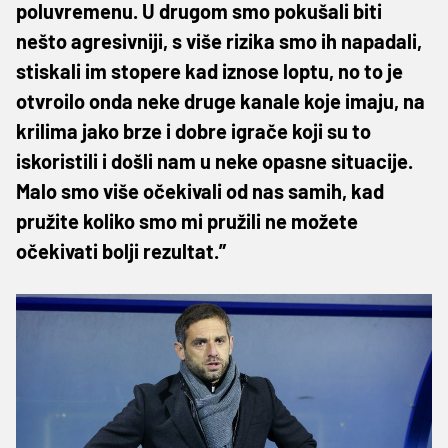
poluvremenu. U drugom smo pokušali biti
nešto agresivniji, s više rizika smo ih napadali,
stiskali im stopere kad iznose loptu, no to je
otvroilo onda neke druge kanale koje imaju, na
krilima jako brze i dobre igrače koji su to
iskoristili i došli nam u neke opasne situacije.
Malo smo više očekivali od nas samih, kad
pružite koliko smo mi pružili ne možete
očekivati bolji rezultat.”