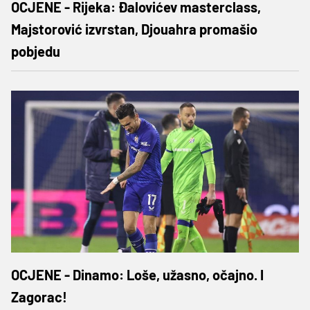
OCJENE - Rijeka: Đalovićev masterclass,
Majstorović izvrstan, Djouahra promašio
pobjedu
OCJENE - Dinamo: Loše, užasno, očajno. I
Zagorac!