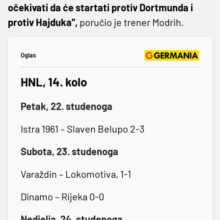
očekivati da će startati protiv Dortmunda i
protiv Hajduka”,
poručio je trener Modrih.
Oglas
HNL, 14. kolo
Petak, 22. studenoga
Istra 1961 – Slaven Belupo 2-3
Subota, 23. studenoga
Varaždin – Lokomotiva, 1-1
Dinamo – Rijeka 0-0
Nedjelja, 24. studenoga