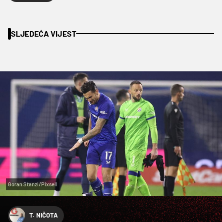
SLJEDEĆA VIJEST
Goran Stanzl/Pixsell
T. NIČOTA