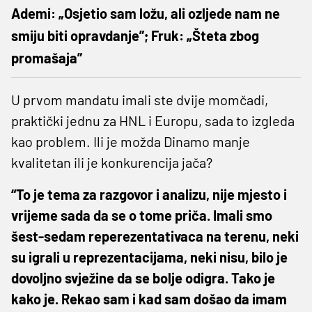
Ademi: „Osjetio sam ložu, ali ozljede nam ne
smiju biti opravdanje”; Fruk: „Šteta zbog
promašaja”
U prvom mandatu imali ste dvije momčadi,
praktički jednu za HNL i Europu, sada to izgleda
kao problem. Ili je možda Dinamo manje
kvalitetan ili je konkurencija jača?
“To je tema za razgovor i analizu, nije mjesto i
vrijeme sada da se o tome priča. Imali smo
šest-sedam reperezentativaca na terenu, neki
su igrali u reprezentacijama, neki nisu, bilo je
dovoljno svježine da se bolje odigra. Tako je
kako je. Rekao sam i kad sam došao da imam