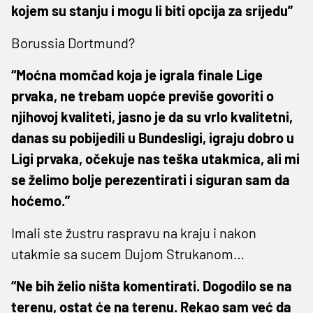
kojem su stanju i mogu li biti opcija za srijedu”
Borussia Dortmund?
“Moćna momčad koja je igrala finale Lige
prvaka, ne trebam uopće previše govoriti o
njihovoj kvaliteti, jasno je da su vrlo kvalitetni,
danas su pobijedili u Bundesligi, igraju dobro u
Ligi prvaka, očekuje nas teška utakmica, ali mi
se želimo bolje perezentirati i siguran sam da
hoćemo.”
Imali ste žustru raspravu na kraju i nakon
utakmie sa sucem Dujom Strukanom…
“Ne bih želio ništa komentirati. Dogodilo se na
terenu, ostat će na terenu. Rekao sam već da