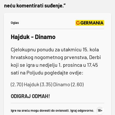
neću komentirati suđenje.”
Oglas
Hajduk - Dinamo
Cjelokupnu ponudu za utakmicu 15. kola
hrvatskog nogometnog prvenstva, Derbi
koji se igra u nedjelju 1. prosinca u 17.45
sati na Poljudu pogledajte ovdje:
(2.70) Hajduk (3.35) Dinamo (2.60)
ODIGRAJ ODMAH!
Igre na sreću mogu dovesti do ovisnosti. Igraj odgovorno.