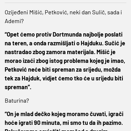
Ozijeđeni Mišić, Petković, neki dan Sulič, sada i
Ademi?
“Opet ćemo protiv Dortmunda najbolje poslati
na teren, a onda razmišljati o Hajduku. Sučić je
nastradao zbog zamora materijala. Mišić je
morao izaći zbog istog problema kojeg je imao,
Petković neće biti spreman za srijedu, možda
tek za Hajduk, vidjet ćemo tko će u srijedu biti
spreman”.
Baturina?
“On je mlad dečko kojeg moramo čuvati, igrači
hoće igrati 90 minuta, mi smo tu da ih pazimo.