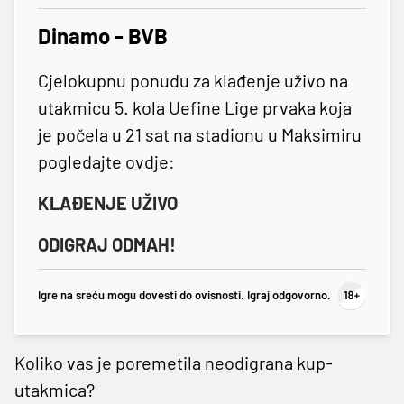
Dinamo - BVB
Cjelokupnu ponudu za klađenje uživo na
utakmicu 5. kola Uefine Lige prvaka koja
je počela u 21 sat na stadionu u Maksimiru
pogledajte ovdje:
KLAĐENJE UŽIVO
ODIGRAJ ODMAH!
Igre na sreću mogu dovesti do ovisnosti. Igraj odgovorno.
Koliko vas je poremetila neodigrana kup-
utakmica?