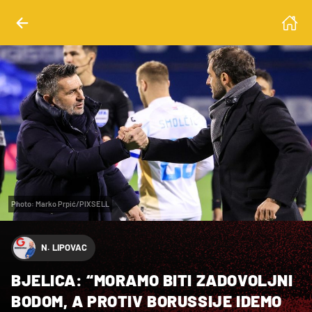
Photo: Marko Prpić/PIXSELL
N. LIPOVAC
BJELICA: “MORAMO BITI ZADOVOLJNI
BODOM, A PROTIV BORUSSIJE IDEMO