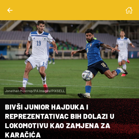
Jonathan Moscrop/PA Images/PIXSELL
BIVŠI JUNIOR HAJDUKA I
REPREZENTATIVAC BIH DOLAZI U
LOKOMOTIVU KAO ZAMJENA ZA
KARAČIĆA