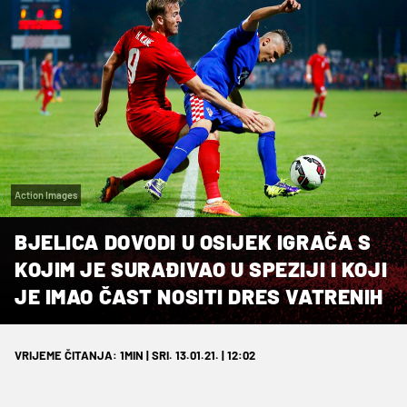
Action Images
BJELICA DOVODI U OSIJEK IGRAČA S
KOJIM JE SURAĐIVAO U SPEZIJI I KOJI
JE IMAO ČAST NOSITI DRES VATRENIH
VRIJEME ČITANJA: 1MIN | SRI. 13.01.21. | 12:02