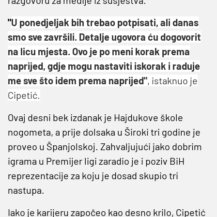
"
U ponedjeljak bih trebao potpisati, ali danas
smo sve završili. Detalje ugovora ću dogovorit
na licu mjesta. Ovo je po meni korak prema
naprijed, gdje mogu nastaviti iskorak i raduje
me sve što idem prema naprijed"
, istaknuo je
Cipetić.
Ovaj desni bek izdanak je Hajdukove škole
nogometa, a prije dolsaka u Široki tri godine je
proveo u Španjolskoj. Zahvaljujući jako dobrim
igrama u Premijer ligi zaradio je i poziv BiH
reprezentacije za koju je dosad skupio tri
nastupa.
Iako je karijeru započeo kao desno krilo, Cipetić