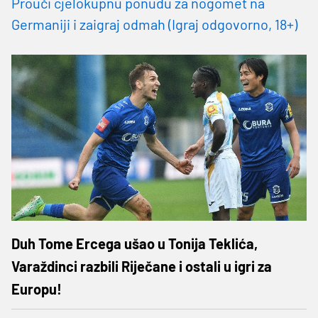
Prouči cjelokupnu ponudu za nogomet na
Germaniji i zaigraj odmah (Igraj odgovorno, 18+)
Duh Tome Ercega ušao u Tonija Teklića,
Varaždinci razbili Riječane i ostali u igri za
Europu!