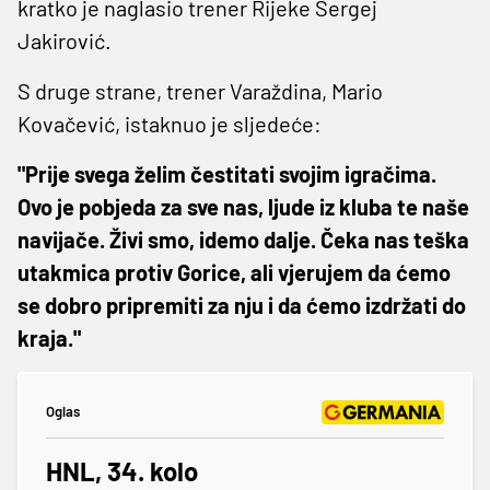
kratko je naglasio trener Rijeke Sergej
Jakirović.
S druge strane, trener Varaždina, Mario
Kovačević, istaknuo je sljedeće:
"Prije svega želim čestitati svojim igračima.
Ovo je pobjeda za sve nas, ljude iz kluba te naše
navijače. Živi smo, idemo dalje. Čeka nas teška
utakmica protiv Gorice, ali vjerujem da ćemo
se dobro pripremiti za nju i da ćemo izdržati do
kraja."
Oglas
HNL, 34. kolo