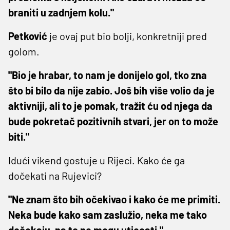
braniti u zadnjem kolu."
Petković
je ovaj put bio bolji, konkretniji pred
golom.
"Bio je hrabar, to nam je donijelo gol, tko zna
što bi bilo da nije zabio. Još bih više volio da je
aktivniji, ali to je pomak, tražit ću od njega da
bude pokretač pozitivnih stvari, jer on to može
biti."
Idući vikend gostuje u Rijeci. Kako će ga
dočekati na Rujevici?
"Ne znam što bih očekivao i kako će me primiti.
Neka bude kako sam zaslužio, neka me tako
dočekaju, na to ne mogu utjecati."