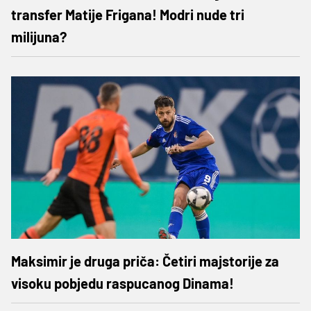
transfer Matije Frigana! Modri nude tri
milijuna?
Maksimir je druga priča: Četiri majstorije za
visoku pobjedu raspucanog Dinama!