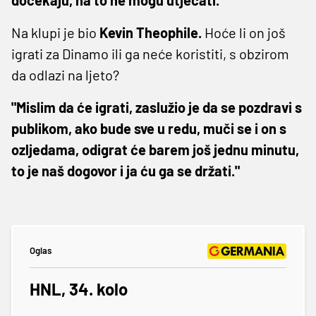
Na klupi je bio
Kevin Theophile.
Hoće li on još
igrati za Dinamo ili ga neće koristiti, s obzirom
da odlazi na ljeto?
"Mislim da će igrati, zaslužio je da se pozdravi s
publikom, ako bude sve u redu, muči se i on s
ozljedama, odigrat će barem još jednu minutu,
to je naš dogovor i ja ću ga se držati."
Oglas
HNL, 34. kolo