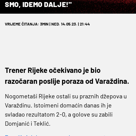
SMO, IDEMO DALJE!"
VRIJEME ČITANJA: 3MIN | NED. 14.05.23. | 21:44
Trener Rijeke očekivano je bio
razočaran poslije poraza od Varaždina.
Nogometaši Rijeke ostali su praznih džepova u
Varaždinu. Istoimeni domaćin danas ih je
svladao rezultatom 2-0, a golove su zabili
Domjanić i Teklić.