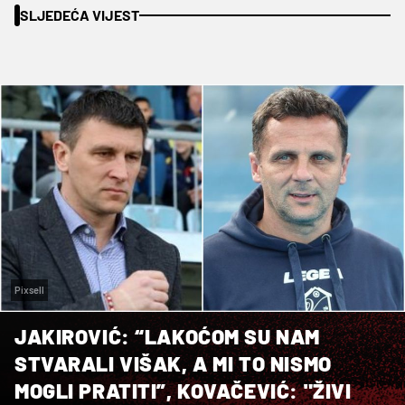
SLJEDEĆA VIJEST
Pixsell
JAKIROVIĆ: “LAKOĆOM SU NAM
STVARALI VIŠAK, A MI TO NISMO
MOGLI PRATITI”, KOVAČEVIĆ: "ŽIVI