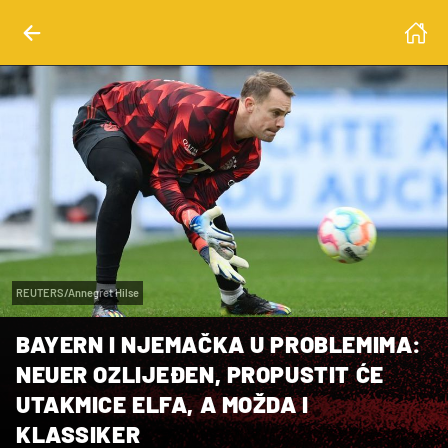
REUTERS/Annegret Hilse
BAYERN I NJEMAČKA U PROBLEMIMA:
NEUER OZLIJEĐEN, PROPUSTIT ĆE
UTAKMICE ELFA, A MOŽDA I
KLASSIKER