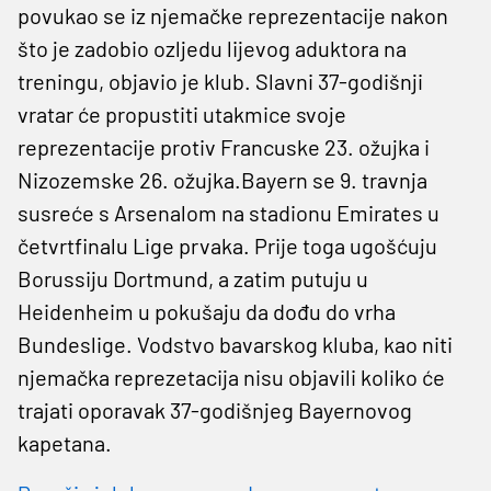
povukao se iz njemačke reprezentacije nakon
što je zadobio ozljedu lijevog aduktora na
treningu, objavio je klub. Slavni 37-godišnji
vratar će propustiti utakmice svoje
reprezentacije protiv Francuske 23. ožujka i
Nizozemske 26. ožujka.Bayern se 9. travnja
susreće s Arsenalom na stadionu Emirates u
četvrtfinalu Lige prvaka. Prije toga ugošćuju
Borussiju Dortmund, a zatim putuju u
Heidenheim u pokušaju da dođu do vrha
Bundeslige. Vodstvo bavarskog kluba, kao niti
njemačka reprezetacija nisu objavili koliko će
trajati oporavak 37-godišnjeg Bayernovog
kapetana.