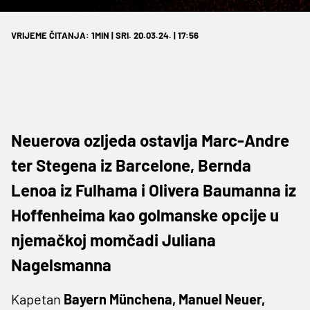
VRIJEME ČITANJA: 1MIN | SRI. 20.03.24. | 17:56
Neuerova ozljeda ostavlja Marc-Andre
ter Stegena iz Barcelone, Bernda
Lenoa iz Fulhama i Olivera Baumanna iz
Hoffenheima kao golmanske opcije u
njemačkoj momčadi Juliana
Nagelsmanna
Kapetan
Bayern Münchena, Manuel Neuer,