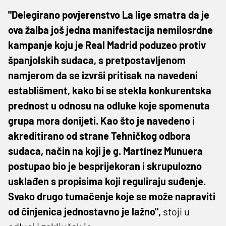
"Delegirano povjerenstvo La lige smatra da je
ova žalba još jedna manifestacija nemilosrdne
kampanje koju je Real Madrid poduzeo protiv
španjolskih sudaca, s pretpostavljenom
namjerom da se izvrši pritisak na navedeni
establišment, kako bi se stekla konkurentska
prednost u odnosu na odluke koje spomenuta
grupa mora donijeti. Kao što je navedeno i
akreditirano od strane Tehničkog odbora
sudaca, način na koji je g. Martínez Munuera
postupao bio je besprijekoran i skrupulozno
usklađen s propisima koji reguliraju suđenje.
Svako drugo tumačenje koje se može napraviti
od činjenica jednostavno je lažno",
stoji u