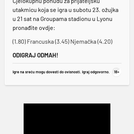
Cjelokupnu ponudu za prijateljsku
utakmicu koja se igra u subotu 23. ožujka
u 21 sat na Groupama stadionu u Lyonu
pronađite ovdje:
(1.80) Francuska (3.45) Njemačka (4.20)
ODIGRAJ ODMAH!
Igre na sreću mogu dovesti do ovisnosti. Igraj odgovorno.