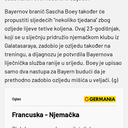
Bayernov branič Sascha Boey također će
propustiti sljedećih "nekoliko tjedana" zbog
ozljede lijeve tetive koljena. Ovaj 23-godišnjak,
koji se u siječnju pridružio njemačkom klubu iz
Galatasaraya, zadobio je ozljedu također na
treningu, a dijagnozu je potvrdila Bayernova
liječnička služba ranije u srijedu. Boey je upisao
samo dva nastupa za Bayern budući da je
prethodno zadobio ozljedu mišića u veljači. (g)
Oglas
Francuska - Njemačka