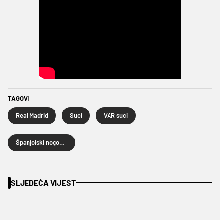
TAGOVI
Real Madrid
Suci
VAR suci
Španjolski nogometni savez
SLJEDEĆA VIJEST