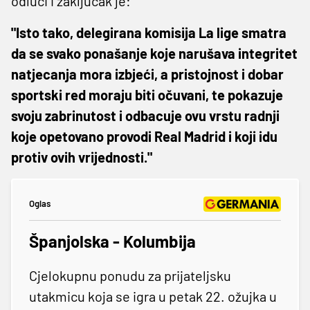
odluci i zaključak je:
"Isto tako, delegirana komisija La lige smatra
da se svako ponašanje koje narušava integritet
natjecanja mora izbjeći, a pristojnost i dobar
sportski red moraju biti očuvani, te pokazuje
svoju zabrinutost i odbacuje ovu vrstu radnji
koje opetovano provodi Real Madrid i koji idu
protiv ovih vrijednosti."
Oglas
Španjolska - Kolumbija
Cjelokupnu ponudu za prijateljsku
utakmicu koja se igra u petak 22. ožujka u