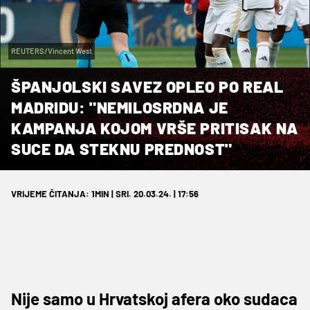
REUTERS/Vincent West
ŠPANJOLSKI SAVEZ OPLEO PO REAL
MADRIDU: "NEMILOSRDNA JE
KAMPANJA KOJOM VRŠE PRITISAK NA
SUCE DA STEKNU PREDNOST"
VRIJEME ČITANJA: 1MIN | SRI. 20.03.24. | 17:56
Nije samo u Hrvatskoj afera oko sudaca