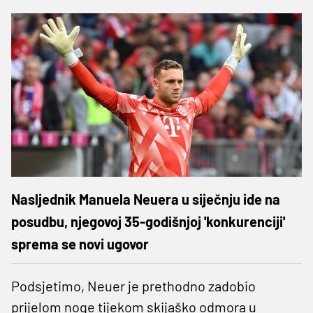
Nasljednik Manuela Neuera u siječnju ide na
posudbu, njegovoj 35-godišnjoj 'konkurenciji'
sprema se novi ugovor
Podsjetimo, Neuer je prethodno zadobio
prijelom noge tijekom skijaško odmora u