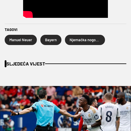
TAGOVI
Manuel Neuer
Bayern
Njemačka nogometna reprezentacija
SLJEDEĆA VIJEST