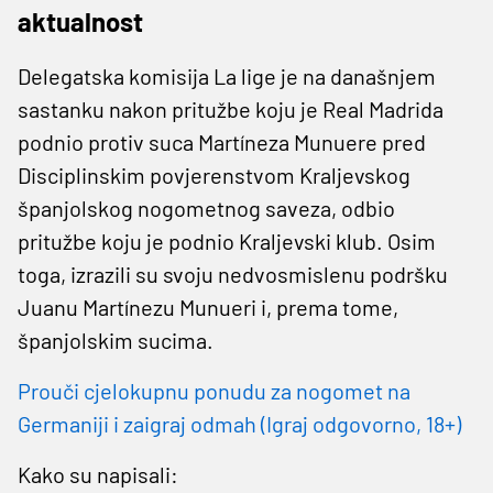
aktualnost
Delegatska komisija La lige je na današnjem
sastanku nakon pritužbe koju je Real Madrida
podnio protiv suca Martíneza Munuere pred
Disciplinskim povjerenstvom Kraljevskog
španjolskog nogometnog saveza, odbio
pritužbe koju je podnio Kraljevski klub. Osim
toga, izrazili su svoju nedvosmislenu podršku
Juanu Martínezu Munueri i, prema tome,
španjolskim sucima.
Prouči cjelokupnu ponudu za nogomet na
Germaniji i zaigraj odmah (Igraj odgovorno, 18+)
Kako su napisali: