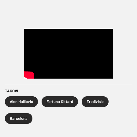
TAGOVI
Alen Halilović
Fortuna Sittard
Eredivisie
Barcelona