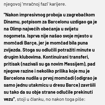
njegovoj 'mračnoj fazi' karijere.
"Nakon impresivnog proboja u zagrebačkom
Dinamu, potpisom za Barcelonu uzdigao ga je
na Olimp najvećih obećanja u svijetu
nogometa. Isprva nije našao svoje mjesto u
momčadi Barçe, jer je momčad bila puna
zvijezda. Stoga su odlučili potražiti minute u
drugim klubovima. Kontinuirani transferi,
pritisak (nazivali su ga novim Messijem), pad
njegove razine i nekoliko prilika koje mu je
Barcelona nudila u prvoj momčadi (odigrao je
samo jednu utakmicu u dresu Barce) završili
su tako da su obje strane odlučile prekinuti
vezu"
, stoji u članku, no nakon toga piše: