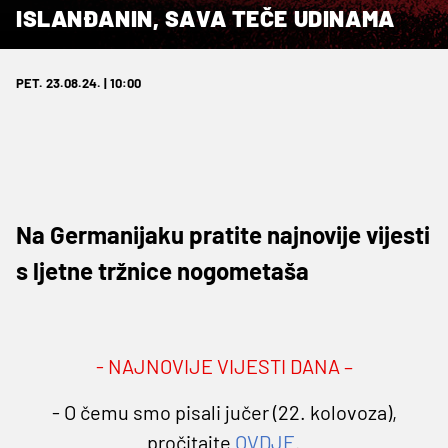
ISLANĐANIN, SAVA TEČE UDINAMA
PET. 23.08.24. | 10:00
Na Germanijaku pratite najnovije vijesti
s ljetne tržnice nogometaša
- NAJNOVIJE VIJESTI DANA –
- O čemu smo pisali jučer (22. kolovoza),
pročitajte
OVDJE
.