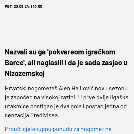
PET. 23.08.24. | 10:00
Nazvali su ga 'pokvareom igračkom
Barce', ali naglasili i da je sada zasjao u
Nizozemskoj
Hrvatski nogometaš Alen Halilović novu sezonu
je započeo na visokoj razini. U prve dvije ligaške
utakmice postigao je dva gola i postao jedna od
senzacija Eredivisea.
Prouči cjelokupnu ponudu za nogomet na