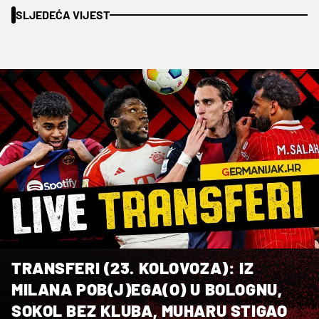
SLJEDEĆA VIJEST
TRANSFERI (23. KOLOVOZA): IZ
MILANA POB(J)EGA(O) U BOLOGNU,
SOKOL BEZ KLUBA, MUHARU STIGAO