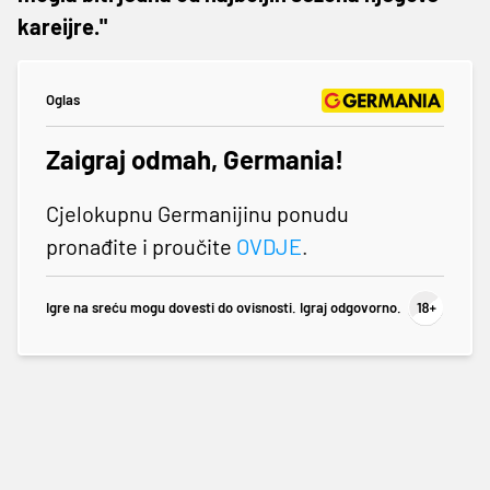
kareijre."
Oglas
Zaigraj odmah, Germania!
Cjelokupnu Germanijinu ponudu
pronađite i proučite
OVDJE
.
Igre na sreću mogu dovesti do ovisnosti. Igraj odgovorno.